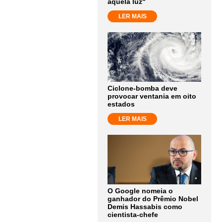
aquela luz"
LER MAIS
Ciclone-bomba deve
provocar ventania em oito
estados
LER MAIS
O Google nomeia o
ganhador do Prêmio Nobel
Demis Hassabis como
cientista-chefe