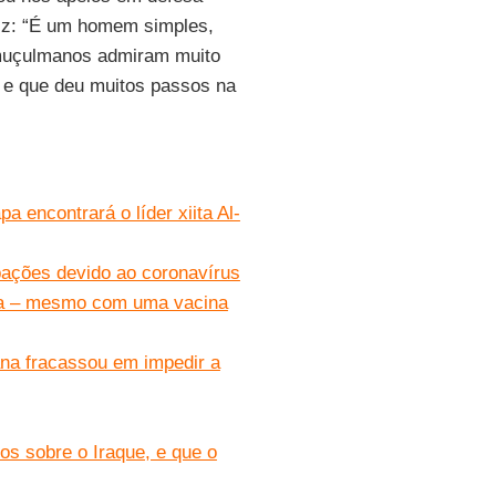
z: “É um homem simples,
s muçulmanos admiram muito
 e que deu muitos passos na
a encontrará o líder xiita Al-
pações devido ao coronavírus
nça – mesmo com uma vacina
ana fracassou em impedir a
os sobre o Iraque, e que o