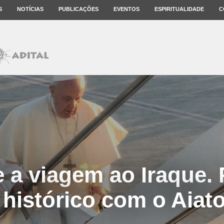
S
NOTÍCIAS
PUBLICAÇÕES
EVENTOS
ESPIRITUALIDADE
C
e a viagem ao Iraque.
histórico com o Aiatol