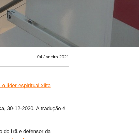
04 Janeiro 2021
 líder espiritual xiita
ca
, 30-12-2020. A tradução é
rio do
Irã
e defensor da