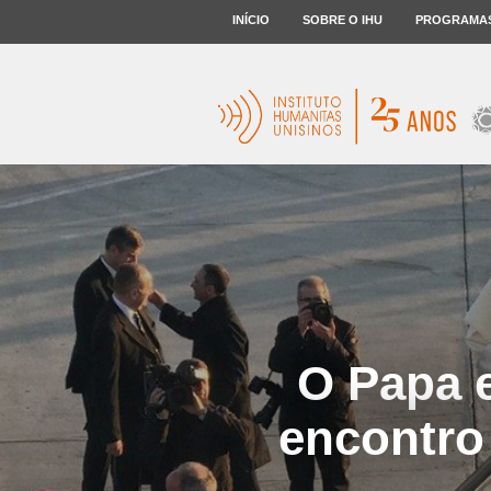
INÍCIO
SOBRE O IHU
PROGRAMA
O Papa 
encontro 