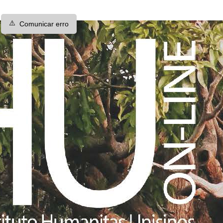
⚠️
Comunicar erro