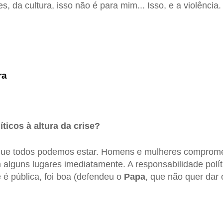
, da cultura, isso não é para mim... Isso, e a violência.
ra
íticos à altura da crise?
ue todos podemos estar. Homens e mulheres comprome
m alguns lugares imediatamente. A responsabilidade polí
e é pública, foi boa (defendeu o
Papa
, que não quer dar