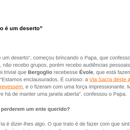
o é um deserto”
 um deserto”, começou brincando o Papa, que confessou
 não recebo grupos, porém recebo audiências pessoais.
 trivial que
Bergoglio
recebesse
Évole
, que está faz
 “Estamos enclausurados. É curioso: a
Via Sacra deste 
crevessem
, e o fizeram com uma força impressionante. 
re há de manter uma janela aberta”, confessou o Papa.
e perderem um ente querido?
ria é dizer-lhes algo. O que trato é de fazer com que si