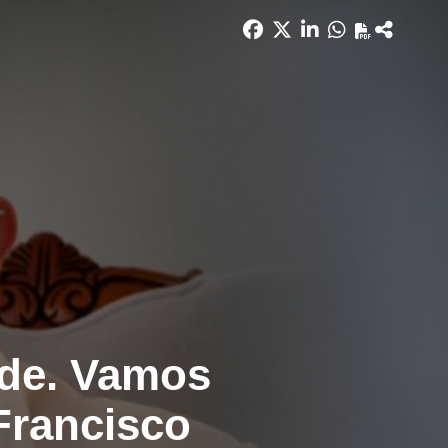
de. Vamos
Francisco