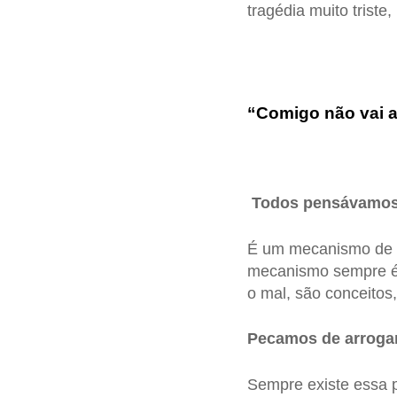
tragédia muito trist
“Comigo não vai 
Todos pensávamos 
É um mecanismo de de
mecanismo sempre é 
o mal, são conceitos
Pecamos de arrogan
Sempre existe essa p