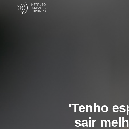
'Tenho e
sair mel