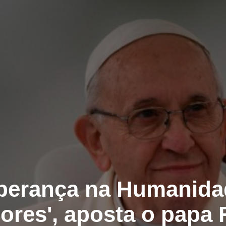
sperança na Humanida
hores', aposta o papa 