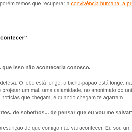
e, porém temos que recuperar a
convivência humana, a p
acontecer”
que isso não aconteceria conosco.
fesa. O lobo está longe, o bicho-papão está longe, não
projetar um mal, uma calamidade, no anonimato do univ
, notícias que chegam, e quando chegam te agarram.
tes, de soberbos... de pensar que eu vou me salvar
resunção de que comigo não vai acontecer. Eu sou um ‘