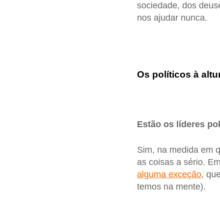
sociedade, dos deuses
nos ajudar nunca.
Os políticos à altu
Estão os líderes pol
Sim, na medida em q
as coisas a sério. E
alguma exceção
, qu
temos na mente).