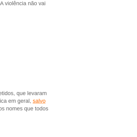
 A violência não vai
tidos, que levaram
tica em geral,
salvo
 os nomes que todos