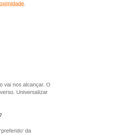
roximidade
.
 vai nos alcançar. O
erso. Universalizar
?
preferido’ da