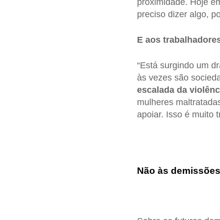
proximidade. Hoje em
preciso dizer algo, 
E aos trabalhadores
“Está surgindo um dr
às vezes são socieda
escalada da violênc
mulheres maltratada
apoiar. Isso é muito
Não às demissõe