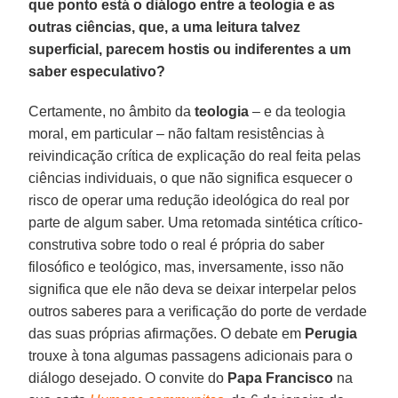
que ponto está o diálogo entre a teologia e as
outras ciências, que, a uma leitura talvez
superficial, parecem hostis ou indiferentes a um
saber especulativo?
Certamente, no âmbito da
teologia
– e da teologia
moral, em particular – não faltam resistências à
reivindicação crítica de explicação do real feita pelas
ciências individuais, o que não significa esquecer o
risco de operar uma redução ideológica do real por
parte de algum saber. Uma retomada sintética crítico-
construtiva sobre todo o real é própria do saber
filosófico e teológico, mas, inversamente, isso não
significa que ele não deva se deixar interpelar pelos
outros saberes para a verificação do porte de verdade
das suas próprias afirmações. O debate em
Perugia
trouxe à tona algumas passagens adicionais para o
diálogo desejado. O convite do
Papa Francisco
na