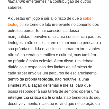
humanum
emergentes na contribuição de outros
saberes.
A questão em jogo é séria: o risco de que o
saber
teológico
se torne de fato irrelevante no conjunto dos
outros saberes. Tomar consciência dessa
marginalidade envolve uma clara consciência para os
teólogos a não se excluírem em um mundo pensado à
sua própria medida e, assim, se tornarem irrelevantes
não só no cenário científico e cultural, mas também
no próprio âmbito eclesial. Além disso, um debate
dialógico e respeitoso dos limites epistêmicos de
cada saber envolve um percurso de esclarecimento
dentro da própria
teologia
, não redutível a uma
simples atualização de temas e ideias, para que
possa responder à sua tarefa de sempre: operar uma
inteligência crítica da fé cristã
, não temerosa do seu
desenvolvimento, mas que reivindique no coração da