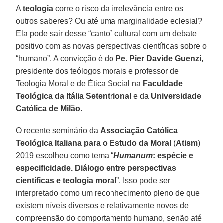
A
teologia
corre o risco da irrelevância entre os
outros saberes? Ou até uma marginalidade eclesial?
Ela pode sair desse “canto” cultural com um debate
positivo com as novas perspectivas científicas sobre o
“humano”. A convicção é do
Pe. Pier Davide Guenzi
,
presidente dos teólogos morais e professor de
Teologia Moral e de Ética Social na
Faculdade
Teológica da Itália Setentrional
e da
Universidade
Católica de Milão
.
O recente seminário da
Associação Católica
Teológica Italiana para o Estudo da Moral
(
Atism
)
2019 escolheu como tema “
Humanum
: espécie e
especificidade. Diálogo entre perspectivas
científicas e teologia moral
”. Isso pode ser
interpretado como um reconhecimento pleno de que
existem níveis diversos e relativamente novos de
compreensão do comportamento humano, senão até