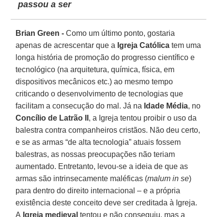
passou a ser
Brian Green -
Como um último ponto, gostaria
apenas de acrescentar que a
Igreja Católica
tem uma
longa história de promoção do progresso científico e
tecnológico (na arquitetura, química, física, em
dispositivos mecânicos etc.) ao mesmo tempo
criticando o desenvolvimento de tecnologias que
facilitam a consecução do mal. Já na
Idade Média
, no
Concílio de Latrão II
, a Igreja tentou proibir o uso da
balestra contra companheiros cristãos. Não deu certo,
e se as armas “de alta tecnologia” atuais fossem
balestras, as nossas preocupações não teriam
aumentado. Entretanto, levou-se a ideia de que as
armas são intrinsecamente maléficas (
malum in se
)
para dentro do direito internacional – e a própria
existência deste conceito deve ser creditada à Igreja.
A
Igreja medieval
tentou e não conseguiu, mas a