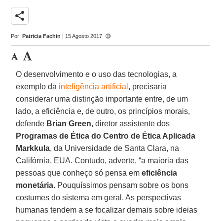
share
Por:
Patricia Fachin
| 15 Agosto 2017
O desenvolvimento e o uso das tecnologias, a
exemplo da
inteligência artificial
, precisaria
considerar uma distinção importante entre, de um
lado, a eficiência e, de outro, os princípios morais,
defende
Brian Green
, diretor assistente dos
Programas de Ética do Centro de Ética Aplicada
Markkula
, da Universidade de Santa Clara, na
Califórnia, EUA. Contudo, adverte, “a maioria das
pessoas que conheço só pensa em
eficiência
monetária
. Pouquíssimos pensam sobre os bons
costumes do sistema em geral. As perspectivas
humanas tendem a se focalizar demais sobre ideias