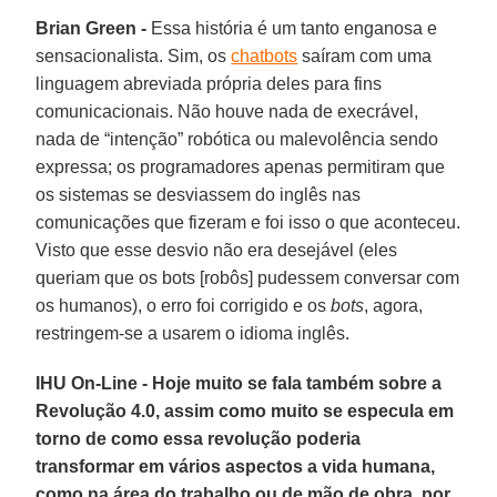
Brian Green -
Essa história é um tanto enganosa e
sensacionalista. Sim, os
chatbots
saíram com uma
linguagem abreviada própria deles para fins
comunicacionais. Não houve nada de execrável,
nada de “intenção” robótica ou malevolência sendo
expressa; os programadores apenas permitiram que
os sistemas se desviassem do inglês nas
comunicações que fizeram e foi isso o que aconteceu.
Visto que esse desvio não era desejável (eles
queriam que os bots [robôs] pudessem conversar com
os humanos), o erro foi corrigido e os
bots
, agora,
restringem-se a usarem o idioma inglês.
IHU On-Line - Hoje muito se fala também sobre a
Revolução 4.0, assim como muito se especula em
torno de como essa revolução poderia
transformar em vários aspectos a vida humana,
como na área do trabalho ou de mão de obra, por