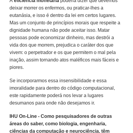
A
eficiência monetária
poderia dizer que devemos
deixar morrer os enfermos, ou praticar-lhes a
eutanásia, e isso é dentro da lei em certos lugares.
Mas um conjunto de princípios morais que respeite a
dignidade humana não pode aceitar isso. Matar
pessoas pode economizar dinheiro, mas destrói a
vida dos que morrem, prejudica o caráter dos que
vivem: o perpetrador e os que permitem o mal pela
inação, assim tornando atos maléficos mais fáceis e
piores.
Se incorporarmos essa insensibilidade e essa
imoralidade para dentro do código computacional,
este rapidamente poderá nos levar a lugares
desumanos para onde não desejamos ir.
IHU On-Line - Como pesquisadores de outras
áreas do saber, como biologia, engenharia,
ciências da computação e neurociência, têm