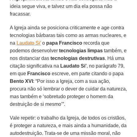
ideia segue viva, e talvez um dia ela possa não
fracassar.
A Igreja ainda se posiciona criticamente e age contra
tecnologias bárbaras tais como as armas nucleares, e
na
Laudato Si’
o
papa Francisco
recorda que
podemos desenvolver
tecnologias limpas
também, e
nos distanciar das
tecnologias destrutivas
. Há uma
citação significativa na
Laudato Si’
, no parágrafo 79,
em que
Francisco
escreve, em parte citando o papa
Bento XVI
: “Por isso a Igreja, com a sua ação,
procura não só lembrar o dever de cuidar da natureza,
mas também e ‘sobretudo proteger o homem da
destruição de si mesmo’”.
Vale repetir: o trabalho da Igreja, de todos os cristãos,
é proteger a natureza, e mais ainda a humanidade, da
autodestruição. Trata-se de uma missão moral, não