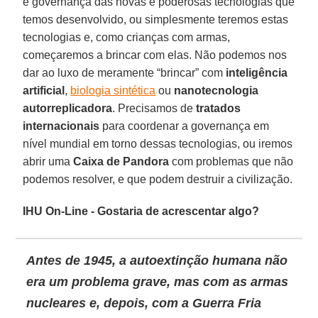
e governança das novas e poderosas tecnologias que
temos desenvolvido, ou simplesmente teremos estas
tecnologias e, como crianças com armas,
começaremos a brincar com elas. Não podemos nos
dar ao luxo de meramente “brincar” com
inteligência
artificial
,
biologia sintética
ou
nanotecnologia
autorreplicadora
. Precisamos de
tratados
internacionais
para coordenar a governança em
nível mundial em torno dessas tecnologias, ou iremos
abrir uma
Caixa de Pandora
com problemas que não
podemos resolver, e que podem destruir a civilização.
IHU On-Line - Gostaria de acrescentar algo?
Antes de 1945, a autoextinção humana não
era um problema grave, mas com as armas
nucleares e, depois, com a Guerra Fria