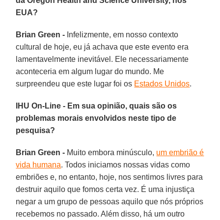
da Oregon Health and Science University, nos
EUA?
Brian Green -
Infelizmente, em nosso contexto
cultural de hoje, eu já achava que este evento era
lamentavelmente inevitável. Ele necessariamente
aconteceria em algum lugar do mundo. Me
surpreendeu que este lugar foi os
Estados Unidos
.
IHU On-Line - Em sua opinião, quais são os
problemas morais envolvidos neste tipo de
pesquisa?
Brian Green -
Muito embora minúsculo,
um embrião é
vida humana
. Todos iniciamos nossas vidas como
embriões e, no entanto, hoje, nos sentimos livres para
destruir aquilo que fomos certa vez. É uma injustiça
negar a um grupo de pessoas aquilo que nós próprios
recebemos no passado. Além disso, há um outro