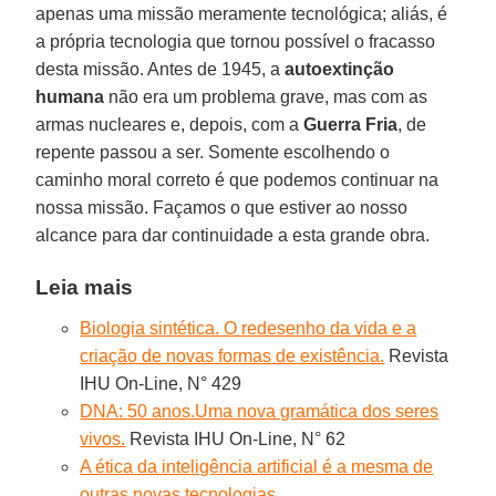
apenas uma missão meramente tecnológica; aliás, é
a própria tecnologia que tornou possível o fracasso
desta missão. Antes de 1945, a
autoextinção
humana
não era um problema grave, mas com as
armas nucleares e, depois, com a
Guerra Fria
, de
repente passou a ser. Somente escolhendo o
caminho moral correto é que podemos continuar na
nossa missão. Façamos o que estiver ao nosso
alcance para dar continuidade a esta grande obra.
Leia mais
Biologia sintética. O redesenho da vida e a
criação de novas formas de existência.
Revista
IHU On-Line, N° 429
DNA: 50 anos.Uma nova gramática dos seres
vivos.
Revista IHU On-Line, N° 62
A ética da inteligência artificial é a mesma de
outras novas tecnologias