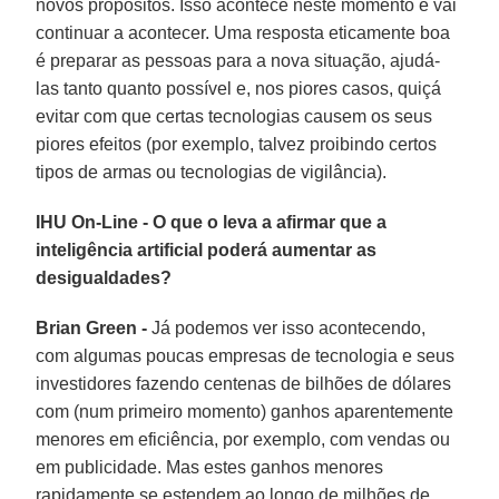
novos propósitos. Isso acontece neste momento e vai
continuar a acontecer. Uma resposta eticamente boa
é preparar as pessoas para a nova situação, ajudá-
las tanto quanto possível e, nos piores casos, quiçá
evitar com que certas tecnologias causem os seus
piores efeitos (por exemplo, talvez proibindo certos
tipos de armas ou tecnologias de vigilância).
IHU On-Line - O que o leva a afirmar que a
inteligência artificial poderá aumentar as
desigualdades?
Brian Green -
Já podemos ver isso acontecendo,
com algumas poucas empresas de tecnologia e seus
investidores fazendo centenas de bilhões de dólares
com (num primeiro momento) ganhos aparentemente
menores em eficiência, por exemplo, com vendas ou
em publicidade. Mas estes ganhos menores
rapidamente se estendem ao longo de milhões de