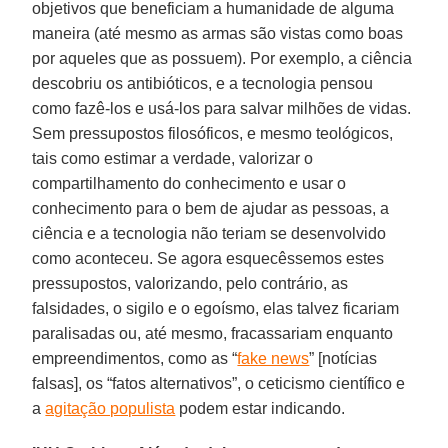
objetivos que beneficiam a humanidade de alguma
maneira (até mesmo as armas são vistas como boas
por aqueles que as possuem). Por exemplo, a ciência
descobriu os antibióticos, e a tecnologia pensou
como fazê-los e usá-los para salvar milhões de vidas.
Sem pressupostos filosóficos, e mesmo teológicos,
tais como estimar a verdade, valorizar o
compartilhamento do conhecimento e usar o
conhecimento para o bem de ajudar as pessoas, a
ciência e a tecnologia não teriam se desenvolvido
como aconteceu. Se agora esquecêssemos estes
pressupostos, valorizando, pelo contrário, as
falsidades, o sigilo e o egoísmo, elas talvez ficariam
paralisadas ou, até mesmo, fracassariam enquanto
empreendimentos, como as “
fake news
” [notícias
falsas], os “fatos alternativos”, o ceticismo científico e
a
agitação populista
podem estar indicando.