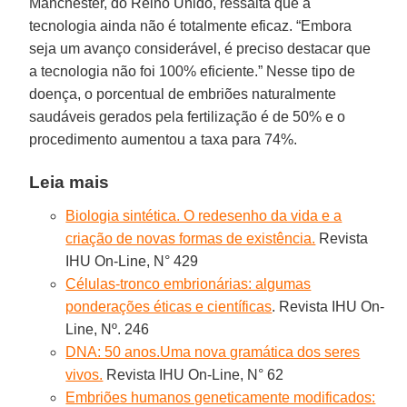
Manchester, do Reino Unido, ressalta que a
tecnologia ainda não é totalmente eficaz. “Embora
seja um avanço considerável, é preciso destacar que
a tecnologia não foi 100% eficiente.” Nesse tipo de
doença, o porcentual de embriões naturalmente
saudáveis gerados pela fertilização é de 50% e o
procedimento aumentou a taxa para 74%.
Leia mais
Biologia sintética. O redesenho da vida e a
criação de novas formas de existência.
Revista
IHU On-Line, N° 429
Células-tronco embrionárias: algumas
ponderações éticas e científicas
. Revista IHU On-
Line, Nº. 246
DNA: 50 anos.Uma nova gramática dos seres
vivos.
Revista IHU On-Line, N° 62
Embriões humanos geneticamente modificados: