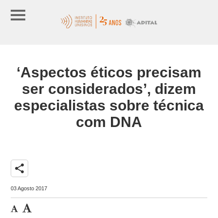
‘Aspectos éticos precisam
ser considerados’, dizem
especialistas sobre técnica
com DNA
share
03 Agosto 2017