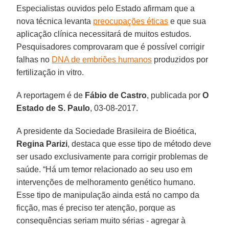
Especialistas ouvidos pelo Estado afirmam que a
nova técnica levanta
preocupações éticas
e que sua
aplicação clínica necessitará de muitos estudos.
Pesquisadores comprovaram que é possível corrigir
falhas no
DNA de embriões humanos
produzidos por
fertilização in vitro.
A reportagem é de
Fábio de Castro
, publicada por
O
Estado de S. Paulo
, 03-08-2017.
A presidente da Sociedade Brasileira de Bioética,
Regina Parizi
, destaca que esse tipo de método deve
ser usado exclusivamente para corrigir problemas de
saúde. “Há um temor relacionado ao seu uso em
intervenções de melhoramento genético humano.
Esse tipo de manipulação ainda está no campo da
ficção, mas é preciso ter atenção, porque as
consequências seriam muito sérias - agregar à