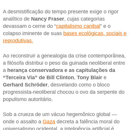
A desmistificação do tempo presente exige o rigor
analítico de
Nancy Fraser
, cujas categorias
devassam o cerne do “
capitalismo canibal
” e o
colapso iminente de suas
bases ecológicas, sociais e
reprodutivas.
Ao reconstruir a genealogia da crise contemporânea,
a filósofa distribui o peso da guinada neoliberal entre
a
herança conservadora e as capitulações da
“Terceira Via” de Bill Clinton
,
Tony Blair
e
Gerhard Schröder
, desvelando como o bloco
progressista-neoliberal chocou o ovo da serpente do
populismo autoritário.
Sob a crueza de um vácuo hegemônico global —
onde o assalto a
Gaza
decreta a falência moral do
universalismo ocidental, a inteligência artificial é