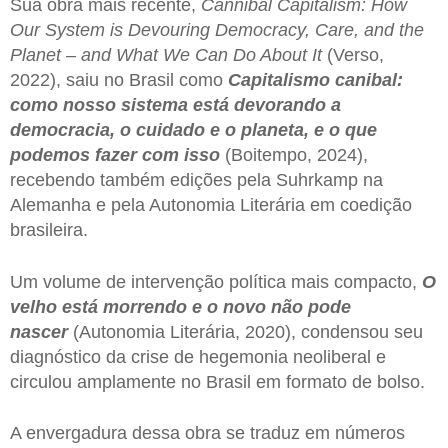
Sua obra mais recente,
Cannibal Capitalism: How
Our System is Devouring Democracy, Care, and the
Planet – and What We Can Do About It
(Verso,
2022), saiu no Brasil como
Capitalismo canibal
:
como nosso sistema está devorando a
democracia, o cuidado e o planeta, e o que
podemos fazer com isso
(Boitempo, 2024),
recebendo também edições pela Suhrkamp na
Alemanha e pela Autonomia Literária em coedição
brasileira.
Um volume de intervenção política mais compacto,
O
velho está morrendo e o novo não pode
nascer
(Autonomia Literária, 2020), condensou seu
diagnóstico da crise de hegemonia neoliberal e
circulou amplamente no Brasil em formato de bolso.
A envergadura dessa obra se traduz em números