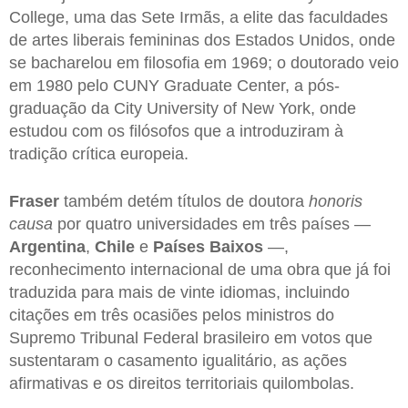
College, uma das Sete Irmãs, a elite das faculdades
de artes liberais femininas dos Estados Unidos, onde
se bacharelou em filosofia em 1969; o doutorado veio
em 1980 pelo CUNY Graduate Center, a pós-
graduação da City University of New York, onde
estudou com os filósofos que a introduziram à
tradição crítica europeia.
Fraser
também detém títulos de doutora
honoris
causa
por quatro universidades em três países —
Argentina
,
Chile
e
Países
Baixos
—,
reconhecimento internacional de uma obra que já foi
traduzida para mais de vinte idiomas, incluindo
citações em três ocasiões pelos ministros do
Supremo Tribunal Federal brasileiro em votos que
sustentaram o casamento igualitário, as ações
afirmativas e os direitos territoriais quilombolas.