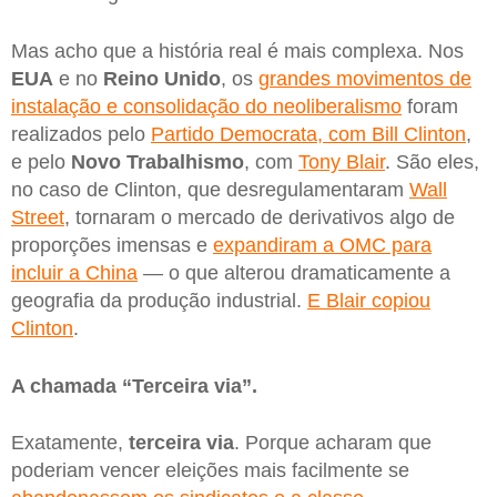
Mas acho que a história real é mais complexa. Nos
EUA
e no
Reino
Unido
, os
grandes movimentos de
instalação e consolidação do neoliberalismo
foram
realizados pelo
Partido Democrata, com Bill Clinton
,
e pelo
Novo Trabalhismo
, com
Tony Blair
. São eles,
no caso de Clinton, que desregulamentaram
Wall
Street
, tornaram o mercado de derivativos algo de
proporções imensas e
expandiram a OMC para
incluir a China
— o que alterou dramaticamente a
geografia da produção industrial.
E Blair copiou
Clinton
.
A chamada “Terceira via”.
Exatamente,
terceira via
. Porque acharam que
poderiam vencer eleições mais facilmente se