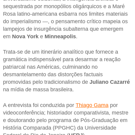
sequestrada por monopólios oligárquicos e a Maré
Rosa latino-americana esbarra nos limites materiais
do imperialismo —, o pensamento crítico mapeia os
lampejos de insurgência subalterna que emergem
em
Nova York
e
Minneapolis
.
Trata-se de um itinerário analítico que fornece a
gramática indispensável para desarmar a reação
patriarcal nas Américas, culminando no
desmantelamento das distorções factuais
promovidas pelo tradicionalismo de
Juliano Cazarré
na mídia de massa brasileira.
A entrevista foi conduzida por
Thiago Gama
por
videoconferência; historiador comparativista, mestre
e doutorando pelo programa de Pós-Graduação em
História Comparada (PPGHC) da Universidade