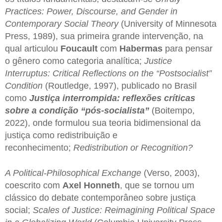
Practices: Power, Discourse, and Gender in
Contemporary Social Theory
(University of Minnesota
Press, 1989), sua primeira grande intervenção, na
qual articulou
Foucault
com
Habermas
para pensar
o gênero como categoria analítica;
Justice
Interruptus: Critical Reflections on the “Postsocialist”
Condition
(Routledge, 1997), publicado no Brasil
como
Justiça interrompida: reflexões críticas
sobre a condição “pós-socialista”
(Boitempo,
2022), onde formulou sua teoria bidimensional da
justiça como redistribuição e
reconhecimento;
Redistribution or Recognition?
A Political-Philosophical Exchange
(Verso, 2003),
coescrito com
Axel Honneth
, que se tornou um
clássico do debate contemporâneo sobre justiça
social;
Scales of Justice: Reimagining Political Space