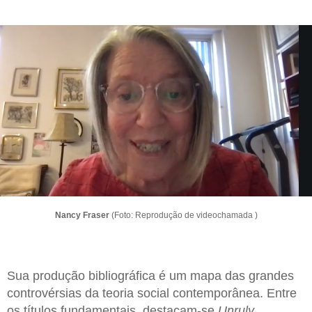
Nancy Fraser
(Foto: Reprodução de videochamada )
Sua produção bibliográfica é um mapa das grandes
controvérsias da teoria social contemporânea. Entre
os títulos fundamentais, destacam-se
Unruly