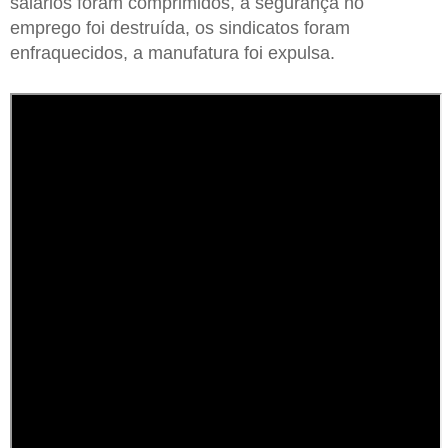
salários foram comprimidos, a segurança no
emprego foi destruída, os sindicatos foram
enfraquecidos, a manufatura foi expulsa.