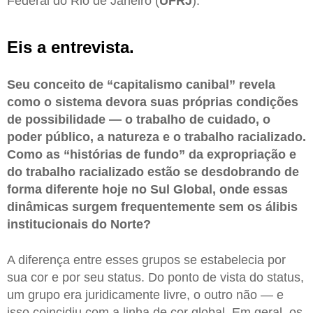
Federal do Rio de Janeiro (
UFRJ
).
Eis a entrevista.
Seu conceito de “capitalismo canibal” revela
como o sistema devora suas próprias condições
de possibilidade — o trabalho de cuidado, o
poder público, a natureza e o trabalho racializado.
Como as “histórias de fundo” da expropriação e
do trabalho racializado estão se desdobrando de
forma diferente hoje no Sul Global, onde essas
dinâmicas surgem frequentemente sem os álibis
institucionais do Norte?
A diferença entre esses grupos se estabelecia por
sua cor e por seu status. Do ponto de vista do status,
um grupo era juridicamente livre, o outro não — e
isso coincidiu com a linha de cor global. Em geral, os