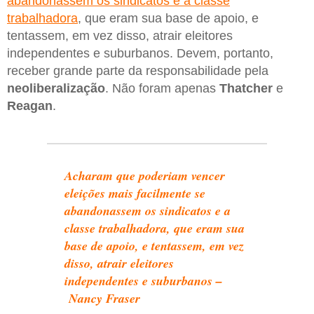
abandonassem os sindicatos e a classe
trabalhadora
, que eram sua base de apoio, e
tentassem, em vez disso, atrair eleitores
independentes e suburbanos. Devem, portanto,
receber grande parte da responsabilidade pela
neoliberalização
. Não foram apenas
Thatcher
e
Reagan
.
Acharam que poderiam vencer
eleições mais facilmente se
abandonassem os sindicatos e a
classe trabalhadora, que eram sua
base de apoio, e tentassem, em vez
disso, atrair eleitores
independentes e suburbanos –
Nancy Fraser