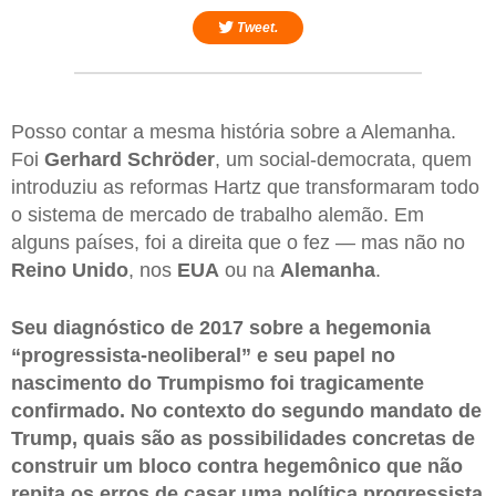
Tweet.
Posso contar a mesma história sobre a Alemanha.
Foi
Gerhard
Schröder
, um social-democrata, quem
introduziu as reformas Hartz que transformaram todo
o sistema de mercado de trabalho alemão. Em
alguns países, foi a direita que o fez — mas não no
Reino
Unido
, nos
EUA
ou na
Alemanha
.
Seu diagnóstico de 2017 sobre a hegemonia
“progressista-neoliberal” e seu papel no
nascimento do Trumpismo foi tragicamente
confirmado. No contexto do segundo mandato de
Trump, quais são as possibilidades concretas de
construir um bloco contra hegemônico que não
repita os erros de casar uma política progressista