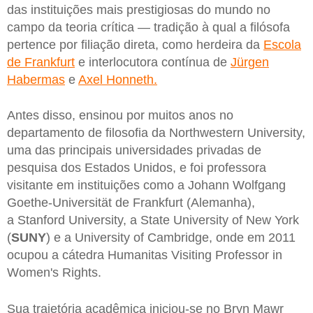
das instituições mais prestigiosas do mundo no
campo da teoria crítica — tradição à qual a filósofa
pertence por filiação direta, como herdeira da
Escola
de Frankfurt
e interlocutora contínua de
Jürgen
Habermas
e
Axel Honneth.
Antes disso, ensinou por muitos anos no
departamento de filosofia da Northwestern University,
uma das principais universidades privadas de
pesquisa dos Estados Unidos, e foi professora
visitante em instituições como a Johann Wolfgang
Goethe-Universität de Frankfurt (Alemanha),
a Stanford University, a State University of New York
(
SUNY
) e a University of Cambridge, onde em 2011
ocupou a cátedra Humanitas Visiting Professor in
Women's Rights.
Sua trajetória acadêmica iniciou-se no Bryn Mawr