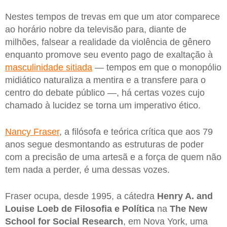
Nestes tempos de trevas em que um ator comparece
ao horário nobre da televisão para, diante de
milhões, falsear a realidade da violência de gênero
enquanto promove seu evento pago de exaltação à
masculinidade sitiada
— tempos em que o monopólio
midiático naturaliza a mentira e a transfere para o
centro do debate público —, há certas vozes cujo
chamado à lucidez se torna um imperativo ético.
Nancy Fraser
, a filósofa e teórica crítica que aos 79
anos segue desmontando as estruturas de poder
com a precisão de uma artesã e a força de quem não
tem nada a perder, é uma dessas vozes.
Fraser ocupa, desde 1995, a cátedra
Henry A. and
Louise Loeb de Filosofia e Política
na
The New
School for Social Research
, em Nova York, uma