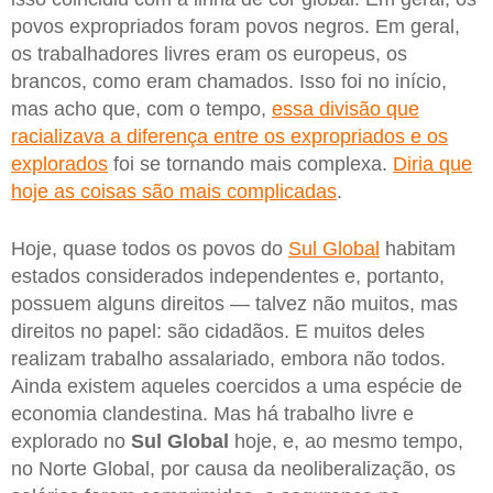
povos expropriados foram povos negros. Em geral,
os trabalhadores livres eram os europeus, os
brancos, como eram chamados. Isso foi no início,
mas acho que, com o tempo,
essa divisão que
racializava a diferença entre os expropriados e os
explorados
foi se tornando mais complexa.
Diria que
hoje as coisas são mais complicadas
.
Hoje, quase todos os povos do
Sul Global
habitam
estados considerados independentes e, portanto,
possuem alguns direitos — talvez não muitos, mas
direitos no papel: são cidadãos. E muitos deles
realizam trabalho assalariado, embora não todos.
Ainda existem aqueles coercidos a uma espécie de
economia clandestina. Mas há trabalho livre e
explorado no
Sul Global
hoje, e, ao mesmo tempo,
no Norte Global, por causa da neoliberalização, os