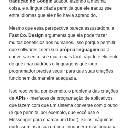
tradução do Google
acabou fazendo a mesma
coisa, e a língua criada permitia que ele traduzisse
entre idiomas que ele não havia aprendido.
Mesmo que essa perspectiva pareça assustadora, a
Fast Co. Design
argumenta que ela pode trazer
muitos benefícios aos humanos. Isso porque permitir
que softwares criem sua
própria linguagem
para
conversar entre si é muito mais fácil, rápido e eficiente
do que criar padrões e linguagens que todo
programador precisa seguir para que suas criações
funcionem da maneira adequada.
Isso resolveria, por exemplo, o problema das criações
de
APIs
- interfaces de programação de aplicativos,
que fazem com que um sistema converse com o outro
(e que permite, por exemplo, que você use o
Messenger para chamar um Uber). Se as máquinas
pudessem usar sua própria linguagem, isso pouparia