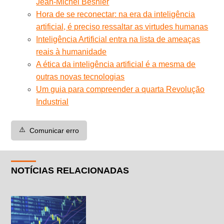
Jean-Michel Besnier
Hora de se reconectar: na era da inteligência
artificial, é preciso ressaltar as virtudes humanas
Inteligência Artificial entra na lista de ameaças
reais à humanidade
A ética da inteligência artificial é a mesma de
outras novas tecnologias
Um guia para compreender a quarta Revolução
Industrial
⚠️
Comunicar erro
NOTÍCIAS RELACIONADAS