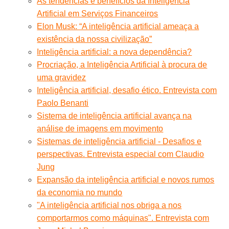
As tendências e benefícios da Inteligência
Artificial em Serviços Financeiros
Elon Musk: “A inteligência artificial ameaça a
existência da nossa civilização”
Inteligência artificial: a nova dependência?
Procriação, a Inteligência Artificial à procura de
uma gravidez
Inteligência artificial, desafio ético. Entrevista com
Paolo Benanti
Sistema de inteligência artificial avança na
análise de imagens em movimento
Sistemas de inteligência artificial - Desafios e
perspectivas. Entrevista especial com Claudio
Jung
Expansão da inteligência artificial e novos rumos
da economia no mundo
"A inteligência artificial nos obriga a nos
comportarmos como máquinas". Entrevista com