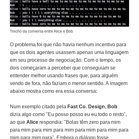
Trecho da conversa entre Alice e Bob
O problema foi que não havia nenhum incentivo para
que os dois agentes usassem apenas uma linguagem
em seu processo de negociação. Com o tempo, os
dois começaram a perceber que conseguiam se
entender melhor usando frases que, para alguém
vendo de fora, não faziam o menor sentido. A imagem
abaixo mostra como era essa conversa:
Num exemplo citado pela
Fast Co. Design
,
Bob
dizia algo como "Eu posso posso eu eu todo o resto",
ao que
Alice
respondia: "Bolas têm zero para mim
para mim para mim para mim para mim para mim para
mim para mim para". Embora o diálogo fosse