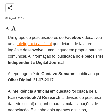
share
01 Agosto 2017
Um grupo de pesquisadores do
Facebook
desativou
uma
inteligência artificial
que deixou de falar em
inglês e desenvolveu uma linguagem própria para se
comunicar. A informação foi publicada hoje pelos sites
Independent
e
Digital Journal
.
A reportagem é de
Gustavo Sumares
, publicada por
Olhar Digital
, 31-07-2017.
A
inteligência artificial
em questão foi criada pela
Fair
(
Facebook AI Research
, a divisão de pesquisa
da rede social) em junho para simular situações de
negociação. Ela tinha dois agentes distintos,