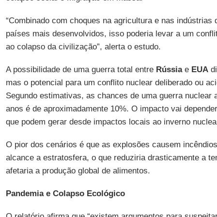
“Combinado com choques na agricultura e nas indústrias 
países mais desenvolvidos, isso poderia levar a um confli
ao colapso da civilização”, alerta o estudo.
A possibilidade de uma guerra total entre
Rússia
e
EUA
di
mas o potencial para um conflito nuclear deliberado ou aci
Segundo estimativas, as chances de uma guerra nuclear
anos é de aproximadamente 10%. O impacto vai depender 
que podem gerar desde impactos locais ao inverno nuclea
O pior dos cenários é que as explosões causem incêndio
alcance a estratosfera, o que reduziria drasticamente a t
afetaria a produção global de alimentos.
Pandemia e Colapso Ecológico
O relatório afirma que “existem argumentos para suspeita