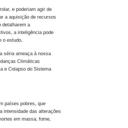
rolar, e poderiam agir de
ar a aquisição de recursos
o detalharem a
ivos, a inteligência pode
 o estudo.
a séria ameaça à nossa
udanças Climáticas
ia e Colapso do Sistema
m países pobres, que
 intensidade das alterações
a mortes em massa, fome,