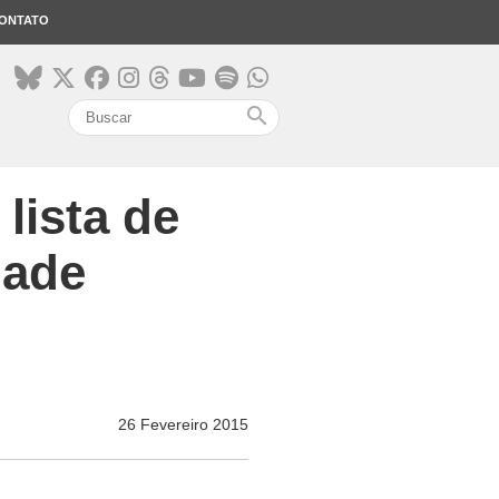
ONTATO
search
 lista de
dade
26 Fevereiro 2015