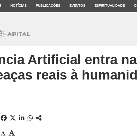
S
NOTÍCIAS
PUBLICAÇÕES
EVENTOS
ESPIRITUALIDADE
C
ncia Artificial entra na
aças reais à humani