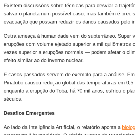
Existem discussões sobre técnicas para desviar a trajetór
salvar o planeta num possível caso, mas também é preci
evacuação que possam reduzir os danos causados pelo i
Outra ameaça à humanidade vem do subterrâneo. Super v
erupções com volume ejetado superior a mil quilômetros 
vezes superior a erupções normais — podem afetar o cli
efeito similar ao do inverno nuclear.
E casos passados servem de exemplo para a análise. Em
Pinatubo causou redução global das temperaturas em 0,5 g
enquanto a erupção do Toba, há 70 mil anos, esfriou o pla
séculos.
Desafios Emergentes
Ao lado da Inteligência Artificial, o relatório aponta a
biolog