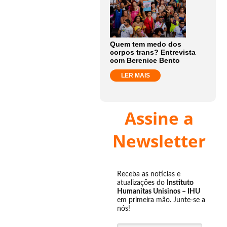
Quem tem medo dos
corpos trans? Entrevista
com Berenice Bento
LER MAIS
Assine a
Newsletter
Receba as notícias e
atualizações do
Instituto
Humanitas Unisinos – IHU
em primeira mão. Junte-se a
nós!