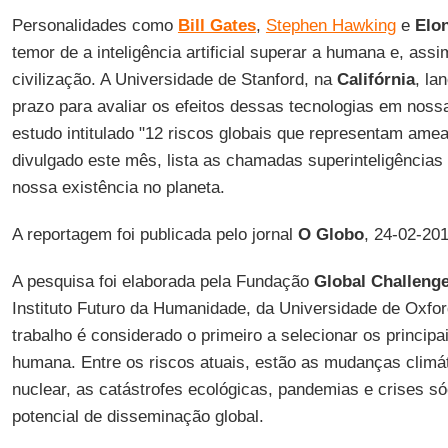
Personalidades como
Bill Gates
,
Stephen Hawking
e
Elo
temor de a inteligência artificial superar a humana e, ass
civilização. A Universidade de Stanford, na
Califórnia
, la
prazo para avaliar os efeitos dessas tecnologias em noss
estudo intitulado "12 riscos globais que representam ame
divulgado este mês, lista as chamadas superinteligências
nossa existência no planeta.
A reportagem foi publicada pelo jornal
O Globo
, 24-02-201
A pesquisa foi elaborada pela Fundação
Global Challeng
Instituto Futuro da Humanidade, da Universidade de Oxfo
trabalho é considerado o primeiro a selecionar os principai
humana. Entre os riscos atuais, estão as mudanças climá
nuclear, as catástrofes ecológicas, pandemias e crises 
potencial de disseminação global.