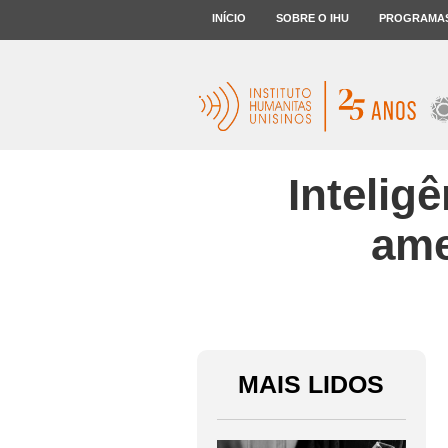
INÍCIO
SOBRE O IHU
PROGRAMA
Inteligê
ame
MAIS LIDOS