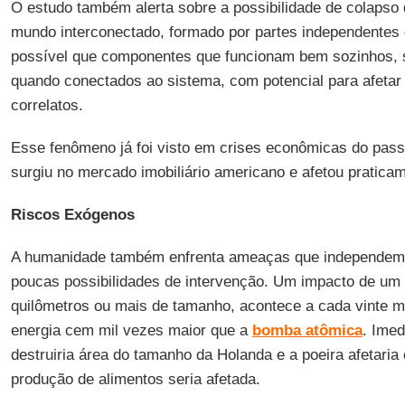
O estudo também alerta sobre a possibilidade de colapso
mundo interconectado, formado por partes independentes q
possível que componentes que funcionam bem sozinhos, 
quando conectados ao sistema, com potencial para afetar 
correlatos.
Esse fenômeno já foi visto em crises econômicas do pas
surgiu no mercado imobiliário americano e afetou pratica
Riscos Exógenos
A humanidade também enfrenta ameaças que independem
poucas possibilidades de intervenção. Um impacto de um
quilômetros ou mais de tamanho, acontece a cada vinte mi
energia cem mil vezes maior que a
bomba atômica
. Imed
destruiria área do tamanho da Holanda e a poeira afetaria
produção de alimentos seria afetada.