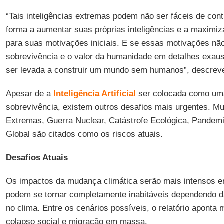
“Tais inteligências extremas podem não ser fáceis de cont
forma a aumentar suas próprias inteligências e a maximiz
para suas motivações iniciais. E se essas motivações nã
sobrevivência e o valor da humanidade em detalhes exaust
ser levada a construir um mundo sem humanos”, descreve
Apesar de a
Inteligência Artificial
ser colocada como um
sobrevivência, existem outros desafios mais urgentes. M
Extremas, Guerra Nuclear, Catástrofe Ecológica, Pandem
Global são citados como os riscos atuais.
Desafios Atuais
Os impactos da mudança climática serão mais intensos e
podem se tornar completamente inabitáveis dependendo da
no clima. Entre os cenários possíveis, o relatório apont
colapso social e migração em massa.