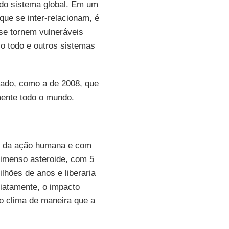
 do sistema global. Em um
ue se inter-relacionam, é
se tornem vulneráveis
o todo e outros sistemas
sado, como a de 2008, que
mente todo o mundo.
 da ação humana e com
 imenso asteroide, com 5
lhões de anos e liberaria
iatamente, o impacto
 o clima de maneira que a