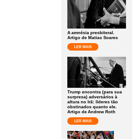
A amnésia presbiteral.
Artigo de Matias Soares
LER MAIS
Trump encontra (para sua
surpresa) adversários à
altura no Irã: líderes tão
obstinados quanto ele.
Artigo de Andrew Roth
LER MAIS