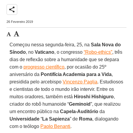
share
26 Fevereiro 2019
Começou nessa segunda-feira, 25, na
Sala Nova do
Sínodo
, no
Vaticano
, o congresso
“Robo-ethics”
, três
dias de reflexão sobre a humanidade que se depara
com o
progresso científico
, por ocasião do 25º
aniversário da
Pontifícia Academia para a Vida
,
presidida pelo arcebispo
Vincenzo Paglia
. Estudiosos
e cientistas de todo o mundo irão intervir. Entre os
muitos oradores, também está
Hiroshi Hishiguro
,
criador do robô humanoide “
Geminoid
”, que realizou
um encontro público na
Capela-Auditório
da
Universidade
“
La Sapienza
” de
Roma
, dialogando
com o teólogo
Paolo Benanti
.