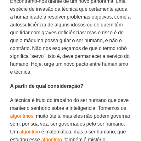
Encontramo-nos diante de um novo panorama: uma
espécie de invasão da técnica que certamente ajuda
a humanidade a resolver problemas objetivos, como a
autossuficiência de alguns idosos ou de quem têm
que lidar com graves deficiências: mas o risco é de
que a máquina possa guiar o ser humano, e não o
contrário. Não nos esqueçamos de que o termo robô
significa “servo”, isto é, deve permanecer a serviço do
humano. Hoje, urge um novo pacto entre humanismo
e técnica.
A partir de qual consideração?
A técnica é fruto do trabalho do ser humano que deve
manter o senhorio sobre a inteligência. Tomemos os
algoritmos
: muito úteis, mas eles não podem governar
sem, por sua vez, ser governados pelo ser humano.
Um
algoritmo
é matemática: mas o ser humano, que
estudou esse
algoritmo
, também é mistério.