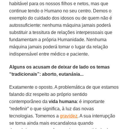
habitável para os nossos filhos e netos, mas que
continue tendo o Humano no seu centro. Demos o
exemplo do cuidado dos idosos ou de quem não é
autossuficiente: nenhuma máquina jamais poderá
substituir a tessitura de relações interpessoais que
fundamentam a própria Humanidade. Nenhuma
máquina jamais poderá tomar o lugar da relação
indispensável entre médico e paciente.
Alguns os acusam de deixar de lado os temas
“tradicionais”: aborto, eutanásia...
Exatamente o oposto. A problemática de que estamos
falando diz respeito ao próprio sentido
contemporâneo da
vida humana
: é importante
“redefinir” o que significa, à luz das novas
tecnologias. Tomemos a
gravidez
. A sua interrupção
se torna ainda mais escandalosa quando