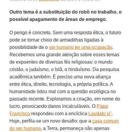
Outro tema é a substituição do robô no trabalho, o
possível apagamento de áreas de emprego.
O perigo é concreto. Sem uma resposta ética, o futuro
pode se tornar cheio de armadilhas ligadas à
possibilidade de o
ser humano ter uma ocupação
.
Recebemos uma grande atenção sobre esses temas
de expoentes de diversas fés religiosas: o mundo
cristão, o judaísmo, o Islã, o hinduísmo. Da pesquisa
acadêmica também. É preciso uma nova aliança
entre ética, direito, tecnologia, a própria política. A
humanidade lidou mal com a questão ecológica no
passado recente. Exploramos a criação, em nome do
lucro, provocando danos incalculáveis. O
Papa
Francisco
respondeu com a encíclica
Laudato si’
.
Hoje, perfila-se um novo desafio: que a
casa comum
do ser humano
, a Terra, permaneça não apenas