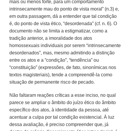
mais ou menos forte, para um comportamento
intrinsecamente mau do ponto de vista moral” (n.3) e,
em outra passagem, dá a entender que tal condição
é, do ponto de vista ético, “desordenada” (cf. n. 6). O
documento não se limita a estigmatizar, como a
tradição anterior, a imoralidade dos atos
homossexuais individuais por serem “intrinsecamente
desordenados”, mas, mesmo admitindo a distinção
entre os atos e a “condição”, “tendência” ou
“constituição” (expressões, de fato, sinonímicas nos
textos magisteriais), tende a compreendê-la como
situação de permanente risco de pecado.
Não faltaram reações críticas a esse inciso, no qual
parece se ampliar o âmbito do juízo ético do âmbito
específico dos atos, à identidade da pessoa, até
acentuar a culpa por tal condição existencial. À luz
dessa avaliação, é preciso compreender que, já