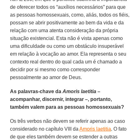
de oferecer todos os “auxílios necessários” para que
as pessoas homossexuais, como, aliás, todos os fiéis,
possam se abrir positivamente ao bem da vida e da
relação com uma atenta consideração da própria
situação existencial. Esta não é vista apenas como
uma dificuldade ou como um obstáculo insuperável
em relação à vocação ao amor. Ela representa o seu
contexto real dentro do qual cada um é chamado a
decidir por si mesmo como corresponder
pessoalmente ao amor de Deus.
As palavras-chave da
Amoris laetitia
–
acompanhar, discernir, integrar –, portanto,
também valem para as pessoas homossexuais?
Os três verbos não devem se referir apenas ao caso
considerado no capítulo VIII da
Amoris laetitia
. O fato
de que eles também devem se estender a outras