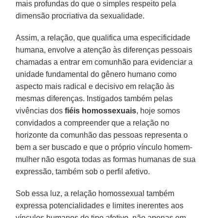
mais profundas do que o simples respeito pela
dimensão procriativa da sexualidade.
Assim, a relação, que qualifica uma especificidade
humana, envolve a atenção às diferenças pessoais
chamadas a entrar em comunhão para evidenciar a
unidade fundamental do gênero humano como
aspecto mais radical e decisivo em relação às
mesmas diferenças. Instigados também pelas
vivências dos
fiéis homossexuais
, hoje somos
convidados a compreender que a relação no
horizonte da comunhão das pessoas representa o
bem a ser buscado e que o próprio vínculo homem-
mulher não esgota todas as formas humanas de sua
expressão, também sob o perfil afetivo.
Sob essa luz, a relação homossexual também
expressa potencialidades e limites inerentes aos
vínculos humanos de tipo afetivo, não apenas em