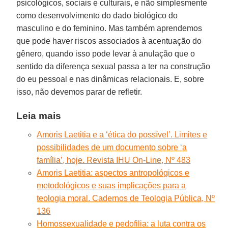
psicológicos, sociais e culturais, e não simplesmente
como desenvolvimento do dado biológico do
masculino e do feminino. Mas também aprendemos
que pode haver riscos associados à acentuação do
gênero, quando isso pode levar à anulação que o
sentido da diferença sexual passa a ter na construção
do eu pessoal e nas dinâmicas relacionais. E, sobre
isso, não devemos parar de refletir.
Leia mais
Amoris Laetitia e a ‘ética do possível’. Limites e
possibilidades de um documento sobre ‘a
família’, hoje. Revista IHU On-Line, Nº 483
Amoris Laetitia: aspectos antropológicos e
metodológicos e suas implicações para a
teologia moral. Cadernos de Teologia Pública, Nº
136
Homossexualidade e pedofilia: a luta contra os