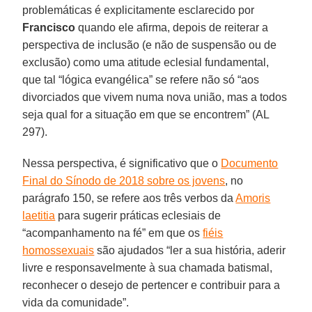
problemáticas é explicitamente esclarecido por
Francisco
quando ele afirma, depois de reiterar a
perspectiva de inclusão (e não de suspensão ou de
exclusão) como uma atitude eclesial fundamental,
que tal “lógica evangélica” se refere não só “aos
divorciados que vivem numa nova união, mas a todos
seja qual for a situação em que se encontrem” (AL
297).
Nessa perspectiva, é significativo que o
Documento
Final do Sínodo de 2018 sobre os jovens
, no
parágrafo 150, se refere aos três verbos da
Amoris
laetitia
para sugerir práticas eclesiais de
“acompanhamento na fé” em que os
fiéis
homossexuais
são ajudados “ler a sua história, aderir
livre e responsavelmente à sua chamada batismal,
reconhecer o desejo de pertencer e contribuir para a
vida da comunidade”.