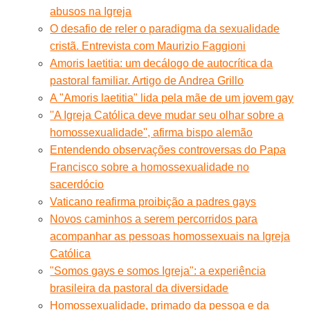
abusos na Igreja
O desafio de reler o paradigma da sexualidade
cristã. Entrevista com Maurizio Faggioni
Amoris laetitia: um decálogo de autocrítica da
pastoral familiar. Artigo de Andrea Grillo
A "Amoris laetitia" lida pela mãe de um jovem gay
''A Igreja Católica deve mudar seu olhar sobre a
homossexualidade'', afirma bispo alemão
Entendendo observações controversas do Papa
Francisco sobre a homossexualidade no
sacerdócio
Vaticano reafirma proibição a padres gays
Novos caminhos a serem percorridos para
acompanhar as pessoas homossexuais na Igreja
Católica
"Somos gays e somos Igreja": a experiência
brasileira da pastoral da diversidade
Homossexualidade, primado da pessoa e da