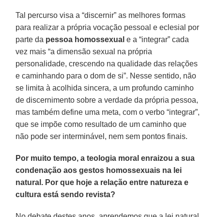
Tal percurso visa a “discernir” as melhores formas
para realizar a própria vocação pessoal e eclesial por
parte da
pessoa homossexual
e a “integrar” cada
vez mais “a dimensão sexual na própria
personalidade, crescendo na qualidade das relações
e caminhando para o dom de si”. Nesse sentido, não
se limita à acolhida sincera, a um profundo caminho
de discernimento sobre a verdade da própria pessoa,
mas também define uma meta, com o verbo “integrar”,
que se impõe como resultado de um caminho que
não pode ser interminável, nem sem pontos finais.
Por muito tempo, a teologia moral enraizou a sua
condenação aos gestos homossexuais na lei
natural. Por que hoje a relação entre natureza e
cultura está sendo revista?
No debate destes anos, aprendemos que a lei natural