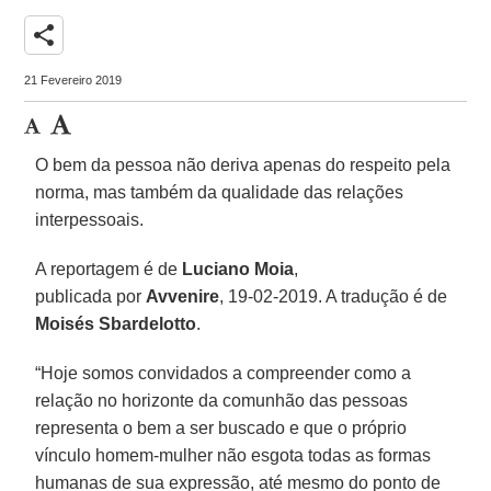
share
21 Fevereiro 2019
O bem da pessoa não deriva apenas do respeito pela
norma, mas também da qualidade das relações
interpessoais.
A reportagem é de
Luciano Moia
,
publicada por
Avvenire
, 19-02-2019. A tradução é de
Moisés Sbardelotto
.
“Hoje somos convidados a compreender como a
relação no horizonte da comunhão das pessoas
representa o bem a ser buscado e que o próprio
vínculo homem-mulher não esgota todas as formas
humanas de sua expressão, até mesmo do ponto de