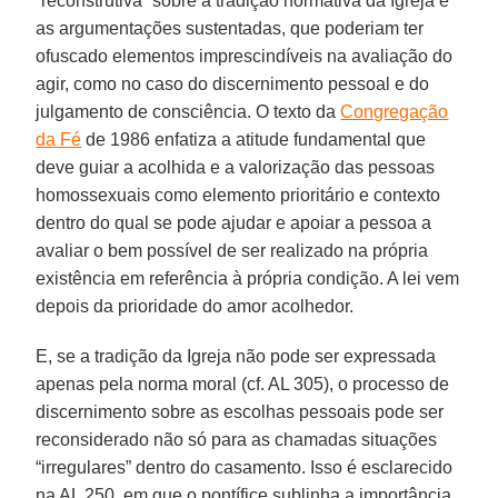
“reconstrutiva” sobre a tradição normativa da Igreja e
as argumentações sustentadas, que poderiam ter
ofuscado elementos imprescindíveis na avaliação do
agir, como no caso do discernimento pessoal e do
julgamento de consciência. O texto da
Congregação
da Fé
de 1986 enfatiza a atitude fundamental que
deve guiar a acolhida e a valorização das pessoas
homossexuais como elemento prioritário e contexto
dentro do qual se pode ajudar e apoiar a pessoa a
avaliar o bem possível de ser realizado na própria
existência em referência à própria condição. A lei vem
depois da prioridade do amor acolhedor.
E, se a tradição da Igreja não pode ser expressada
apenas pela norma moral (cf. AL 305), o processo de
discernimento sobre as escolhas pessoais pode ser
reconsiderado não só para as chamadas situações
“irregulares” dentro do casamento. Isso é esclarecido
na AL 250, em que o pontífice sublinha a importância