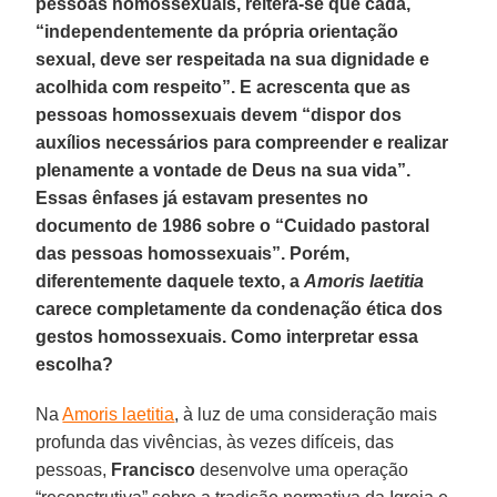
pessoas homossexuais, reitera-se que cada,
“independentemente da própria orientação
sexual, deve ser respeitada na sua dignidade e
acolhida com respeito”. E acrescenta que as
pessoas homossexuais devem “dispor dos
auxílios necessários para compreender e realizar
plenamente a vontade de Deus na sua vida”.
Essas ênfases já estavam presentes no
documento de 1986 sobre o “Cuidado pastoral
das pessoas homossexuais”. Porém,
diferentemente daquele texto, a
Amoris laetitia
carece completamente da condenação ética dos
gestos homossexuais. Como interpretar essa
escolha?
Na
Amoris laetitia
, à luz de uma consideração mais
profunda das vivências, às vezes difíceis, das
pessoas,
Francisco
desenvolve uma operação