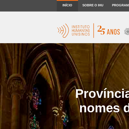
INÍCIO
SOBRE O IHU
PROGRAM
Provínci
nomes d