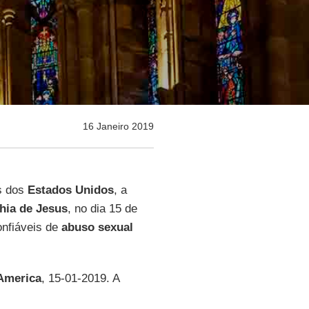
16 Janeiro 2019
s dos
Estados Unidos
, a
ia de Jesus
, no dia 15 de
nfiáveis de
abuso sexual
America
, 15-01-2019. A