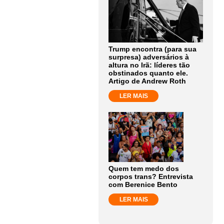
Trump encontra (para sua
surpresa) adversários à
altura no Irã: líderes tão
obstinados quanto ele.
Artigo de Andrew Roth
LER MAIS
Quem tem medo dos
corpos trans? Entrevista
com Berenice Bento
LER MAIS