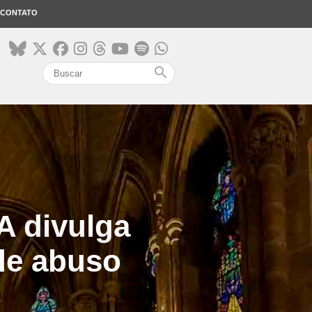
CONTATO
search
A divulga
de abuso