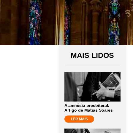
MAIS LIDOS
A amnésia presbiteral.
Artigo de Matias Soares
LER MAIS