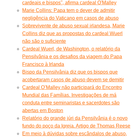
cardeais e bispos'', afirma cardeal O'Malley
Marie Collins: Papa tem o dever de admitir
negligência do Vaticano em casos de abuso
Sobrevivente de abuso sexual irlandesa, Marie
Collins diz que as propostas do cardeal Wuerl
não são o suficiente
Cardeal Wuerl, de Washington, o relatório da
Pensilvânia e os desafios da viagem do Papa
Francisco à Irlanda
Bispo da Pensilvânia diz que os bispos que
acobertaram casos de abuso devem se demitir
Cardeal O’Malley não participará do Encontro
Mundial das Famílias. Investigações de má
conduta entre seminaristas e sacerdotes são
abertas em Boston
Relatório do grande júri da Pensilvânia é o novo
fundo do poço da Igreja. Artigo de Thomas Reese
Em meio à dúvidas sobre escândalos de abuso,