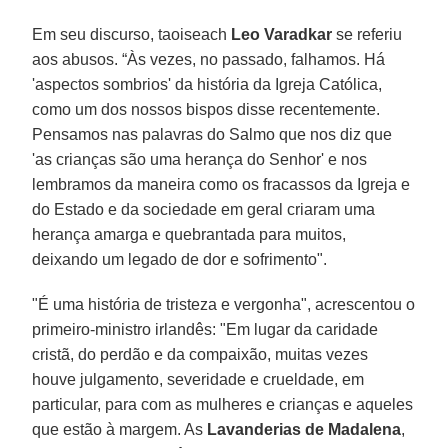
Em seu discurso, taoiseach
Leo Varadkar
se referiu
aos abusos. “Às vezes, no passado, falhamos. Há
'aspectos sombrios' da história da Igreja Católica,
como um dos nossos bispos disse recentemente.
Pensamos nas palavras do Salmo que nos diz que
'as crianças são uma herança do Senhor' e nos
lembramos da maneira como os fracassos da Igreja e
do Estado e da sociedade em geral criaram uma
herança amarga e quebrantada para muitos,
deixando um legado de dor e sofrimento".
"É uma história de tristeza e vergonha", acrescentou o
primeiro-ministro irlandês: "Em lugar da caridade
cristã, do perdão e da compaixão, muitas vezes
houve julgamento, severidade e crueldade, em
particular, para com as mulheres e crianças e aqueles
que estão à margem. As
Lavanderias de Madalena
,