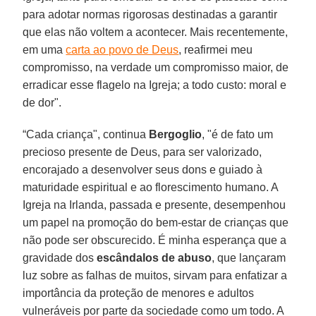
para adotar normas rigorosas destinadas a garantir
que elas não voltem a acontecer. Mais recentemente,
em uma
carta ao povo de Deus
, reafirmei meu
compromisso, na verdade um compromisso maior, de
erradicar esse flagelo na Igreja; a todo custo: moral e
de dor".
“Cada criança", continua
Bergoglio
, "é de fato um
precioso presente de Deus, para ser valorizado,
encorajado a desenvolver seus dons e guiado à
maturidade espiritual e ao florescimento humano. A
Igreja na Irlanda, passada e presente, desempenhou
um papel na promoção do bem-estar de crianças que
não pode ser obscurecido. É minha esperança que a
gravidade dos
escândalos de abuso
, que lançaram
luz sobre as falhas de muitos, sirvam para enfatizar a
importância da proteção de menores e adultos
vulneráveis por parte da sociedade como um todo. A