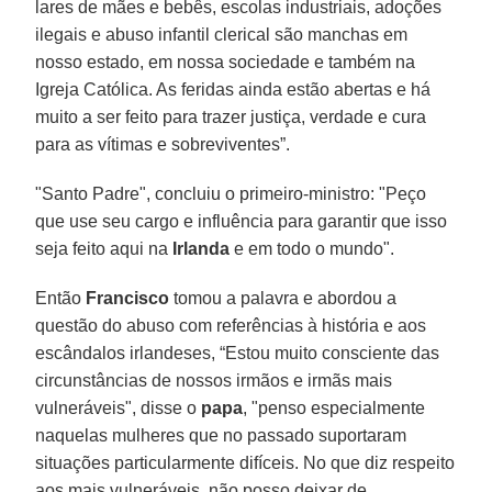
lares de mães e bebês, escolas industriais, adoções
ilegais e abuso infantil clerical são manchas em
nosso estado, em nossa sociedade e também na
Igreja Católica. As feridas ainda estão abertas e há
muito a ser feito para trazer justiça, verdade e cura
para as vítimas e sobreviventes”.
"Santo Padre", concluiu o primeiro-ministro: "Peço
que use seu cargo e influência para garantir que isso
seja feito aqui na
Irlanda
e em todo o mundo".
Então
Francisco
tomou a palavra e abordou a
questão do abuso com referências à história e aos
escândalos irlandeses, “Estou muito consciente das
circunstâncias de nossos irmãos e irmãs mais
vulneráveis", disse o
papa
, "penso especialmente
naquelas mulheres que no passado suportaram
situações particularmente difíceis. No que diz respeito
aos mais vulneráveis, não posso deixar de