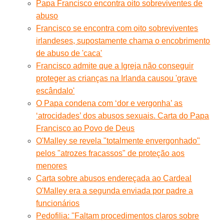
Papa Francisco encontra oito sobreviventes de
abuso
Francisco se encontra com oito sobreviventes
irlandeses, supostamente chama o encobrimento
de abuso de 'caca'
Francisco admite que a Igreja não conseguir
proteger as crianças na Irlanda causou 'grave
escândalo'
O Papa condena com ‘dor e vergonha’ as
‘atrocidades’ dos abusos sexuais. Carta do Papa
Francisco ao Povo de Deus
O'Malley se revela "totalmente envergonhado"
pelos "atrozes fracassos" de proteção aos
menores
Carta sobre abusos endereçada ao Cardeal
O'Malley era a segunda enviada por padre a
funcionários
Pedofilia: ''Faltam procedimentos claros sobre