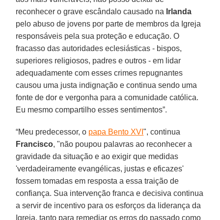
reconhecer o grave escândalo causado na
Irlanda
pelo abuso de jovens por parte de membros da Igreja
responsáveis pela sua proteção e educação. O
fracasso das autoridades eclesiásticas - bispos,
superiores religiosos, padres e outros - em lidar
adequadamente com esses crimes repugnantes
causou uma justa indignação e continua sendo uma
fonte de dor e vergonha para a comunidade católica.
Eu mesmo compartilho esses sentimentos”.
“Meu predecessor, o
papa Bento XVI
", continua
Francisco
, "não poupou palavras ao reconhecer a
gravidade da situação e ao exigir que medidas
'verdadeiramente evangélicas, justas e eficazes'
fossem tomadas em resposta a essa traição de
confiança. Sua intervenção franca e decisiva continua
a servir de incentivo para os esforços da liderança da
Igreja, tanto para remediar os erros do passado como