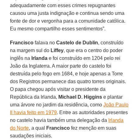
adequadamente com esses crimes repugnantes
causou uma justa indignação e continua sendo uma
fonte de dor e vergonha para a comunidade católica.
Eu mesmo compartilho esses sentimentos”.
Francisco
falava no
Castelo de
Dublin
, construído
na margem sul do
Liffey
, que era o centro do poder
inglês na
Irlanda
e foi construído em 1204 pelo rei
João da Inglaterra. A maior parte do castelo foi
destruída pelo fogo em 1684, e hoje apenas a Torre
dos Registros permanece das quatro torres originais.
O papa chegou após visitar o presidente da
República da Irlanda,
Michael D. Higgins
e plantar
uma árvore no jardim da residência, como
João Paulo
II havia feito em 1979
. Entre as autoridades presentes
no castelo havia também uma delegação da
Irlanda
do Norte
, a qual
Francisco
fez menção em suas
saudações iniciais.