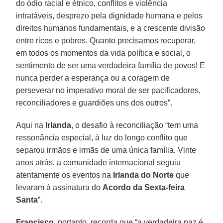
do ódio racial e étnico, conflitos e violência
intratáveis, desprezo pela dignidade humana e pelos
direitos humanos fundamentais, e a crescente divisão
entre ricos e pobres. Quanto precisamos recuperar,
em todos os momentos da vida política e social, o
sentimento de ser uma verdadeira família de povos! E
nunca perder a esperança ou a coragem de
perseverar no imperativo moral de ser pacificadores,
reconciliadores e guardiões uns dos outros”.
Aqui na
Irlanda
, o desafio à reconciliação “tem uma
ressonância especial, à luz do longo conflito que
separou irmãos e irmãs de uma única família. Vinte
anos atrás, a comunidade internacional seguiu
atentamente os eventos na
Irlanda do Norte
que
levaram à assinatura do
Acordo da Sexta-feira
Santa
”.
Francisco
, portanto, recorda que “a verdadeira paz é,