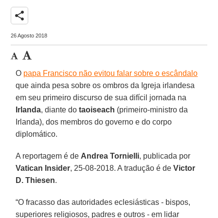
share
26 Agosto 2018
O
papa Francisco não evitou falar sobre o escândalo
que ainda pesa sobre os ombros da Igreja irlandesa
em seu primeiro discurso de sua difícil jornada na
Irlanda
, diante do
taoiseach
(primeiro-ministro da
Irlanda), dos membros do governo e do corpo
diplomático.
A reportagem é de
Andrea Tornielli
, publicada por
Vatican Insider
, 25-08-2018. A tradução é de
Victor
D. Thiesen
.
“O fracasso das autoridades eclesiásticas - bispos,
superiores religiosos, padres e outros - em lidar