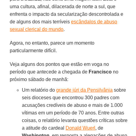
uma cultura, afinal, dilacerada de norte a sul, que
enfrenta o impacto da secularização descontrolada e
de alguns dos mais terríveis
escândalos de abuso
sexual clerical do mundo
.
Agora, no entanto, parece um momento
particularmente difícil.
Veja alguns dos pontos que estão em voga no
período que antecede a chegada de
Francisco
no
próximo sábado de manhã:
Um relatório do
grande júri da Pensilvânia
sobre
seis dioceses que encontrou 300 padres com
acusações credíveis de abuso e mais de 1.000
vítimas em um período de 70 anos. Entre outras
coisas, o relatório levanta questões críticas sobre
a atitude do cardeal
Donald Wuerl
, de
Washington
, em resposta a alegações de abuso