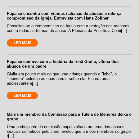
Papa se encontra com vítimas italianas de abusos e reforça
compromisso da Igreja. Entrevista com Hans Zollner
Consolida-se o compromisso da Igreja com a proteção dos menores
contra todas as formas de abuso. A Plenária da Pontifícia Comi[...]
LER MAIS
Papa se comove com a história da Irmã Giulia, vítima dos
abusos de um padre
Giulia era pouco mais do que uma criança quando o "lobo", o
"monstro" colocou as suas garras sobre ela. Ela era uma
adolescente e[...]
LER MAIS
Mais um membro da Comissão para a Tutela de Menores deixa o
grupo
Uma participante da comissão papal voltada ao tema dos abusos
sexuais cometidos pelo clero revelou que um dos membros do grupo
r[...]