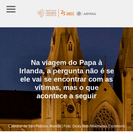
Na viagem do Papa à
Irlanda, a pergunta não é se
ele vai se encontrar com as
vítimas, mas o que
acontece a seguir
Catedral de São Patrício, Irlanda | Foto: Dicky Bob /Wikimedia Commons