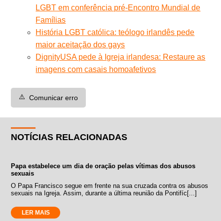
LGBT em conferência pré-Encontro Mundial de
Famílias
História LGBT católica: teólogo irlandês pede
maior aceitação dos gays
DignityUSA pede à Igreja irlandesa: Restaure as
imagens com casais homoafetivos
⚠️
Comunicar erro
NOTÍCIAS RELACIONADAS
Papa estabelece um dia de oração pelas vítimas dos abusos
sexuais
O Papa Francisco segue em frente na sua cruzada contra os abusos
sexuais na Igreja. Assim, durante a última reunião da Pontifíc[...]
LER MAIS