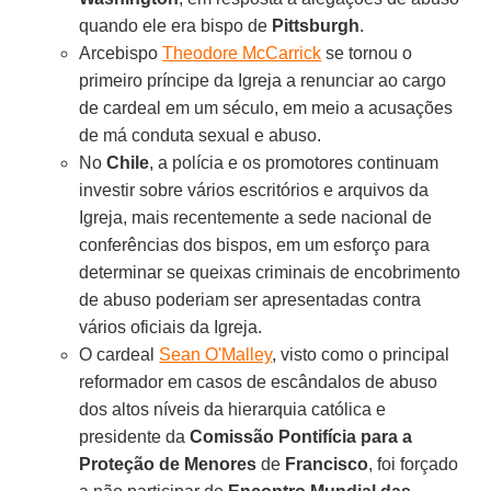
quando ele era bispo de
Pittsburgh
.
Arcebispo
Theodore McCarrick
se tornou o
primeiro príncipe da Igreja a renunciar ao cargo
de cardeal em um século, em meio a acusações
de má conduta sexual e abuso.
No
Chile
, a polícia e os promotores continuam
investir sobre vários escritórios e arquivos da
Igreja, mais recentemente a sede nacional de
conferências dos bispos, em um esforço para
determinar se queixas criminais de encobrimento
de abuso poderiam ser apresentadas contra
vários oficiais da Igreja.
O cardeal
Sean O'Malley
, visto como o principal
reformador em casos de escândalos de abuso
dos altos níveis da hierarquia católica e
presidente da
Comissão Pontifícia para a
Proteção de Menores
de
Francisco
, foi forçado