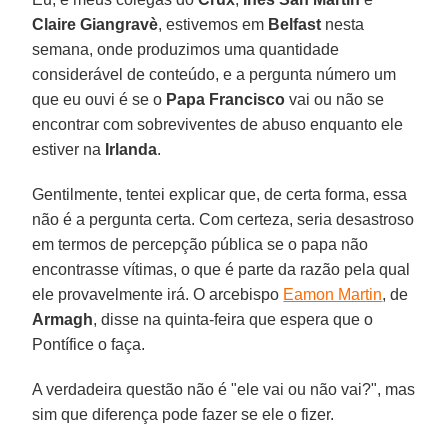
Claire Giangravè
, estivemos em
Belfast
nesta
semana, onde produzimos uma quantidade
considerável de conteúdo, e a pergunta número um
que eu ouvi é se o
Papa Francisco
vai ou não se
encontrar com sobreviventes de abuso enquanto ele
estiver na
Irlanda
.
Gentilmente, tentei explicar que, de certa forma, essa
não é a pergunta certa. Com certeza, seria desastroso
em termos de percepção pública se o papa não
encontrasse vítimas, o que é parte da razão pela qual
ele provavelmente irá. O arcebispo
Eamon Martin
, de
Armagh
, disse na quinta-feira que espera que o
Pontífice o faça.
A verdadeira questão não é "ele vai ou não vai?", mas
sim que diferença pode fazer se ele o fizer.