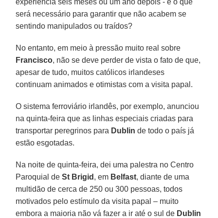
experiência seis meses ou um ano depois - e o que
será necessário para garantir que não acabem se
sentindo manipulados ou traídos?
No entanto, em meio à pressão muito real sobre
Francisco
, não se deve perder de vista o fato de que,
apesar de tudo, muitos católicos irlandeses
continuam animados e otimistas com a visita papal.
O sistema ferroviário irlandês, por exemplo, anunciou
na quinta-feira que as linhas especiais criadas para
transportar peregrinos para
Dublin
de todo o país já
estão esgotadas.
Na noite de quinta-feira, dei uma palestra no Centro
Paroquial de
St Brigid
, em
Belfast
, diante de uma
multidão de cerca de 250 ou 300 pessoas, todos
motivados pelo estímulo da visita papal – muito
embora a maioria não vá fazer a ir até o sul de
Dublin