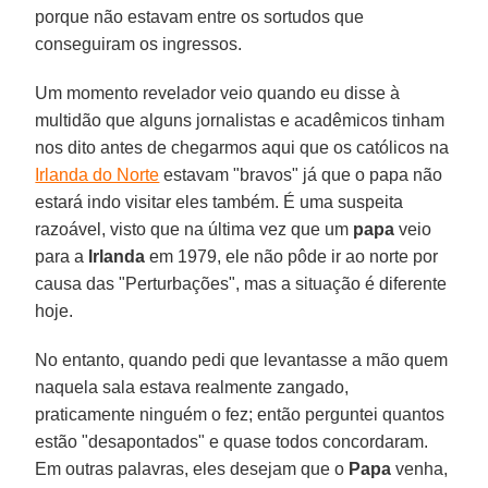
porque não estavam entre os sortudos que
conseguiram os ingressos.
Um momento revelador veio quando eu disse à
multidão que alguns jornalistas e acadêmicos tinham
nos dito antes de chegarmos aqui que os católicos na
Irlanda do Norte
estavam "bravos" já que o papa não
estará indo visitar eles também. É uma suspeita
razoável, visto que na última vez que um
papa
veio
para a
Irlanda
em 1979, ele não pôde ir ao norte por
causa das "Perturbações", mas a situação é diferente
hoje.
No entanto, quando pedi que levantasse a mão quem
naquela sala estava realmente zangado,
praticamente ninguém o fez; então perguntei quantos
estão "desapontados" e quase todos concordaram.
Em outras palavras, eles desejam que o
Papa
venha,