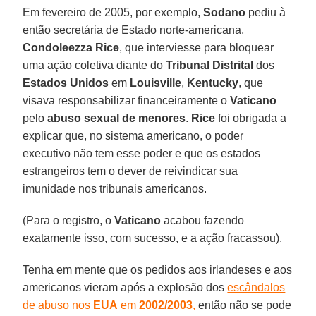
Em fevereiro de 2005, por exemplo,
Sodano
pediu à
então secretária de Estado norte-americana,
Condoleezza Rice
, que interviesse para bloquear
uma ação coletiva diante do
Tribunal Distrital
dos
Estados Unidos
em
Louisville
,
Kentucky
, que
visava responsabilizar financeiramente o
Vaticano
pelo
abuso sexual de menores
.
Rice
foi obrigada a
explicar que, no sistema americano, o poder
executivo não tem esse poder e que os estados
estrangeiros tem o dever de reivindicar sua
imunidade nos tribunais americanos.
(Para o registro, o
Vaticano
acabou fazendo
exatamente isso, com sucesso, e a ação fracassou).
Tenha em mente que os pedidos aos irlandeses e aos
americanos vieram após a explosão dos
escândalos
de abuso nos
EUA
em
2002/2003
,
então não se pode