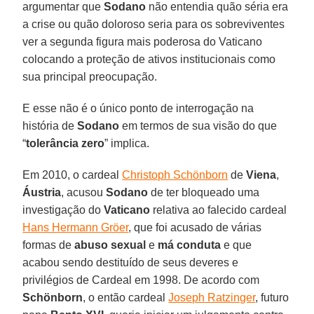
argumentar que
Sodano
não entendia quão séria era
a crise ou quão doloroso seria para os sobreviventes
ver a segunda figura mais poderosa do Vaticano
colocando a proteção de ativos institucionais como
sua principal preocupação.
E esse não é o único ponto de interrogação na
história de
Sodano
em termos de sua visão do que
“
tolerância zero
” implica.
Em 2010, o cardeal
Christoph Schönborn
de
Viena
,
Áustria
, acusou
Sodano
de ter bloqueado uma
investigação do
Vaticano
relativa ao falecido cardeal
Hans Hermann Gröer
, que foi acusado de várias
formas de
abuso sexual
e
má conduta
e que
acabou sendo destituído de seus deveres e
privilégios de Cardeal em 1998. De acordo com
Schönborn
, o então cardeal
Joseph Ratzinger
, futuro