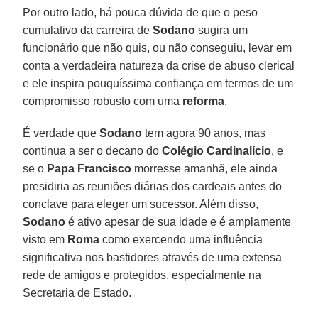
Por outro lado, há pouca dúvida de que o peso
cumulativo da carreira de
Sodano
sugira um
funcionário que não quis, ou não conseguiu, levar em
conta a verdadeira natureza da crise de abuso clerical
e ele inspira pouquíssima confiança em termos de um
compromisso robusto com uma
reforma
.
É verdade que
Sodano
tem agora 90 anos, mas
continua a ser o decano do
Colégio Cardinalício
, e
se o
Papa Francisco
morresse amanhã, ele ainda
presidiria as reuniões diárias dos cardeais antes do
conclave para eleger um sucessor. Além disso,
Sodano
é ativo apesar de sua idade e é amplamente
visto em
Roma
como exercendo uma influência
significativa nos bastidores através de uma extensa
rede de amigos e protegidos, especialmente na
Secretaria de Estado.