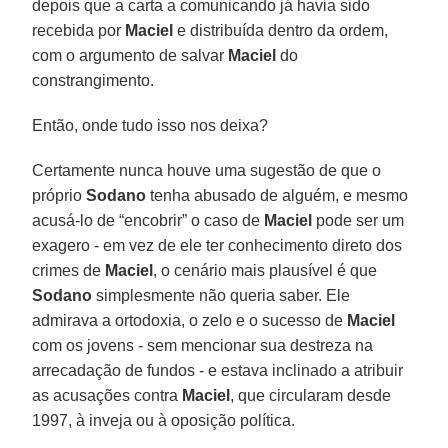
depois que a carta a comunicando já havia sido
recebida por
Maciel
e distribuída dentro da ordem,
com o argumento de salvar
Maciel
do
constrangimento.
Então, onde tudo isso nos deixa?
Certamente nunca houve uma sugestão de que o
próprio
Sodano
tenha abusado de alguém, e mesmo
acusá-lo de “encobrir” o caso de
Maciel
pode ser um
exagero - em vez de ele ter conhecimento direto dos
crimes de
Maciel
, o cenário mais plausível é que
Sodano
simplesmente não queria saber. Ele
admirava a ortodoxia, o zelo e o sucesso de
Maciel
com os jovens - sem mencionar sua destreza na
arrecadação de fundos - e estava inclinado a atribuir
as acusações contra
Maciel
, que circularam desde
1997, à inveja ou à oposição política.