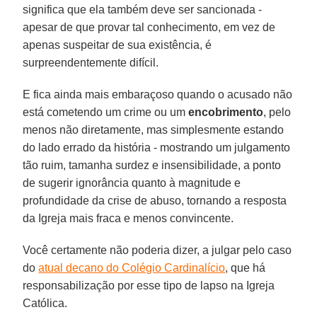
significa que ela também deve ser sancionada -
apesar de que provar tal conhecimento, em vez de
apenas suspeitar de sua existência, é
surpreendentemente difícil.
E fica ainda mais embaraçoso quando o acusado não
está cometendo um crime ou um
encobrimento
, pelo
menos não diretamente, mas simplesmente estando
do lado errado da história - mostrando um julgamento
tão ruim, tamanha surdez e insensibilidade, a ponto
de sugerir ignorância quanto à magnitude e
profundidade da crise de abuso, tornando a resposta
da Igreja mais fraca e menos convincente.
Você certamente não poderia dizer, a julgar pelo caso
do
atual decano do Colégio Cardinalício
, que há
responsabilização por esse tipo de lapso na Igreja
Católica.