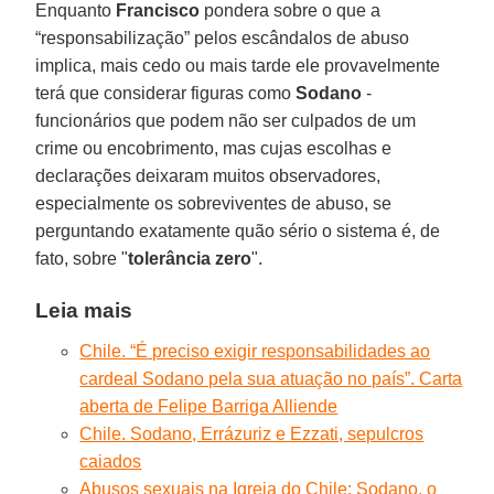
Enquanto
Francisco
pondera sobre o que a
“responsabilização” pelos escândalos de abuso
implica, mais cedo ou mais tarde ele provavelmente
terá que considerar figuras como
Sodano
-
funcionários que podem não ser culpados de um
crime ou encobrimento, mas cujas escolhas e
declarações deixaram muitos observadores,
especialmente os sobreviventes de abuso, se
perguntando exatamente quão sério o sistema é, de
fato, sobre "
tolerância zero
".
Leia mais
Chile. “É preciso exigir responsabilidades ao
cardeal Sodano pela sua atuação no país”. Carta
aberta de Felipe Barriga Alliende
Chile. Sodano, Errázuriz e Ezzati, sepulcros
caiados
Abusos sexuais na Igreja do Chile: Sodano, o