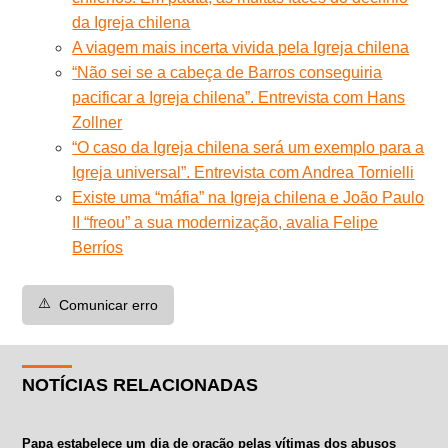
da Igreja chilena
A viagem mais incerta vivida pela Igreja chilena
“Não sei se a cabeça de Barros conseguiria
pacificar a Igreja chilena”. Entrevista com Hans
Zollner
“O caso da Igreja chilena será um exemplo para a
Igreja universal”. Entrevista com Andrea Tornielli
Existe uma “máfia” na Igreja chilena e João Paulo
II “freou” a sua modernização, avalia Felipe
Berríos
⚠️
Comunicar erro
NOTÍCIAS RELACIONADAS
Papa estabelece um dia de oração pelas vítimas dos abusos