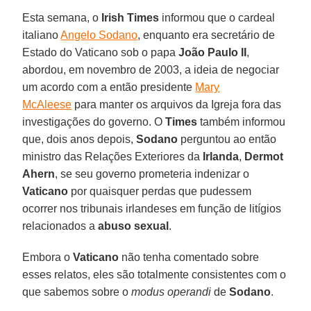
Esta semana, o
Irish Times
informou que o cardeal
italiano
Angelo Sodano
, enquanto era secretário de
Estado do Vaticano sob o papa
João Paulo II
,
abordou, em novembro de 2003, a ideia de negociar
um acordo com a então presidente
Mary
McAleese
para manter os arquivos da Igreja fora das
investigações do governo. O
Times
também informou
que, dois anos depois,
Sodano
perguntou ao então
ministro das Relações Exteriores da
Irlanda
,
Dermot
Ahern
, se seu governo prometeria indenizar o
Vaticano
por quaisquer perdas que pudessem
ocorrer nos tribunais irlandeses em função de litígios
relacionados a
abuso sexual
.
Embora o
Vaticano
não tenha comentado sobre
esses relatos, eles são totalmente consistentes com o
que sabemos sobre o
modus operandi
de
Sodano
.