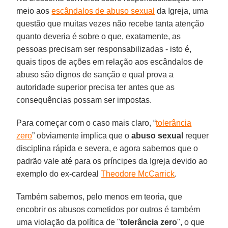
meio aos
escândalos de abuso sexual
da Igreja, uma
questão que muitas vezes não recebe tanta atenção
quanto deveria é sobre o que, exatamente, as
pessoas precisam ser responsabilizadas - isto é,
quais tipos de ações em relação aos escândalos de
abuso são dignos de sanção e qual prova a
autoridade superior precisa ter antes que as
consequências possam ser impostas.
Para começar com o caso mais claro, “
tolerância
zero
” obviamente implica que o
abuso sexual
requer
disciplina rápida e severa, e agora sabemos que o
padrão vale até para os príncipes da Igreja devido ao
exemplo do ex-cardeal
Theodore McCarrick
.
Também sabemos, pelo menos em teoria, que
encobrir os abusos cometidos por outros é também
uma violação da política de "
tolerância zero
", o que