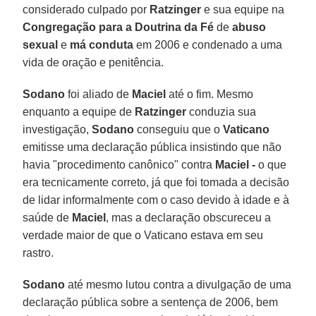
considerado culpado por
Ratzinger
e sua equipe na
Congregação para a Doutrina da Fé
de
abuso
sexual
e
má conduta
em 2006 e condenado a uma
vida de oração e penitência.
Sodano
foi aliado de
Maciel
até o fim. Mesmo
enquanto a equipe de
Ratzinger
conduzia sua
investigação,
Sodano
conseguiu que o
Vaticano
emitisse uma declaração pública insistindo que não
havia "procedimento canônico" contra
Maciel -
o que
era tecnicamente correto, já que foi tomada a decisão
de lidar informalmente com o caso devido à idade e à
saúde de
Maciel
, mas a declaração obscureceu a
verdade maior de que o Vaticano estava em seu
rastro.
Sodano
até mesmo lutou contra a divulgação de uma
declaração pública sobre a sentença de 2006, bem