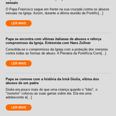
sexuais
O Papa Francisco segue em frente na sua cruzada contra os abusos
sexuais na Igreja. Assim, durante a última reunião da Pontifíc[...]
LER MAIS
Papa se encontra com vítimas italianas de abusos e reforça
compromisso da Igreja. Entrevista com Hans Zollner
Consolida-se o compromisso da Igreja com a proteção dos menores
contra todas as formas de abuso. A Plenária da Pontifícia Comi[...]
LER MAIS
Papa se comove com a história da Irmã Giulia, vítima dos
abusos de um padre
Giulia era pouco mais do que uma criança quando o "lobo", o
"monstro" colocou as suas garras sobre ela. Ela era uma
adolescente e[...]
LER MAIS