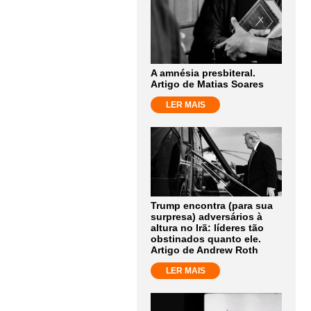
A amnésia presbiteral.
Artigo de Matias Soares
LER MAIS
Trump encontra (para sua
surpresa) adversários à
altura no Irã: líderes tão
obstinados quanto ele.
Artigo de Andrew Roth
LER MAIS