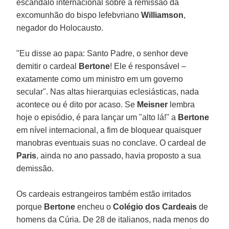
escândalo internacional sobre a remissão da
excomunhão do bispo lefebvriano
Williamson
,
negador do Holocausto.
"Eu disse ao papa: Santo Padre, o senhor deve
demitir o cardeal
Bertone
! Ele é responsável –
exatamente como um ministro em um governo
secular". Nas altas hierarquias eclesiásticas, nada
acontece ou é dito por acaso. Se
Meisner
lembra
hoje o episódio, é para lançar um "alto lá!" a
Bertone
em nível internacional, a fim de bloquear quaisquer
manobras eventuais suas no conclave. O cardeal de
Paris
, ainda no ano passado, havia proposto a sua
demissão.
Os cardeais estrangeiros também estão irritados
porque
Bertone
encheu o
Colégio dos Cardeais
de
homens da Cúria. De 28 de italianos, nada menos do