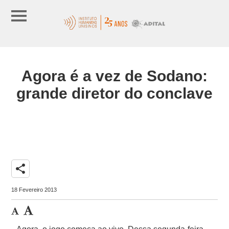
Agora é a vez de Sodano:
grande diretor do conclave
share
18 Fevereiro 2013