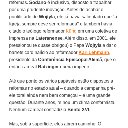
reformas.
Sodano
é inclusivo, disposto a trabalhar
por uma prudente inovação. Antes de acabar o
pontificado de
Wojtyla
, ele já havia salientado que "a
Igreja sempre deve ser reformada" e também havia
citado o teólogo reformador
Küng
em uma coletiva de
imprensa na
Lateranense
. Além disso, em 2001, ele
pressionou (e quase obrigou) o Papa
Wojtyla
a dar o
barrete cardinalício ao reformador
Karl Lehmann
,
presidente da
Conferência Episcopal Alemã
, que o
então cardeal
Ratzinger
queria impedir.
Até que ponto os vários papáveis estão dispostos a
reformas no estado atual – quando a campanha pré-
eleitoral ainda nem bem começou – é uma grande
questão. Durante anos, reinou um clima conformista.
Nenhum cardeal contradizia
Bento XVI
.
Mas, sob a superfície, eles abrem caminho. O