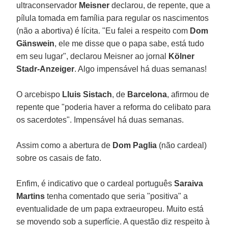
ultraconservador
Meisner
declarou, de repente, que a
pílula tomada em família para regular os nascimentos
(não a abortiva) é lícita. "Eu falei a respeito com
Dom
Gänswein
, ele me disse que o papa sabe, está tudo
em seu lugar", declarou Meisner ao jornal
Kölner
Stadr-Anzeiger
. Algo impensável há duas semanas!
O arcebispo
Lluis Sistach
, de
Barcelona
, afirmou de
repente que "poderia haver a reforma do celibato para
os sacerdotes". Impensável há duas semanas.
Assim como a abertura de
Dom Paglia
(não cardeal)
sobre os casais de fato.
Enfim, é indicativo que o cardeal português
Saraiva
Martins
tenha comentado que seria "positiva" a
eventualidade de um papa extraeuropeu. Muito está
se movendo sob a superfície. A questão diz respeito à