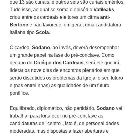
que 13 são curiais, e outros seis são curiais eméritos.
Tudo isso, ao qual se soma o episódio
Vatileaks
,
criou entre os cardeais eleitores um clima
anti-
Bertone
e não favorece, em geral, uma candidatura
italiana tipo
Scola
.
O cardeal
Sodano
, ao invés, deverá desempenhar
um grande papel na fase do pré-conclave. Como
decano do
Colégio dos Cardeais
, será ele que irá
liderar os nove dias de encontros plenários em que
serão discutidos os problemas da Igreja, o seu futuro
e (nas entrelinhas) as qualidades de um futuro
pontífice.
Equilibrado, diplomático, não partidário,
Sodano
vai
trabalhar para fortalecer no pré-conclave as
candidaturas de "centro", isto é, de personalidades
moderadas, mas dispostas a fazer aberturas e