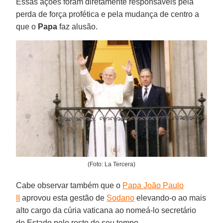
Essas ações foram diretamente responsáveis pela
perda de força profética e pela mudança de centro a
que o
Papa
faz alusão.
(Foto: La Tercera)
Cabe observar também que o
Papa João Paulo
II
aprovou esta gestão de
Sodano
elevando-o ao mais
alto cargo da cúria vaticana ao nomeá-lo secretário
de Estado pelo resto de seu tempo.