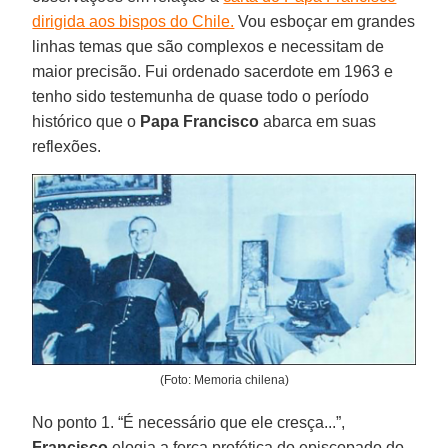
dirigida aos bispos do Chile.
Vou esboçar em grandes
linhas temas que são complexos e necessitam de
maior precisão. Fui ordenado sacerdote em 1963 e
tenho sido testemunha de quase todo o período
histórico que o
Papa Francisco
abarca em suas
reflexões.
(Foto: Memoria chilena)
No ponto 1. “É necessário que ele cresça...”,
Francisco
elogia a força profética do episcopado do