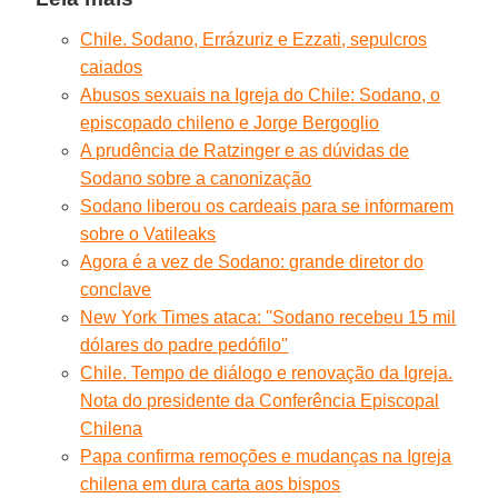
Chile. Sodano, Errázuriz e Ezzati, sepulcros
caiados
Abusos sexuais na Igreja do Chile: Sodano, o
episcopado chileno e Jorge Bergoglio
A prudência de Ratzinger e as dúvidas de
Sodano sobre a canonização
Sodano liberou os cardeais para se informarem
sobre o Vatileaks
Agora é a vez de Sodano: grande diretor do
conclave
New York Times ataca: ''Sodano recebeu 15 mil
dólares do padre pedófilo''
Chile. Tempo de diálogo e renovação da Igreja.
Nota do presidente da Conferência Episcopal
Chilena
Papa confirma remoções e mudanças na Igreja
chilena em dura carta aos bispos