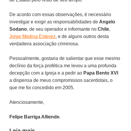
De acordo com essas observações, é necessário
investigar e exigir as responsabilidades de
Angelo
Sodano
, de seu operador e informante no
Chile
,
Jorge Medina Estevez
, e de alguns outros desta
verdadeira associação criminosa.
Pessoalmente, gostaria de salientar que esse mesmo
declínio da força profética me levou a uma profunda
decepção com a Igreja e a pedir ao
Papa Bento XVI
a dispensa de meus compromissos sacerdotais, o
que me foi concedido em 2005.
Atenciosamente,
Felipe Barriga Alliende
.
Leia mais