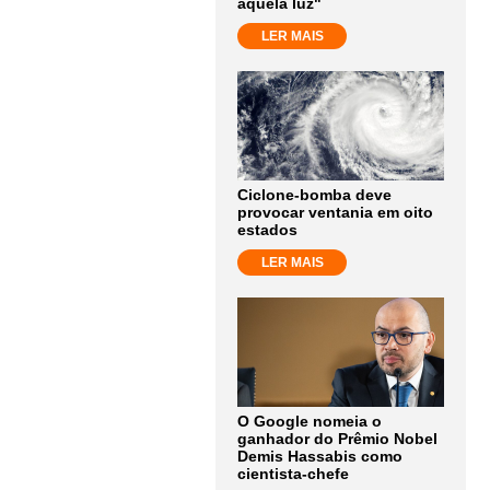
aquela luz"
LER MAIS
Ciclone-bomba deve
provocar ventania em oito
estados
LER MAIS
O Google nomeia o
ganhador do Prêmio Nobel
Demis Hassabis como
cientista-chefe