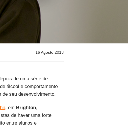
16 Agosto 2018
depois de uma série de
 de álcool e comportamento
es de seu desenvolvimento.
ohn
, em
Brighton
,
istas de haver uma forte
to entre alunos e