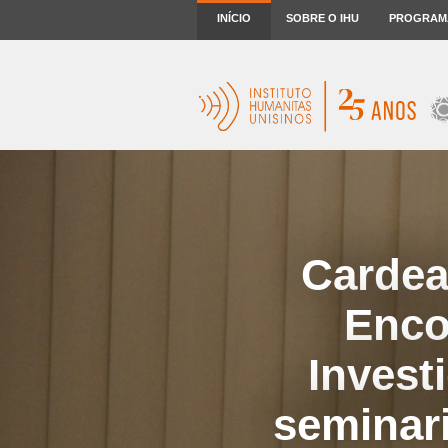
INÍCIO
SOBRE O IHU
PROGRAM
Cardea
Enco
Invest
seminari