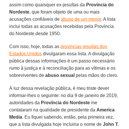
assim como quaisquer ex-jesuítas da
Província do
Nordeste
, que foram objeto de uma ou mais
acusações confiáveis de
abuso de um menor
. A lista
inclui todas as acusações recebidas pela Província
do Nordeste desde 1950.
Com isso, hoje, todas as
províncias jesuítas dos
Estados Unidos
divulgaram essa lista. A divulgação
pública dessas informações é um passo necessário
rumo à justiça e à reconciliação para as vítimas e os
sobreviventes de
abuso sexual
pelas mãos do clero.
À luz dessa revelação pública, é meu triste dever
informar-lhes o seguinte: no dia 9 de janeiro de 2019,
autoridades da
Província do Nordeste
me
contataram na qualidade de presidente da
America
Media
. Eu fiquei sabendo, então, pela primeira vez,
que a lista divulgada hoje incluiria o nome de
John T.