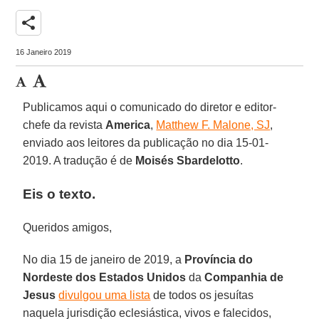
share
16 Janeiro 2019
Publicamos aqui o comunicado do diretor e editor-
chefe da revista
America
,
Matthew F. Malone, SJ
,
enviado aos leitores da publicação no dia 15-01-
2019. A tradução é de
Moisés Sbardelotto
.
Eis o texto.
Queridos amigos,
No dia 15 de janeiro de 2019, a
Província do
Nordeste dos Estados Unidos
da
Companhia de
Jesus
divulgou uma lista
de todos os jesuítas
naquela jurisdição eclesiástica, vivos e falecidos,