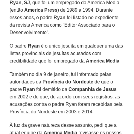
Ryan, SJ
, que foi um empregado da America Media
(então
America Press
) de 1989 a 1994. Durante
esses anos, o padre
Ryan
foi listado no expediente
da revista America como “Editor Associado para o
Desenvolvimento”.
O padre
Ryan
é o único jesuíta em qualquer uma das
listas provinciais de jesuítas acusados com
credibilidade que foi empregado da
America Media
.
Também no dia 9 de janeiro, fui informado pelas
autoridades da
Província do Nordeste
de que o
padre
Ryan
foi demitido da
Companhia de Jesus
em 2002 e de que, de acordo com seus registros, as
acusações contra o padre Ryan foram recebidas pela
Província do Nordeste em 2003 e 2014.
À luz da grave natureza desse assunto, pedi que a
atual equipe da
America Media
revisasse os nossos