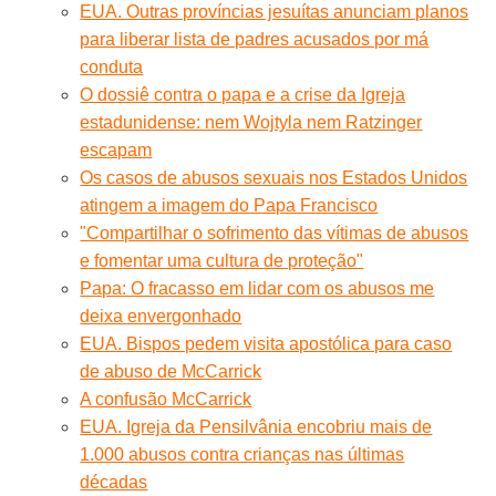
EUA. Outras províncias jesuítas anunciam planos
para liberar lista de padres acusados por má
conduta
O dossiê contra o papa e a crise da Igreja
estadunidense: nem Wojtyla nem Ratzinger
escapam
Os casos de abusos sexuais nos Estados Unidos
atingem a imagem do Papa Francisco
"Compartilhar o sofrimento das vítimas de abusos
e fomentar uma cultura de proteção"
Papa: O fracasso em lidar com os abusos me
deixa envergonhado
EUA. Bispos pedem visita apostólica para caso
de abuso de McCarrick
A confusão McCarrick
EUA. Igreja da Pensilvânia encobriu mais de
1.000 abusos contra crianças nas últimas
décadas