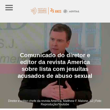
Comunicado do diretor e
editor da revista America
sobre lista com jesuítas
acusados de abuso sexual
Diretor e editor-chefe da revista America, Matthew F. Malone, SJ | Foto:
Reprodução/Youtube