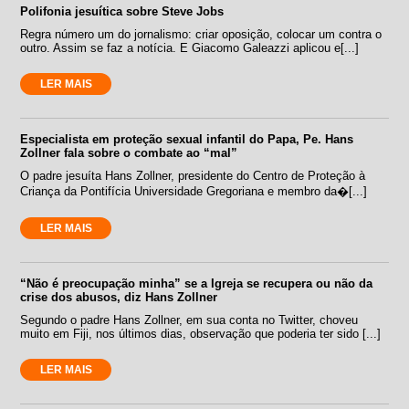
Polifonia jesuítica sobre Steve Jobs
Regra número um do jornalismo: criar oposição, colocar um contra o
outro. Assim se faz a notícia. E Giacomo Galeazzi aplicou e[...]
LER MAIS
Especialista em proteção sexual infantil do Papa, Pe. Hans
Zollner fala sobre o combate ao “mal”
O padre jesuíta Hans Zollner, presidente do Centro de Proteção à
Criança da Pontifícia Universidade Gregoriana e membro da�[...]
LER MAIS
“Não é preocupação minha” se a Igreja se recupera ou não da
crise dos abusos, diz Hans Zollner
Segundo o padre Hans Zollner, em sua conta no Twitter, choveu
muito em Fiji, nos últimos dias, observação que poderia ter sido [...]
LER MAIS