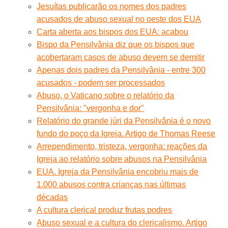
Jesuítas publicarão os nomes dos padres
acusados de abuso sexual no oeste dos EUA
Carta aberta aos bispos dos EUA: acabou
Bispo da Pensilvânia diz que os bispos que
acobertaram casos de abuso devem se demitir
Apenas dois padres da Pensilvânia - entre 300
acusados - podem ser processados
Abuso, o Vaticano sobre o relatório da
Pensilvânia: "vergonha e dor"
Relatório do grande júri da Pensilvânia é o novo
fundo do poço da Igreja. Artigo de Thomas Reese
Arrependimento, tristeza, vergonha: reações da
Igreja ao relatório sobre abusos na Pensilvânia
EUA. Igreja da Pensilvânia encobriu mais de
1.000 abusos contra crianças nas últimas
décadas
A cultura clerical produz frutas podres
Abuso sexual e a cultura do clericalismo. Artigo