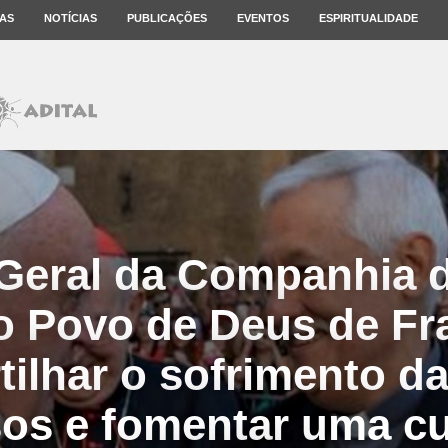
AS
NOTÍCIAS
PUBLICAÇÕES
EVENTOS
ESPIRITUALIDADE
 Geral da Companhia d
o Povo de Deus de Fr
ilhar o sofrimento da
os e fomentar uma cu