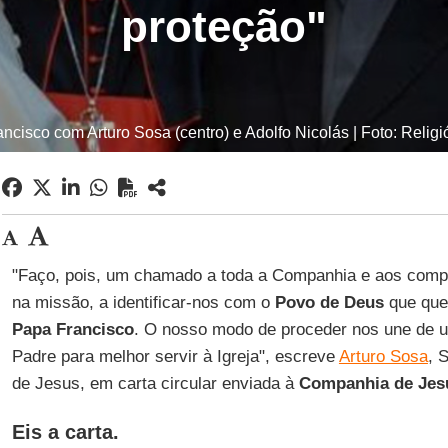
proteção"
ncisco com Arturo Sosa (centro) e Adolfo Nicolás | Foto: Religió
"Faço, pois, um chamado a toda a Companhia e aos comp
na missão, a identificar-nos com o
Povo de Deus
que que
Papa Francisco
. O nosso modo de proceder nos une de 
Padre para melhor servir à Igreja", escreve
Arturo Sosa
, 
de Jesus, em carta circular enviada à
Companhia de Jes
Eis a carta.