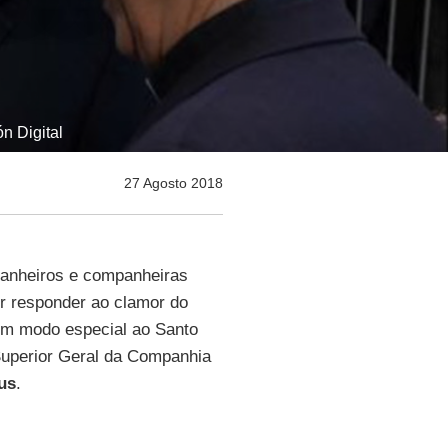
n Digital
27 Agosto 2018
anheiros e companheiras
r responder ao clamor do
um modo especial ao Santo
Superior Geral da Companhia
us
.