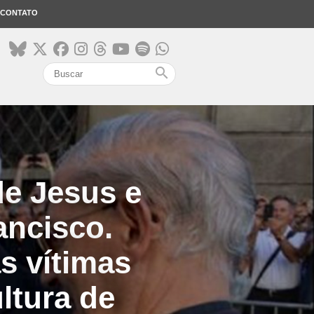
CONTATO
search
e Jesus e
ancisco.
s vítimas
ltura de