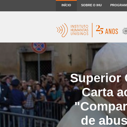
INÍCIO
SOBRE O IHU
PROGRAM
Superior
Carta a
"Compart
de abus