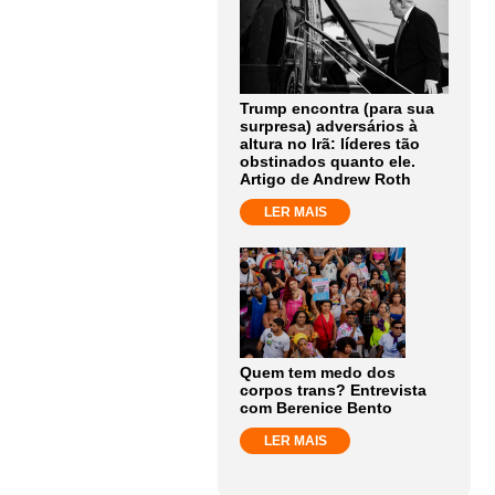
Trump encontra (para sua
surpresa) adversários à
altura no Irã: líderes tão
obstinados quanto ele.
Artigo de Andrew Roth
LER MAIS
Quem tem medo dos
corpos trans? Entrevista
com Berenice Bento
LER MAIS