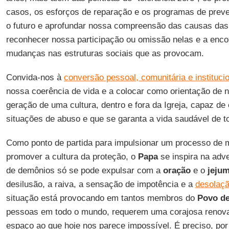
casos, os esforços de reparação e os programas de preve
o futuro e aprofundar nossa compreensão das causas das
reconhecer nossa participação ou omissão nelas e a enco
mudanças nas estruturas sociais que as provocam.
Convida-nos à
conversão pessoal, comunitária e instituci
nossa coerência de vida e a colocar como orientação de 
geração de uma cultura, dentro e fora da Igreja, capaz de 
situações de abuso e que se garanta a vida saudável de 
Como ponto de partida para impulsionar um processo de
promover a cultura da proteção, o
Papa
se inspira na adv
de demônios só se pode expulsar com a
oração
e o
jeju
desilusão, a raiva, a sensação de impotência e a
desolaçã
situação está provocando em tantos membros do
Povo d
pessoas em todo o mundo, requerem uma corajosa renova
espaço ao que hoje nos parece impossível. É preciso, por