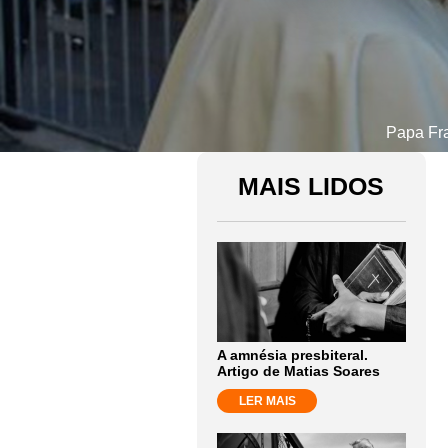
Papa Fra
MAIS LIDOS
A amnésia presbiteral.
Artigo de Matias Soares
LER MAIS