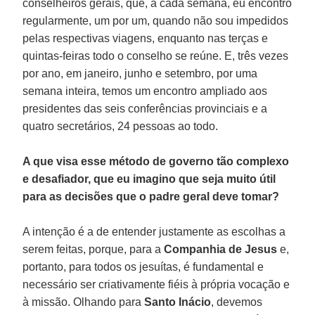
conselheiros gerais, que, a cada semana, eu encontro
regularmente, um por um, quando não sou impedidos
pelas respectivas viagens, enquanto nas terças e
quintas-feiras todo o conselho se reúne. E, três vezes
por ano, em janeiro, junho e setembro, por uma
semana inteira, temos um encontro ampliado aos
presidentes das seis conferências provinciais e a
quatro secretários, 24 pessoas ao todo.
A que visa esse método de governo tão complexo
e desafiador, que eu imagino que seja muito útil
para as decisões que o padre geral deve tomar?
A intenção é a de entender justamente as escolhas a
serem feitas, porque, para a
Companhia de Jesus
e,
portanto, para todos os jesuítas, é fundamental e
necessário ser criativamente fiéis à própria vocação e
à missão. Olhando para
Santo Inácio
, devemos