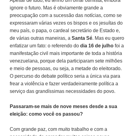
Apesar de tudo, eu tenho um olhar otimista, embora
ignore o futuro. Mas é obviamente grande a
preocupação com a sucessão das notícias, como se
expressaram várias vezes os bispos e os jesuítas do
meu país, o papa, o cardeal secretário de Estado e,
de várias outras maneiras, a
Santa Sé
. Mas eu quero
enfatizar um fato: o referendo do
dia 16 de julho
foi a
manifestação civil mais importante de toda a história
venezuelana, porque dela participaram sete milhões
e meio de pessoas, ou seja, a metade do eleitorado.
O percurso do debate político seria a única via para
frear a violência e fazer verdadeiramente política a
serviço das grandíssimas necessidades do povo.
Passaram-se mais de nove meses desde a sua
eleição: como você os passou?
Com grande paz, com muito trabalho e com a