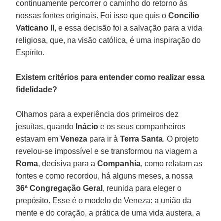
continuamente percorrer o caminho do retorno às
nossas fontes originais. Foi isso que quis o
Concílio
Vaticano II
, e essa decisão foi a salvação para a vida
religiosa, que, na visão católica, é uma inspiração do
Espírito.
Existem critérios para entender como realizar essa
fidelidade?
Olhamos para a experiência dos primeiros dez
jesuítas, quando
Inácio
e os seus companheiros
estavam em
Veneza
para ir à
Terra Santa
. O projeto
revelou-se impossível e se transformou na viagem a
Roma
, decisiva para a
Companhia
, como relatam as
fontes e como recordou, há alguns meses, a nossa
36ª Congregação Geral
, reunida para eleger o
prepósito. Esse é o modelo de Veneza: a união da
mente e do coração, a prática de uma vida austera, a