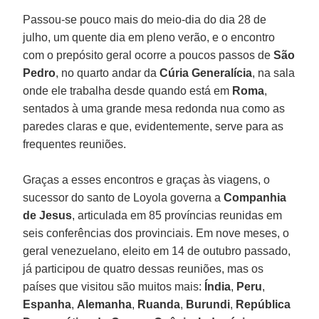
Passou-se pouco mais do meio-dia do dia 28 de
julho, um quente dia em pleno verão, e o encontro
com o prepósito geral ocorre a poucos passos de
São
Pedro
, no quarto andar da
Cúria Generalícia
, na sala
onde ele trabalha desde quando está em
Roma
,
sentados à uma grande mesa redonda nua como as
paredes claras e que, evidentemente, serve para as
frequentes reuniões.
Graças a esses encontros e graças às viagens, o
sucessor do santo de Loyola governa a
Companhia
de Jesus
, articulada em 85 províncias reunidas em
seis conferências dos provinciais. Em nove meses, o
geral venezuelano, eleito em 14 de outubro passado,
já participou de quatro dessas reuniões, mas os
países que visitou são muitos mais:
Índia
,
Peru
,
Espanha
,
Alemanha
,
Ruanda
,
Burundi
,
República