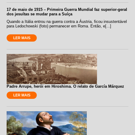
17 de maio de 1915 – Primeira Guerra Mundial faz superior-geral
dos jesuítas se mudar para a Suíça
Quando a Itália entrou na guerra contra a Áustria, ficou insustentável
para Ledochowski (foto) permanecer em Roma. Então, e[...]
LER MAIS
Padre Arrupe, herói em Hiroshima. O relato de García Márquez
LER MAIS