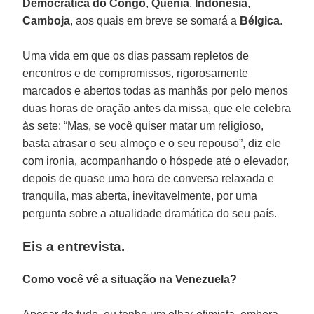
Democrática do Congo
,
Quênia
,
Indonésia
,
Camboja
, aos quais em breve se somará a
Bélgica
.
Uma vida em que os dias passam repletos de
encontros e de compromissos, rigorosamente
marcados e abertos todas as manhãs por pelo menos
duas horas de oração antes da missa, que ele celebra
às sete: “Mas, se você quiser matar um religioso,
basta atrasar o seu almoço e o seu repouso”, diz ele
com ironia, acompanhando o hóspede até o elevador,
depois de quase uma hora de conversa relaxada e
tranquila, mas aberta, inevitavelmente, por uma
pergunta sobre a atualidade dramática do seu país.
Eis a entrevista.
Como você vê a situação na Venezuela?