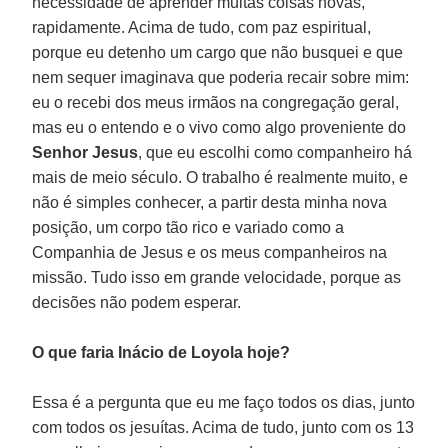
necessidade de aprender muitas coisas novas,
rapidamente. Acima de tudo, com paz espiritual,
porque eu detenho um cargo que não busquei e que
nem sequer imaginava que poderia recair sobre mim:
eu o recebi dos meus irmãos na congregação geral,
mas eu o entendo e o vivo como algo proveniente do
Senhor Jesus
, que eu escolhi como companheiro há
mais de meio século. O trabalho é realmente muito, e
não é simples conhecer, a partir desta minha nova
posição, um corpo tão rico e variado como a
Companhia de Jesus e os meus companheiros na
missão. Tudo isso em grande velocidade, porque as
decisões não podem esperar.
O que faria Inácio de Loyola hoje?
Essa é a pergunta que eu me faço todos os dias, junto
com todos os jesuítas. Acima de tudo, junto com os 13