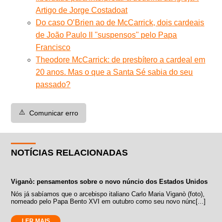
Artigo de Jorge Costadoat
Do caso O’Brien ao de McCarrick, dois cardeais
de João Paulo II ''suspensos'' pelo Papa
Francisco
Theodore McCarrick: de presbítero a cardeal em
20 anos. Mas o que a Santa Sé sabia do seu
passado?
⚠️
Comunicar erro
NOTÍCIAS RELACIONADAS
Viganò: pensamentos sobre o novo núncio dos Estados Unidos
Nós já sabíamos que o arcebispo italiano Carlo Maria Viganò (foto),
nomeado pelo Papa Bento XVI em outubro como seu novo núnc[...]
LER MAIS