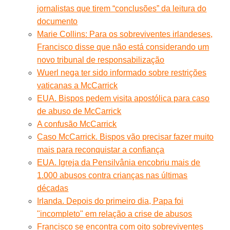
jornalistas que tirem “conclusões” da leitura do
documento
Marie Collins: Para os sobreviventes irlandeses,
Francisco disse que não está considerando um
novo tribunal de responsabilização
Wuerl nega ter sido informado sobre restrições
vaticanas a McCarrick
EUA. Bispos pedem visita apostólica para caso
de abuso de McCarrick
A confusão McCarrick
Caso McCarrick. Bispos vão precisar fazer muito
mais para reconquistar a confiança
EUA. Igreja da Pensilvânia encobriu mais de
1.000 abusos contra crianças nas últimas
décadas
Irlanda. Depois do primeiro dia, Papa foi
"incompleto" em relação a crise de abusos
Francisco se encontra com oito sobreviventes