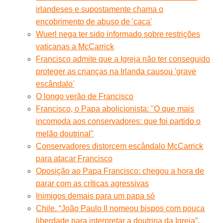
irlandeses e supostamente chama o
encobrimento de abuso de 'caca'
Wuerl nega ter sido informado sobre restrições
vaticanas a McCarrick
Francisco admite que a Igreja não ter conseguido
proteger as crianças na Irlanda causou 'grave
escândalo'
O longo verão de Francisco
Francisco, o Papa abolicionista: "O que mais
incomoda aos conservadores: que foi partido o
melão doutrinal"
Conservadores distorcem escândalo McCarrick
para atacar Francisco
Oposição ao Papa Francisco: chegou a hora de
parar com as críticas agressivas
Inimigos demais para um papa só
Chile. “João Paulo II nomeou bispos com pouca
liberdade para interpretar a doutrina da Igreja”.