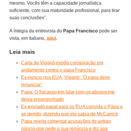
mesmo. Vocês têm a capacidade jornalística
suficiente, com sua maturidade profissional, para tirar
suas conclusões".
A íntegra da entrevista do
Papa Francisco
pode ser
vista, em italiano,
aqui
.
Leia mais
Carta de Viganò expõe conspiração em
andamento contra o papa Francisco
Ex-núncio nos EUA, Viganò: ''O papa deve
renunciar''
Papa: O fracasso em lidar com os abusos me
deixa envergonhado
Ex-enviado papal para os EUA convida o Papa a
se demitir, dizendo que ele sabia de McCarrick
Papa rejeita comentar acusações de antigo
núncio que pede a sua renúncia e diz aos