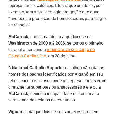
representantes católicos. Ele diz que um deles, por
exemplo, tem uma “ideologia pro-gay” e que outro
“favoreceu a promoção de homossexuais para cargos
de respeito”.
McCarrick
, que comandou a arquidiocese de
Washington
de 2000 até 2006, se tornou o primeiro
cardeal americano a
renunciar ao seu cargo no
Colégio Cardinalício
, em 28 de julho.
A
National Catholic Reporter
escolheu não citar os
nomes dos padres identificados por
Viganò
em seu
relato, exceto em casos onde os representantes eram
diretamente superiores ou antecessores a ele ou a
McCarrick
, devido à incapacidade de confirmar a
veracidade dos relatos do ex-núncio.
Viganò
conta que dois de seus antecessores em