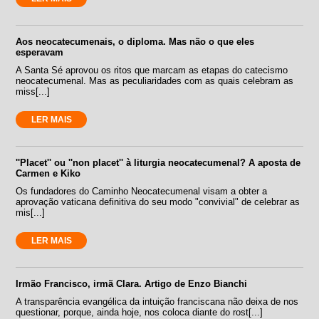
Aos neocatecumenais, o diploma. Mas não o que eles
esperavam
A Santa Sé aprovou os ritos que marcam as etapas do catecismo
neocatecumenal. Mas as peculiaridades com as quais celebram as
miss[...]
LER MAIS
''Placet'' ou ''non placet'' à liturgia neocatecumenal? A aposta de
Carmen e Kiko
Os fundadores do Caminho Neocatecumenal visam a obter a
aprovação vaticana definitiva do seu modo "convivial" de celebrar as
mis[...]
LER MAIS
Irmão Francisco, irmã Clara. Artigo de Enzo Bianchi
A transparência evangélica da intuição franciscana não deixa de nos
questionar, porque, ainda hoje, nos coloca diante do rost[...]