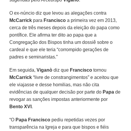
O ex-núncio diz que levou as alegações contra
McCarrick
para
Francisco
a primeira vez em 2013,
cerca de três meses depois da eleição do papa como
pontífice. Ele afirma ter dito ao papa que a
Congregação dos Bispos tinha um dossiê sobre o
cardeal e que ele teria “corrompido gerações de
padres e seminaristas.”
Em seguida,
Viganò
diz que
Francisco
tornou
McCarrick
“livre de constrangimentos” e aceitou que
ele viajasse e desse homilias, mas não cita
evidências de qualquer decisão por parte do
Papa
de
revogar as sanções impostas anteriormente por
Bento XVI
.
“O
Papa Francisco
pediu repetidas vezes por
transparência na Igreja e para que bispos e fiéis