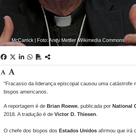
McCarrick | Foto: Andy Mettler /Wikimedia Commons
"Fracasso da liderança episcopal causou uma catástrofe mo
bispos americanos.
A reportagem é de
Brian Roewe
, publicada por
National 
2018. A tradução é de
Victor D. Thiesen
.
O chefe dos bispos dos
Estados Unidos
afirmou que irá 