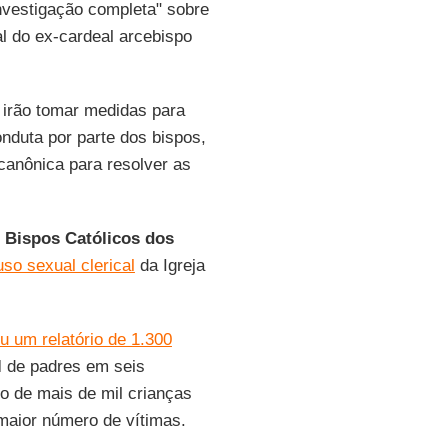
investigação completa" sobre
l do ex-cardeal arcebispo
 irão tomar medidas para
onduta por parte dos bispos,
canônica para resolver as
 Bispos Católicos dos
so sexual clerical
da Igreja
u um relatório de 1.300
l
de padres em seis
 de mais de mil crianças
maior número de vítimas.