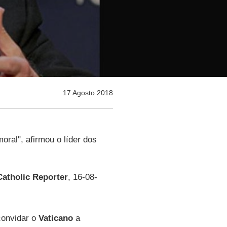
17 Agosto 2018
ral", afirmou o líder dos
Catholic Reporter
, 16-08-
convidar o
Vaticano
a