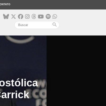
ONTATO
search
ostólica
arrick