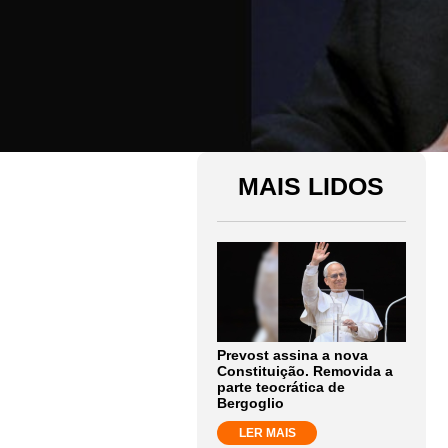
MAIS LIDOS
Prevost assina a nova
Constituição. Removida a
parte teocrática de
Bergoglio
LER MAIS