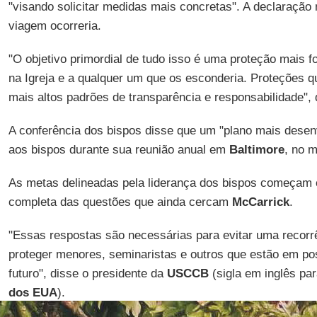
"visando solicitar medidas mais concretas". A declaração
viagem ocorreria.
"O objetivo primordial de tudo isso é uma proteção mais f
na Igreja e a qualquer um que os esconderia. Proteções q
mais altos padrões de transparência e responsabilidade",
A conferência dos bispos disse que um "plano mais desen
aos bispos durante sua reunião anual em
Baltimore
, no 
As metas delineadas pela liderança dos bispos começam
completa das questões que ainda cercam
McCarrick
.
"Essas respostas são necessárias para evitar uma recorrê
proteger menores, seminaristas e outros que estão em po
futuro", disse o presidente da
USCCB
(sigla em inglês pa
dos EUA
).