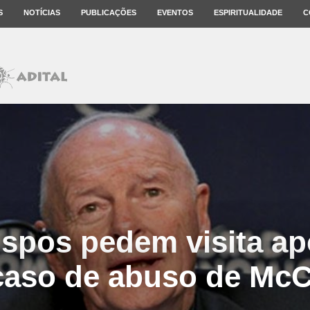
S
NOTÍCIAS
PUBLICAÇÕES
EVENTOS
ESPIRITUALIDADE
C
spos pedem visita ap
caso de abuso de McC