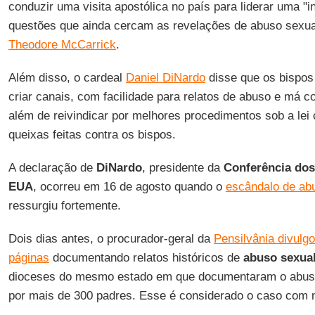
conduzir uma visita apostólica no país para liderar uma "
questões que ainda cercam as revelações de abuso sexua
Theodore McCarrick
.
Além disso, o cardeal
Daniel DiNardo
disse que os bispos
criar canais, com facilidade para relatos de abuso e má c
além de reivindicar por melhores procedimentos sob a lei 
queixas feitas contra os bispos.
A declaração de
DiNardo
, presidente da
Conferência dos
EUA
, ocorreu em 16 de agosto quando o
escândalo de abu
ressurgiu fortemente.
Dois dias antes, o procurador-geral da
Pensilvânia divulgo
páginas
documentando relatos históricos de
abuso sexua
dioceses do mesmo estado em que documentaram o abuso
por mais de 300 padres. Esse é considerado o caso com 