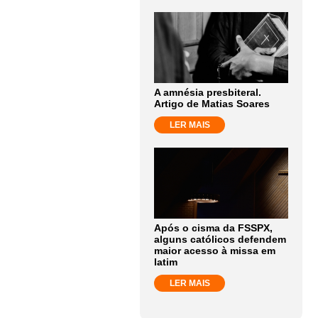
A amnésia presbiteral.
Artigo de Matias Soares
LER MAIS
Após o cisma da FSSPX,
alguns católicos defendem
maior acesso à missa em
latim
LER MAIS