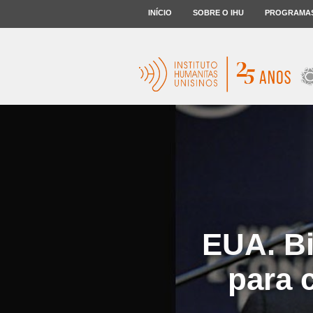
INÍCIO
SOBRE O IHU
PROGRAMA
EUA. Bi
para 