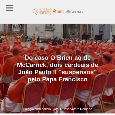
Do caso O’Brien ao de
McCarrick, dois cardeais de
João Paulo II ''suspensos''
pelo Papa Francisco
Colégio cardinalício. Foto: L'Osservatore Romano