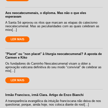
Aos neocatecumenais, o diploma. Mas não o que eles
esperavam
A Santa Sé aprovou os ritos que marcam as etapas do catecismo
neocatecumenal. Mas as peculiaridades com as quais celebram as
miss[...]
LER MAIS
''Placet'' ou ''non placet'' à liturgia neocatecumenal? A aposta de
Carmen e Kiko
Os fundadores do Caminho Neocatecumenal visam a obter a
aprovação vaticana definitiva do seu modo "convivial" de celebrar as
mis[...]
LER MAIS
Irmão Francisco, irmã Clara. Artigo de Enzo Bianchi
A transparência evangélica da intuição franciscana não deixa de nos
questionar, porque, ainda hoje, nos coloca diante do rost[...]