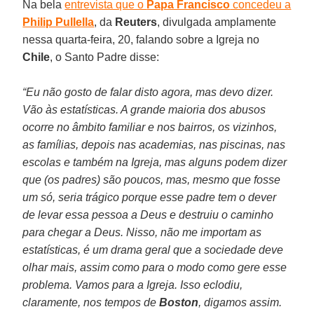
Na bela
entrevista que o
Papa Francisco
concedeu a
Philip Pullella
, da
Reuters
, divulgada amplamente
nessa quarta-feira, 20, falando sobre a Igreja no
Chile
, o Santo Padre disse:
“Eu não gosto de falar disto agora, mas devo dizer.
Vão às estatísticas. A grande maioria dos abusos
ocorre no âmbito familiar e nos bairros, os vizinhos,
as famílias, depois nas academias, nas piscinas, nas
escolas e também na Igreja, mas alguns podem dizer
que (os padres) são poucos, mas, mesmo que fosse
um só, seria trágico porque esse padre tem o dever
de levar essa pessoa a Deus e destruiu o caminho
para chegar a Deus. Nisso, não me importam as
estatísticas, é um drama geral que a sociedade deve
olhar mais, assim como para o modo como gere esse
problema. Vamos para a Igreja. Isso eclodiu,
claramente, nos tempos de
Boston
, digamos assim.