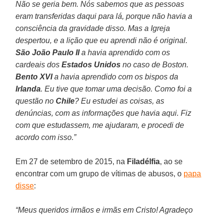
Não se geria bem. Nós sabemos que as pessoas
eram transferidas daqui para lá, porque não havia a
consciência da gravidade disso. Mas a Igreja
despertou, e a lição que eu aprendi não é original.
São João Paulo II
a havia aprendido com os
cardeais dos
Estados Unidos
no caso de Boston.
Bento XVI
a havia aprendido com os bispos da
Irlanda
. Eu tive que tomar uma decisão. Como foi a
questão no
Chile
? Eu estudei as coisas, as
denúncias, com as informações que havia aqui. Fiz
com que estudassem, me ajudaram, e procedi de
acordo com isso.”
Em 27 de setembro de 2015, na
Filadélfia
, ao se
encontrar com um grupo de vítimas de abusos, o
papa
disse
:
“Meus queridos irmãos e irmãs em Cristo! Agradeço