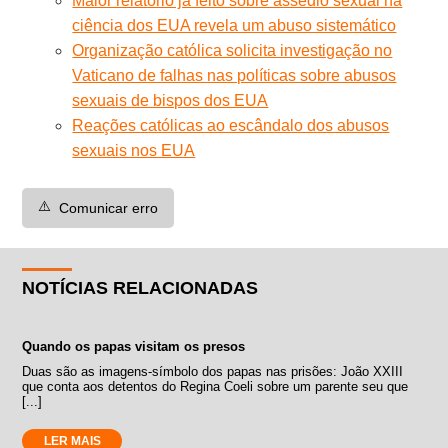
Maior relatório já feito sobre assédio sexual na
ciência dos EUA revela um abuso sistemático
Organização católica solicita investigação no
Vaticano de falhas nas políticas sobre abusos
sexuais de bispos dos EUA
Reações católicas ao escândalo dos abusos
sexuais nos EUA
⚠️
Comunicar erro
NOTÍCIAS RELACIONADAS
Quando os papas visitam os presos
Duas são as imagens-símbolo dos papas nas prisões: João XXIII
que conta aos detentos do Regina Coeli sobre um parente seu que
[...]
LER MAIS