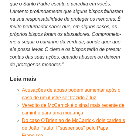
que o Santo Padre escuta e acredita em vocês.
Lamento profundamente que alguns bispos falharam
na sua responsabilidade de proteger os menores. É
muito perturbador saber que, em alguns casos, os
próprios bispos foram os abusadores. Comprometo-
me a seguir o caminho da verdade, aonde quer que
ele possa levar. O clero e os bispos terão de prestar
contas das suas ações, quando abusem ou deixem
de proteger os menores.”
Leia mais
Acusações de abuso podem aumentar após o
caso de um ilustre ser trazido à luz
Veredito de McCarrick é o sinal mais recente de
caminho para uma mudança
Do caso O’Brien ao de McCarrick, dois cardeais
de João Paulo II ''suspensos'' pelo Papa
Francisco