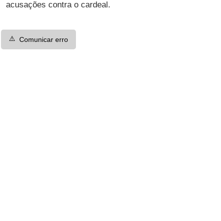
acusações contra o cardeal.
⚠️
Comunicar erro