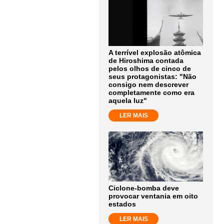
A terrível explosão atômica
de Hiroshima contada
pelos olhos de cinco de
seus protagonistas: "Não
consigo nem descrever
completamente como era
aquela luz"
LER MAIS
Ciclone-bomba deve
provocar ventania em oito
estados
LER MAIS