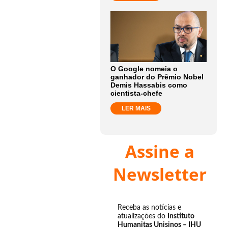
O Google nomeia o
ganhador do Prêmio Nobel
Demis Hassabis como
cientista-chefe
LER MAIS
Assine a
Newsletter
Receba as notícias e
atualizações do
Instituto
Humanitas Unisinos – IHU