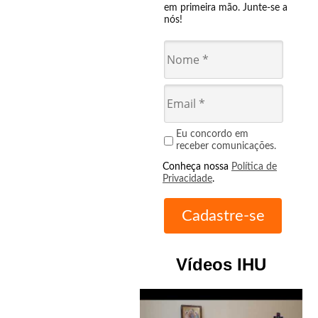
em primeira mão. Junte-se a
nós!
Eu concordo em
receber comunicações.
Conheça nossa
Política de
Privacidade
.
Vídeos IHU