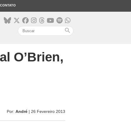
CONTATO
search
al O’Brien,
Por:
André
| 26 Fevereiro 2013