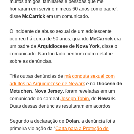
muitos amigos, familiares e pessoas que me
honraram em servir em meus 60 anos como padre”,
disse
McCarrick
em um comunicado.
O incidente de abuso sexual de um adolescente
ocorreu há cerca de 50 anos, quando
McCarrick
era
um padre da
Arquidiocese de Nova York
, disse o
comunicado. Não foi dado nenhum outro detalhe
sobre as denúncias.
Três outras denúncias de
má conduta sexual com
adultos na Arquidiocese de Newark
e na
Diocese de
Metuchen
,
Nova Jersey
, foram reveladas em um
comunicado do cardeal
Joseph Tobin
, de
Newark
.
Duas dessas denúncias resultaram em acordos.
Segundo a declaração de
Dolan
, a denúncia foi a
primeira violação da “
Carta para a Proteção de