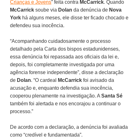
Crianças e Jovens
” feita contra
McCarrick
. Quando
McCarrick
soube via
Dolan
da denúncia de
Nova
York
há alguns meses, ele disse ter ficado chocado e
defendeu sua inocência.
“Acompanhando cuidadosamente o processo
detalhado pela Carta dos bispos estadunidenses,
essa denúncia foi repassada aos oficiais da lei e,
depois, foi completamente investigada por uma
agência forense independente”, disse a declaração
de
Dolan
. “O cardeal
McCarrick
foi avisado da
acusação e, enquanto defendia sua inocência,
cooperou plenamente na investigação. A
Santa Sé
também foi alertada e nos encorajou a continuar o
processo.”
De acordo com a declaração, a denúncia foi avaliada
como “credível e fundamentada”.