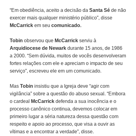
“Em obediência, aceito a decisão da
Santa Sé
de não
exercer mais qualquer ministério público”, disse
McCarrick
em seu
comunicado.
Tobin
observou que
McCarrick
serviu à
Arquidiocese de Newark
durante 15 anos, de 1986
a 2000. “Sem dúvida, muitos de vocês desenvolveram
fortes relações com ele e apreciam o impacto de seu
serviço”, escreveu ele em um comunicado.
Mas
Tobin
insistiu que a Igreja deve “agir com
vigilância” sobre a questão do abuso sexual. “Embora
o cardeal
McCarrick
defenda a sua inocência e o
processo canônico continua, devemos colocar em
primeiro lugar a séria natureza dessa questão com
respeito e apoio ao processo, que visa a ouvir as
vítimas e a encontrar a verdade”, disse.