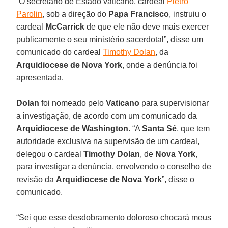
“O secretário de Estado vaticano, cardeal
Pietro
Parolin
, sob a direção do
Papa Francisco
, instruiu o
cardeal
McCarrick
de que ele não deve mais exercer
publicamente o seu ministério sacerdotal”, disse um
comunicado do cardeal
Timothy Dolan
, da
Arquidiocese de Nova York
, onde a denúncia foi
apresentada.
Dolan
foi nomeado pelo
Vaticano
para supervisionar
a investigação, de acordo com um comunicado da
Arquidiocese de Washington
. “A
Santa Sé
, que tem
autoridade exclusiva na supervisão de um cardeal,
delegou o cardeal
Timothy Dolan
, de
Nova York
,
para investigar a denúncia, envolvendo o conselho de
revisão da
Arquidiocese de Nova York
”, disse o
comunicado.
“Sei que esse desdobramento doloroso chocará meus