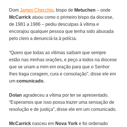
Dom
James Checchio
, bispo de
Metuchen
– onde
McCarrick
atuou como o primeiro bispo da diocese,
de 1981 a 1986 – pediu desculpas à vítima e
encorajou qualquer pessoa que tenha sido abusada
pelo clero a denunciá-la à polícia.
“Quero que todas as vítimas saibam que sempre
estão nas minhas orações, e peço a todos na diocese
que se unam a mim em oração para que o Senhor
lhes traga coragem, cura e consolação”, disse ele em
um
comunicado.
Dolan
agradeceu a vítima por ter se apresentado.
“Esperamos que isso possa trazer uma sensação de
resolução e de justiça”, disse ele em um comunicado.
McCarrick
nasceu em
Nova York
e foi ordenado