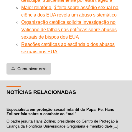
desculpar suficientemente por esta tragédia”
Maior relatório já feito sobre assédio sexual na
ciência dos EUA revela um abuso sistemático
Organização católica solicita investigação no
Vaticano de falhas nas políticas sobre abusos
sexuais de bispos dos EUA
Reações católicas ao escândalo dos abusos
sexuais nos EUA
⚠️
Comunicar erro
NOTÍCIAS RELACIONADAS
Especialista em proteção sexual infantil do Papa, Pe. Hans
Zollner fala sobre o combate ao “mal”
O padre jesuíta Hans Zollner, presidente do Centro de Proteção à
Criança da Pontifícia Universidade Gregoriana e membro da�[...]