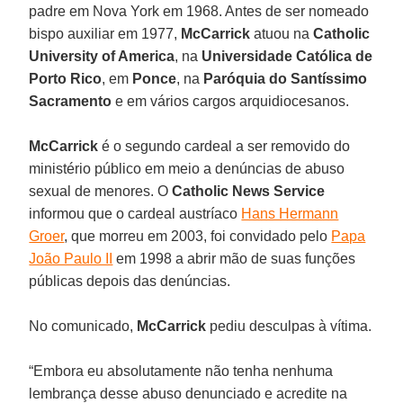
padre em Nova York em 1968. Antes de ser nomeado
bispo auxiliar em 1977,
McCarrick
atuou na
Catholic
University of America
, na
Universidade Católica de
Porto Rico
, em
Ponce
, na
Paróquia do Santíssimo
Sacramento
e em vários cargos arquidiocesanos.
McCarrick
é o segundo cardeal a ser removido do
ministério público em meio a denúncias de abuso
sexual de menores. O
Catholic News Service
informou que o cardeal austríaco
Hans Hermann
Groer
, que morreu em 2003, foi convidado pelo
Papa
João Paulo II
em 1998 a abrir mão de suas funções
públicas depois das denúncias.
No comunicado,
McCarrick
pediu desculpas à vítima.
“Embora eu absolutamente não tenha nenhuma
lembrança desse abuso denunciado e acredite na