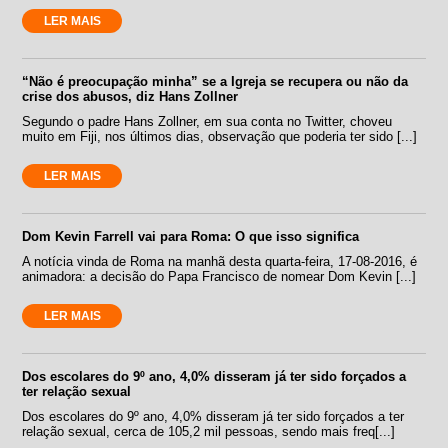
LER MAIS
“Não é preocupação minha” se a Igreja se recupera ou não da
crise dos abusos, diz Hans Zollner
Segundo o padre Hans Zollner, em sua conta no Twitter, choveu
muito em Fiji, nos últimos dias, observação que poderia ter sido [...]
LER MAIS
Dom Kevin Farrell vai para Roma: O que isso significa
A notícia vinda de Roma na manhã desta quarta-feira, 17-08-2016, é
animadora: a decisão do Papa Francisco de nomear Dom Kevin [...]
LER MAIS
Dos escolares do 9º ano, 4,0% disseram já ter sido forçados a
ter relação sexual
Dos escolares do 9º ano, 4,0% disseram já ter sido forçados a ter
relação sexual, cerca de 105,2 mil pessoas, sendo mais freq[...]