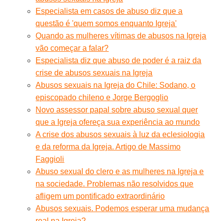
Especialista em casos de abuso diz que a
questão é 'quem somos enquanto Igreja'
Quando as mulheres vítimas de abusos na Igreja
vão começar a falar?
Especialista diz que abuso de poder é a raiz da
crise de abusos sexuais na Igreja
Abusos sexuais na Igreja do Chile: Sodano, o
episcopado chileno e Jorge Bergoglio
Novo assessor papal sobre abuso sexual quer
que a Igreja ofereça sua experiência ao mundo
A crise dos abusos sexuais à luz da eclesiologia
e da reforma da Igreja. Artigo de Massimo
Faggioli
Abuso sexual do clero e as mulheres na Igreja e
na sociedade. Problemas não resolvidos que
afligem um pontificado extraordinário
Abusos sexuais. Podemos esperar uma mudança
real na Igreja?