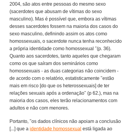
2004, são atos entre pessoas do mesmo sexo
(sacerdotes que abusam de vítimas do sexo
masculino). Mas é possível que, embora as vítimas
desses sacerdotes fossem na maioria dos casos do
sexo masculino, definindo assim os atos como
homossexuais, o sacerdote nunca tenha reconhecido
a própria identidade como homossexual "(p. 36).
Quanto aos sacerdotes, tanto aqueles que chegaram
como os que saíram dos seminários como
homossexuais - as duas categorias não coincidem -
de acordo com o relatório, estatisticamente "estão
mais em risco [do que os heterossexuais] de ter
relações sexuais após a ordenação" (p 62.), mas na
maioria dos casos, eles terão relacionamentos com
adultos e não com menores.
Portanto, "os dados clínicos não apoiam a conclusão
[...] que a
identidade homossexual
está ligada ao