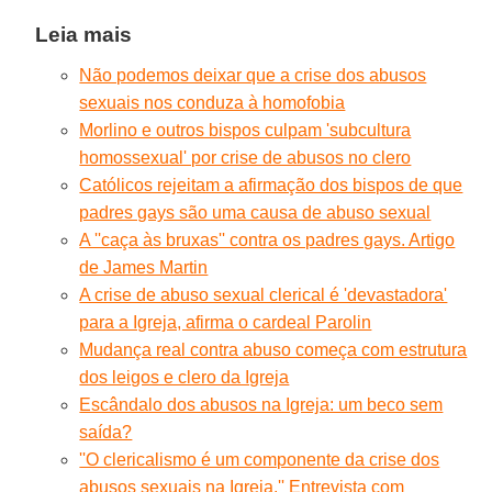
Leia mais
Não podemos deixar que a crise dos abusos
sexuais nos conduza à homofobia
Morlino e outros bispos culpam 'subcultura
homossexual' por crise de abusos no clero
Católicos rejeitam a afirmação dos bispos de que
padres gays são uma causa de abuso sexual
A ''caça às bruxas'' contra os padres gays. Artigo
de James Martin
A crise de abuso sexual clerical é 'devastadora'
para a Igreja, afirma o cardeal Parolin
Mudança real contra abuso começa com estrutura
dos leigos e clero da Igreja
Escândalo dos abusos na Igreja: um beco sem
saída?
''O clericalismo é um componente da crise dos
abusos sexuais na Igreja.'' Entrevista com