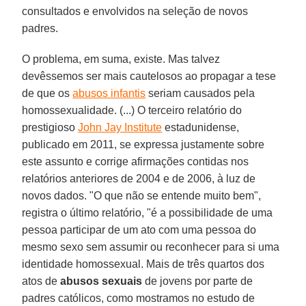
consultados e envolvidos na seleção de novos
padres.
O problema, em suma, existe. Mas talvez
devêssemos ser mais cautelosos ao propagar a tese
de que os
abusos infantis
seriam causados pela
homossexualidade. (...) O terceiro relatório do
prestigioso
John Jay Institute
estadunidense,
publicado em 2011, se expressa justamente sobre
este assunto e corrige afirmações contidas nos
relatórios anteriores de 2004 e de 2006, à luz de
novos dados. "O que não se entende muito bem",
registra o último relatório, "é a possibilidade de uma
pessoa participar de um ato com uma pessoa do
mesmo sexo sem assumir ou reconhecer para si uma
identidade homossexual. Mais de três quartos dos
atos de
abusos sexuais
de jovens por parte de
padres católicos, como mostramos no estudo de