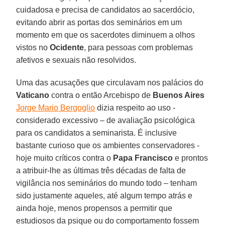
cuidadosa e precisa de candidatos ao sacerdócio,
evitando abrir as portas dos seminários em um
momento em que os sacerdotes diminuem a olhos
vistos no
Ocidente
, para pessoas com problemas
afetivos e sexuais não resolvidos.
Uma das acusações que circulavam nos palácios do
Vaticano
contra o então Arcebispo de
Buenos Aires
Jorge Mario Bergoglio
dizia respeito ao uso -
considerado excessivo – de avaliação psicológica
para os candidatos a seminarista. É inclusive
bastante curioso que os ambientes conservadores -
hoje muito críticos contra o
Papa Francisco
e prontos
a atribuir-lhe as últimas três décadas de falta de
vigilância nos seminários do mundo todo – tenham
sido justamente aqueles, até algum tempo atrás e
ainda hoje, menos propensos a permitir que
estudiosos da psique ou do comportamento fossem