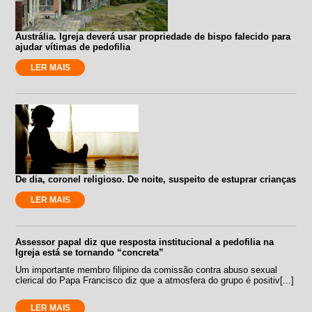
Austrália. Igreja deverá usar propriedade de bispo falecido para
ajudar vítimas de pedofilia
LER MAIS
De dia, coronel religioso. De noite, suspeito de estuprar crianças
LER MAIS
Assessor papal diz que resposta institucional a pedofilia na
Igreja está se tornando “concreta”
Um importante membro filipino da comissão contra abuso sexual
clerical do Papa Francisco diz que a atmosfera do grupo é positiv[...]
LER MAIS