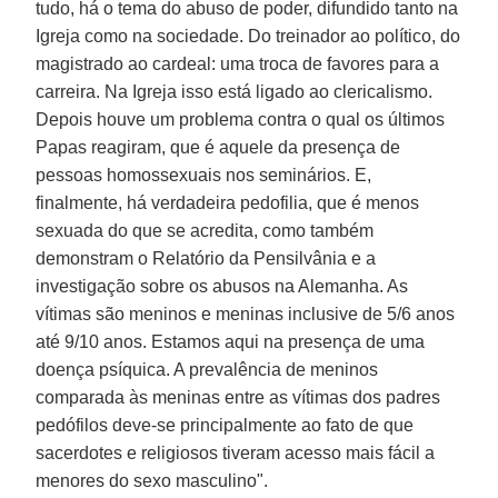
tudo, há o tema do abuso de poder, difundido tanto na
Igreja como na sociedade. Do treinador ao político, do
magistrado ao cardeal: uma troca de favores para a
carreira. Na Igreja isso está ligado ao clericalismo.
Depois houve um problema contra o qual os últimos
Papas reagiram, que é aquele da presença de
pessoas homossexuais nos seminários. E,
finalmente, há verdadeira pedofilia, que é menos
sexuada do que se acredita, como também
demonstram o Relatório da Pensilvânia e a
investigação sobre os abusos na Alemanha. As
vítimas são meninos e meninas inclusive de 5/6 anos
até 9/10 anos. Estamos aqui na presença de uma
doença psíquica. A prevalência de meninos
comparada às meninas entre as vítimas dos padres
pedófilos deve-se principalmente ao fato de que
sacerdotes e religiosos tiveram acesso mais fácil a
menores do sexo masculino".