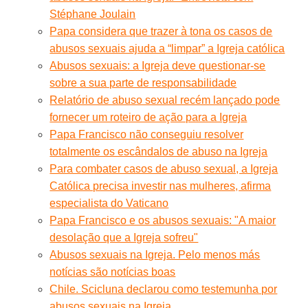
Stéphane Joulain
Papa considera que trazer à tona os casos de
abusos sexuais ajuda a “limpar” a Igreja católica
Abusos sexuais: a Igreja deve questionar-se
sobre a sua parte de responsabilidade
Relatório de abuso sexual recém lançado pode
fornecer um roteiro de ação para a Igreja
Papa Francisco não conseguiu resolver
totalmente os escândalos de abuso na Igreja
Para combater casos de abuso sexual, a Igreja
Católica precisa investir nas mulheres, afirma
especialista do Vaticano
Papa Francisco e os abusos sexuais: "A maior
desolação que a Igreja sofreu"
Abusos sexuais na Igreja. Pelo menos más
notícias são notícias boas
Chile. Scicluna declarou como testemunha por
abusos sexuais na Igreja