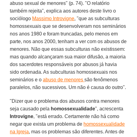
abuso sexual de menores" (p. 74). "O relatório
também rejeita", explica aos autores deste livro o
sociólogo
Massimo Introvigne
, "que as subculturas
homossexuais que se desenvolveram nos seminários
nos anos 1980 e foram truncadas, pelo menos em
parte, nos anos 2000, tenham a ver com os abusos de
menores. Não que essas subculturas não existissem:
mas quando alcançaram sua maior difusão, a maioria
dos sacerdotes responsáveis por abusos já havia
sido ordenada. As subculturas homossexuais nos
seminários e o
abuso de menores
são fenômenos
paralelos, não sucessivos. Um não é causa do outro".
"Dizer que o problema dos abusos contra menores
seja causado pela
homossexualidade
", acrescenta
Introvigne
, "está errado. Certamente não há como
negar que exista um problema de
homossexualidade
na Igreja
, mas os problemas são diferentes. Antes de