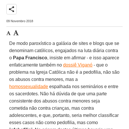
share
09 Novembro 2018
De modo paroxístico a galáxia de sites e blogs que se
denominam católicos, engajados na luta diária contra
o
Papa Francisco
, insiste em afirmar - e isso aparece
enfaticamente também no
dossiê Viganó
- que o
problema na Igreja Católica não é a pedofilia, não são
os abusos contra menores, mas a
homossexualidade
espalhada nos seminários e entre
os sacerdotes. Não há dúvida de que uma parte
consistente dos abusos contra menores seja
cometida não contra crianças, mas contra
adolescentes, e que, portanto, seria melhor classificar
esses casos não como pedofilia, mas como