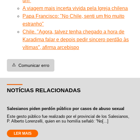
um”
A viagem mais incerta vivida pela Igreja chilena
Papa Francisco: "No Chile, senti um frio muito
estranho"
Chile. "Agora, talvez tenha chegado a hora de
Karadima falar e depois pedir sincero perdão às
vítimas”, afirma arcebispo
⚠️
Comunicar erro
NOTÍCIAS RELACIONADAS
Salesianos piden perdón público por casos de abuso sexual
Este gesto público fue realizado por el provincial de los Salesianos,
P. Alberto Lorenzelli, quien en su homilía señaló: “No[...]
LER MAIS