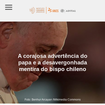
A corajosa advertência do
papa e a desavergonhada
mentira do bispo chileno
Foto: Benhur Arcayan /Wikimedia Commons