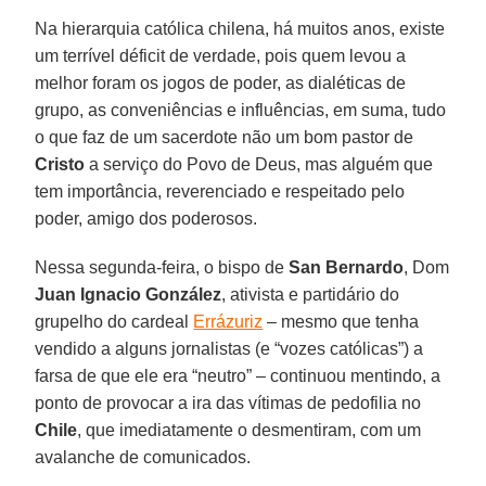
Na hierarquia católica chilena, há muitos anos, existe
um terrível déficit de verdade, pois quem levou a
melhor foram os jogos de poder, as dialéticas de
grupo, as conveniências e influências, em suma, tudo
o que faz de um sacerdote não um bom pastor de
Cristo
a serviço do Povo de Deus, mas alguém que
tem importância, reverenciado e respeitado pelo
poder, amigo dos poderosos.
Nessa segunda-feira, o bispo de
San Bernardo
, Dom
Juan Ignacio González
, ativista e partidário do
grupelho do cardeal
Errázuriz
– mesmo que tenha
vendido a alguns jornalistas (e “vozes católicas”) a
farsa de que ele era “neutro” – continuou mentindo, a
ponto de provocar a ira das vítimas de pedofilia no
Chile
, que imediatamente o desmentiram, com um
avalanche de comunicados.