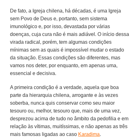
De fato, a Igreja chilena, há décadas, é uma Igreja
sem Povo de Deus e, portanto, sem sistema
imunológico e, por isso, devastada por várias
doenças, cuja cura não é mais adiável. O início dessa
virada radical, porém, tem algumas condições
mínimas sem as quais é impossível mudar o estado
da situação. Essas condições são diferentes, mas
vamos nos deter, por enquanto, em apenas uma,
essencial e decisiva.
A primeira condição é a verdade, aquela que boa
parte da hierarquia chilena, arrogante e às vezes
soberba, nunca quis conservar como seu maior
tesouro ou, melhor, tesouro que, mais de uma vez,
desprezou acima de tudo no âmbito da pedofilia e em
relação às vítimas, muitíssimas, e não apenas as três
mais famosas ligadas ao caso
Karadima
.