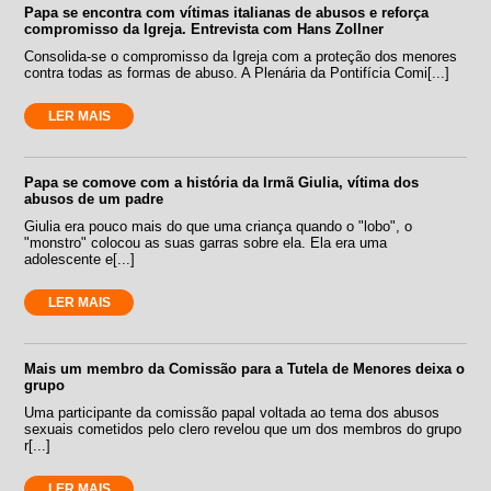
Papa se encontra com vítimas italianas de abusos e reforça
compromisso da Igreja. Entrevista com Hans Zollner
Consolida-se o compromisso da Igreja com a proteção dos menores
contra todas as formas de abuso. A Plenária da Pontifícia Comi[...]
LER MAIS
Papa se comove com a história da Irmã Giulia, vítima dos
abusos de um padre
Giulia era pouco mais do que uma criança quando o "lobo", o
"monstro" colocou as suas garras sobre ela. Ela era uma
adolescente e[...]
LER MAIS
Mais um membro da Comissão para a Tutela de Menores deixa o
grupo
Uma participante da comissão papal voltada ao tema dos abusos
sexuais cometidos pelo clero revelou que um dos membros do grupo
r[...]
LER MAIS