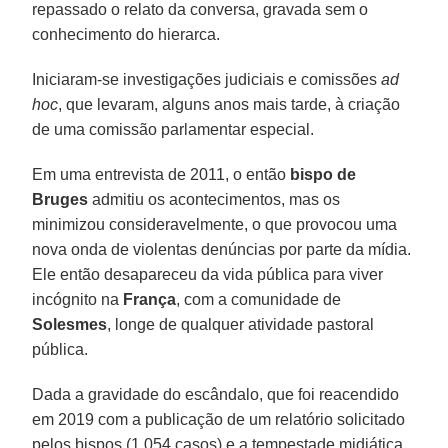
repassado o relato da conversa, gravada sem o
conhecimento do hierarca.
Iniciaram-se investigações judiciais e comissões
ad
hoc
, que levaram, alguns anos mais tarde, à criação
de uma comissão parlamentar especial.
Em uma entrevista de 2011, o então
bispo de
Bruges
admitiu os acontecimentos, mas os
minimizou consideravelmente, o que provocou uma
nova onda de violentas denúncias por parte da mídia.
Ele então desapareceu da vida pública para viver
incógnito na
França
, com a comunidade de
Solesmes
, longe de qualquer atividade pastoral
pública.
Dada a gravidade do escândalo, que foi reacendido
em 2019 com a publicação de um relatório solicitado
pelos bispos (1.054 casos) e a tempestade midiática