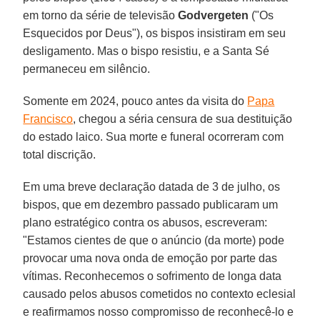
em torno da série de televisão
Godvergeten
("Os
Esquecidos por Deus"), os bispos insistiram em seu
desligamento. Mas o bispo resistiu, e a Santa Sé
permaneceu em silêncio.
Somente em 2024, pouco antes da visita do
Papa
Francisco
, chegou a séria censura de sua destituição
do estado laico. Sua morte e funeral ocorreram com
total discrição.
Em uma breve declaração datada de 3 de julho, os
bispos, que em dezembro passado publicaram um
plano estratégico contra os abusos, escreveram:
"Estamos cientes de que o anúncio (da morte) pode
provocar uma nova onda de emoção por parte das
vítimas. Reconhecemos o sofrimento de longa data
causado pelos abusos cometidos no contexto eclesial
e reafirmamos nosso compromisso de reconhecê-lo e