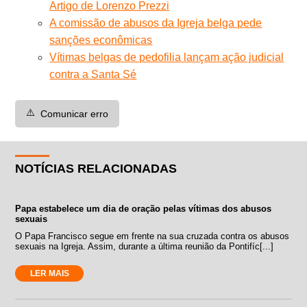
Artigo de Lorenzo Prezzi
A comissão de abusos da Igreja belga pede
sanções econômicas
Vítimas belgas de pedofilia lançam ação judicial
contra a Santa Sé
⚠️
Comunicar erro
NOTÍCIAS RELACIONADAS
Papa estabelece um dia de oração pelas vítimas dos abusos
sexuais
O Papa Francisco segue em frente na sua cruzada contra os abusos
sexuais na Igreja. Assim, durante a última reunião da Pontifíc[...]
LER MAIS