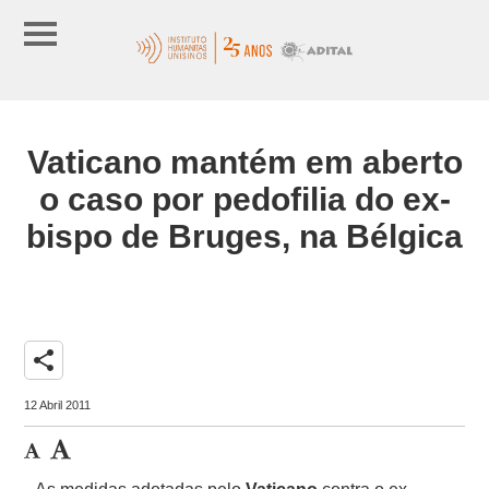
Vaticano mantém em aberto
o caso por pedofilia do ex-
bispo de Bruges, na Bélgica
share
12 Abril 2011