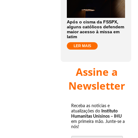
Após o cisma da FSSPX,
alguns católicos defendem
maior acesso à missa em
latim
LER MAIS
Assine a
Newsletter
Receba as notícias e
atualizações do
Instituto
Humanitas Unisinos – IHU
em primeira mão. Junte-se a
nós!