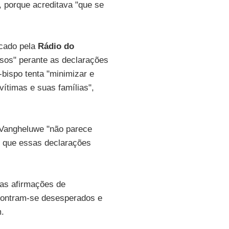
, porque acreditava "que se
cado pela
Rádio do
sos" perante as declarações
bispo tenta "minimizar e
vítimas e suas famílias",
 Vangheluwe "não parece
m que essas declarações
 as afirmações de
contram-se desesperados e
m.