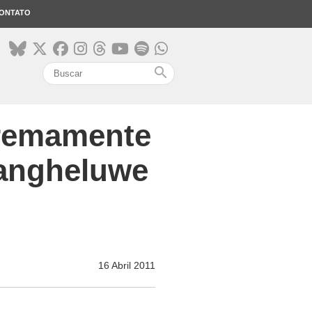
ONTATO
search
tremamente
Vangheluwe
16 Abril 2011