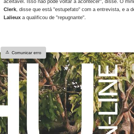
aceitável. Isso não pode voltar a acontecer", disse. O min
Clerk
, disse que está "estupefato" com a entrevista, e a 
Lalieux
a qualificou de "repugnante".
⚠️
Comunicar erro