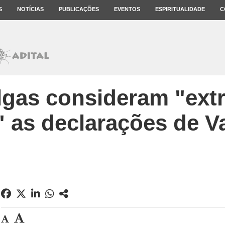
S
NOTÍCIAS
PUBLICAÇÕES
EVENTOS
ESPIRITUALIDADE
C
lgas consideram "ex
" as declarações de 