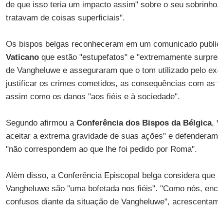
de que isso teria um impacto assim" sobre o seu sobrinho
tratavam de coisas superficiais".
Os bispos belgas reconheceram em um comunicado publi
Vaticano
que estão "estupefatos" e "extremamente surpre
de Vangheluwe e asseguraram que o tom utilizado pelo ex-
justificar os crimes cometidos, as consequências com as 
assim como os danos "aos fiéis e à sociedade".
Segundo afirmou a
Conferência dos Bispos da Bélgica
,
aceitar a extrema gravidade de suas ações" e defendera
"não correspondem ao que lhe foi pedido por Roma".
Além disso, a Conferência Episcopal belga considera que
Vangheluwe são "uma bofetada nos fiéis". "Como nós, en
confusos diante da situação de Vangheluwe", acrescenta