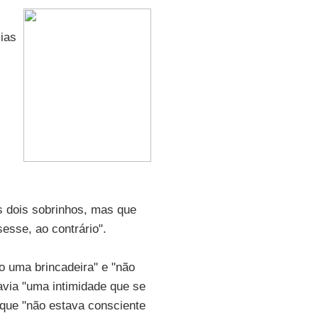
ias
 dois sobrinhos, mas que
esse, ao contrário".
 uma brincadeira" e "não
avia "uma intimidade que se
 que "não estava consciente