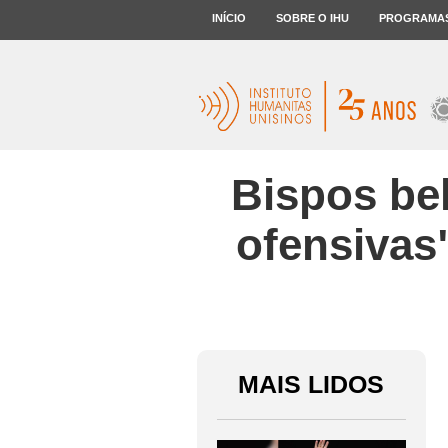
INÍCIO
SOBRE O IHU
PROGRAMA
Bispos be
ofensivas
MAIS LIDOS