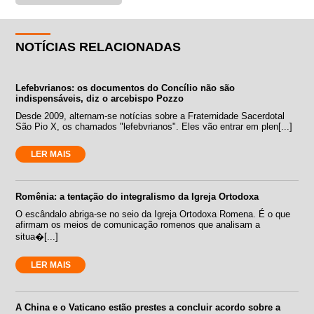
NOTÍCIAS RELACIONADAS
Lefebvrianos: os documentos do Concílio não são
indispensáveis, diz o arcebispo Pozzo
Desde 2009, alternam-se notícias sobre a Fraternidade Sacerdotal
São Pio X, os chamados "lefebvrianos". Eles vão entrar em plen[...]
LER MAIS
Romênia: a tentação do integralismo da Igreja Ortodoxa
O escândalo abriga-se no seio da Igreja Ortodoxa Romena. É o que
afirmam os meios de comunicação romenos que analisam a
situa�[...]
LER MAIS
A China e o Vaticano estão prestes a concluir acordo sobre a