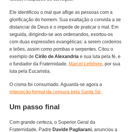
Ele identificou o mal que aflige as pessoas com a
glorificação do homem. Sua exaltação o convida a se
distanciar de Deus e o impede de praticar o mal. Em
seguida, dirigindo-se aos ordenandos, exortou-os
com duas expressões evangélicas: a serem cordeiros
e leões, assim como pombas e serpentes. Citou o
exemplo de
Cirilo de Alexandria
e sua luta pela fé, e
o fundador da Fraternidade,
Marcel Lefebvre
, por sua
luta pela Eucaristia.
O cisma foi consumado. Aguarda-se agora a
imposição formal da censura pela Santa Sé
.
Um passo final
Com grande certeza, o Superior Geral da
Fraternidade, Padre
Davide Pagliarani
, anunciou a