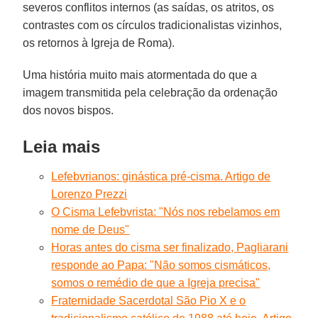
severos conflitos internos (as saídas, os atritos, os
contrastes com os círculos tradicionalistas vizinhos,
os retornos à Igreja de Roma).
Uma história muito mais atormentada do que a
imagem transmitida pela celebração da ordenação
dos novos bispos.
Leia mais
Lefebvrianos: ginástica pré-cisma. Artigo de
Lorenzo Prezzi
O Cisma Lefebvrista: "Nós nos rebelamos em
nome de Deus"
Horas antes do cisma ser finalizado, Pagliarani
responde ao Papa: "Não somos cismáticos,
somos o remédio de que a Igreja precisa"
Fraternidade Sacerdotal São Pio X e o