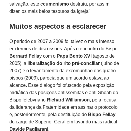
salvação, este
ecumenismo
destruiu, por assim
dizer, os mais belos tesouros da Igreja".
Muitos aspectos a esclarecer
O período de 2007 a 2009 foi talvez o mais intenso
em termos de discussões. Após o encontro do Bispo
Bernard Fellay
com o
Papa Bento XVI
(agosto de
2005), a
liberalização do rito pré-conciliar
(julho de
2007) e o levantamento da excomunhão dos quatro
bispos (2009), parecia que um acordo estava ao
alcance. Esse diálogo foi ofuscado pela exposição
midiática das posições antissemitas e anti-Shoah do
Bispo lefebvriano
Richard Williamson
, pela recusa
da liderança da Fraternidade em assinar o protocolo
e, posteriormente, pela destituição do
Bispo Fellay
do cargo de Superior Geral em favor do mais radical
Davide Pagliarani
.