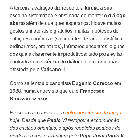
A terceira avaliação diz respeito à
Igreja
, à sua
escolha sistemática e obstinada de manter o
diálogo
aberto
além de qualquer esperança. Houve muitos
gestos unilaterais e gratuitos, muitas hipóteses de
soluções canônicas (sociedades de vida apostólica,
ordinariatos, prelaturas), inúmeros encontros, alguns
dos quais claramente improdutivos: tudo para evitar
contradizer a essência do diálogo e da comunhão
atestada pelo
Vaticano II
.
Como salientou o canonista
Eugenio Corecco
em
1988, numa entrevista que eu e
Francesco
Strazzari
fizemos:
Precisamos considerar a
autoconsciência da Igreja
hoje. Desde que
Paulo VI
revogou a excomunhão
dos cristãos orientais, e após repetidos pedidos de
perdão expressos também pelo
Papa João Paulo II
,