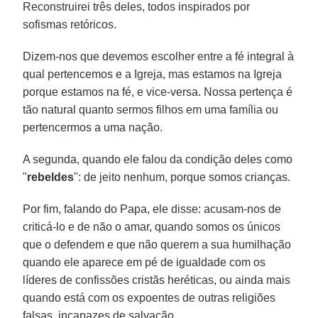
Reconstruirei três deles, todos inspirados por
sofismas retóricos.
Dizem-nos que devemos escolher entre a fé integral à
qual pertencemos e a Igreja, mas estamos na Igreja
porque estamos na fé, e vice-versa. Nossa pertença é
tão natural quanto sermos filhos em uma família ou
pertencermos a uma nação.
A segunda, quando ele falou da condição deles como
"
rebeldes
": de jeito nenhum, porque somos crianças.
Por fim, falando do Papa, ele disse: acusam-nos de
criticá-lo e de não o amar, quando somos os únicos
que o defendem e que não querem a sua humilhação
quando ele aparece em pé de igualdade com os
líderes de confissões cristãs heréticas, ou ainda mais
quando está com os expoentes de outras religiões
falsas, incapazes de salvação.