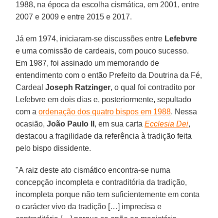
1988, na época da escolha cismática, em 2001, entre
2007 e 2009 e entre 2015 e 2017.
Já em 1974, iniciaram-se discussões entre
Lefebvre
e uma comissão de cardeais, com pouco sucesso.
Em 1987, foi assinado um memorando de
entendimento com o então Prefeito da Doutrina da Fé,
Cardeal
Joseph Ratzinger
, o qual foi contradito por
Lefebvre em dois dias e, posteriormente, sepultado
com a
ordenação dos quatro bispos em 1988
. Nessa
ocasião,
João Paulo II
, em sua carta
Ecclesia Dei
,
destacou a fragilidade da referência à tradição feita
pelo bispo dissidente.
"A raiz deste ato cismático encontra-se numa
concepção incompleta e contraditória da tradição,
incompleta porque não tem suficientemente em conta
o carácter vivo da tradição […] imprecisa e