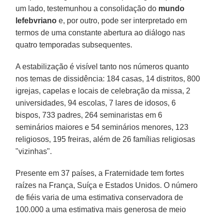
um lado, testemunhou a consolidação do
mundo
lefebvriano
e, por outro, pode ser interpretado em
termos de uma constante abertura ao diálogo nas
quatro temporadas subsequentes.
A estabilização é visível tanto nos números quanto
nos temas de dissidência: 184 casas, 14 distritos, 800
igrejas, capelas e locais de celebração da missa, 2
universidades, 94 escolas, 7 lares de idosos, 6
bispos, 733 padres, 264 seminaristas em 6
seminários maiores e 54 seminários menores, 123
religiosos, 195 freiras, além de 26 famílias religiosas
"vizinhas".
Presente em 37 países, a Fraternidade tem fortes
raízes na França, Suíça e Estados Unidos. O número
de fiéis varia de uma estimativa conservadora de
100.000 a uma estimativa mais generosa de meio