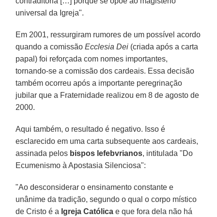
contraditória […] porque se opõe ao magistério
universal da Igreja".
Em 2001, ressurgiram rumores de um possível acordo
quando a comissão
Ecclesia Dei
(criada após a carta
papal) foi reforçada com nomes importantes,
tornando-se a comissão dos cardeais. Essa decisão
também ocorreu após a importante peregrinação
jubilar que a Fraternidade realizou em 8 de agosto de
2000.
Aqui também, o resultado é negativo. Isso é
esclarecido em uma carta subsequente aos cardeais,
assinada pelos
bispos lefebvrianos
, intitulada "Do
Ecumenismo à Apostasia Silenciosa":
"Ao desconsiderar o ensinamento constante e
unânime da tradição, segundo o qual o corpo místico
de Cristo é a
Igreja Católica
e que fora dela não há