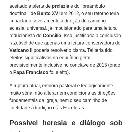
aceitado a oferta de
prelazia
e do "preâmbulo
doutrinal" de
Bento XVI
em 2012, o seu retorno teria
impactado severamente a direção do caminho
eclesial universal, já impulsionado para uma leitura
reducionista do
Concílio
. Isso justificaria a conclusão
razoável de que apenas uma leitura conservadora do
Vaticano II
poderia resolver o cisma. Tal teria tido
efeitos significativos no equilíbrio geral,
previsivelmente inclusive no conclave de 2013 (onde
o
Papa Francisco
foi eleito).
A ruptura atual, embora pastoral e teologicamente
muito séria, não altera nem condiciona as direções
fundamentais da Igreja, nem o seu caminho de
fidelidade à tradição e às Escrituras.
Possível heresia e diálogo sob