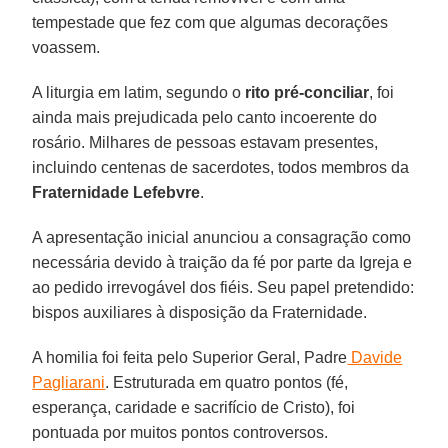
tempestade que fez com que algumas decorações
voassem.
A liturgia em latim, segundo o
rito pré-conciliar
, foi
ainda mais prejudicada pelo canto incoerente do
rosário. Milhares de pessoas estavam presentes,
incluindo centenas de sacerdotes, todos membros da
Fraternidade Lefebvre
.
A apresentação inicial anunciou a consagração como
necessária devido à traição da fé por parte da Igreja e
ao pedido irrevogável dos fiéis. Seu papel pretendido:
bispos auxiliares à disposição da Fraternidade.
A homilia foi feita pelo Superior Geral, Padre
Davide
Pagliarani
. Estruturada em quatro pontos (fé,
esperança, caridade e sacrifício de Cristo), foi
pontuada por muitos pontos controversos.