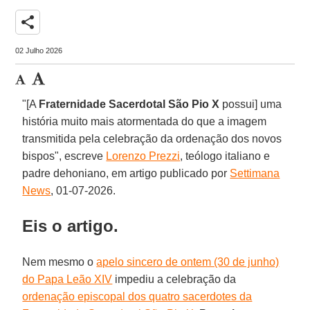
share
02 Julho 2026
"[A
Fraternidade Sacerdotal São Pio X
possui] uma
história muito mais atormentada do que a imagem
transmitida pela celebração da ordenação dos novos
bispos", escreve
Lorenzo Prezzi
, teólogo italiano e
padre dehoniano, em artigo publicado por
Settimana
News
, 01-07-2026.
Eis o artigo.
Nem mesmo o
apelo sincero de ontem (30 de junho)
do Papa Leão XIV
impediu a celebração da
ordenação episcopal dos quatro sacerdotes da