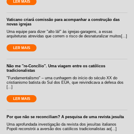
LER MAIS
Vaticano criará comissão para acompanhar a construção das
novas igrejas
Uma equipe para dizer "alto lá!" às igrejas-garagens, a essas
arquiteturas atrevidas que correm o risco de desnaturalizar muitos[...]
LER MAIS
Não me ''re-Concílio''. Uma viagem entre os católicos
tradicionalistas
"Fundamentalismo" – uma cunhagem do início do século XX do
cristianismo batista do Sul dos EUA, que reivindicava a defesa dos
[...]
LER MAIS
Por que não se reconciliam? A pesquisa de uma revista jesuíta
Uma aprofundada investigação da revista dos jesuítas italianos
Popoli reconstrói a aversão dos católicos tradicionalistas ao[...]