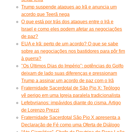
Trump suspende ataques ao Irã e anuncia um
acordo que Teerã nega
O que está por trás dos ataques entre o Irã e
Israel e como eles podem afetar as negociações
de paz?
EUA e Irã: perto de um acordo? O que se sabe
sobre as negociações nos bastidores para pôr fim
à guerra?
"Os Últimos Dias do Império": potências do Golfo
deixam de lado suas diferenças e pressionam
Trump a assinar um acordo de paz com o Irã
Fraternidade Sacerdotal de São Pio X: Teólogo
vê perigo em uma Igreja paralela tradicionalista
Lefebvrianos: impávidos diante do cisma. Artigo
de Lorenzo Prezzi
Fraternidade Sacerdotal São Pio X apresenta a
Declaração de Fé como uma Oferta de Diálogo