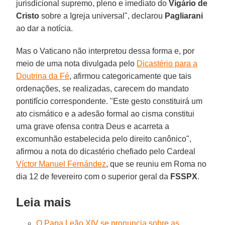
jurisdicional supremo, pleno e imediato do
Vigário de
Cristo
sobre a Igreja universal", declarou
Pagliarani
ao dar a notícia.
Mas o Vaticano não interpretou dessa forma e, por
meio de uma nota divulgada pelo
Dicastério para a
Doutrina da Fé
, afirmou categoricamente que tais
ordenações, se realizadas, carecem do mandato
pontifício correspondente. "Este gesto constituirá um
ato cismático e a adesão formal ao cisma constitui
uma grave ofensa contra Deus e acarreta a
excomunhão estabelecida pelo direito canônico",
afirmou a nota do dicastério chefiado pelo Cardeal
Víctor Manuel Fernández
, que se reuniu em Roma no
dia 12 de fevereiro com o superior geral da
FSSPX
.
Leia mais
O Papa Leão XIV se pronuncia sobre as