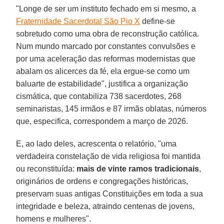
"Longe de ser um instituto fechado em si mesmo, a
Fraternidade Sacerdotal São Pio X
define-se
sobretudo como uma obra de reconstrução católica.
Num mundo marcado por constantes convulsões e
por uma aceleração das reformas modernistas que
abalam os alicerces da fé, ela ergue-se como um
baluarte de estabilidade", justifica a organização
cismática, que contabiliza 738 sacerdotes, 268
seminaristas, 145 irmãos e 87 irmãs oblatas, números
que, especifica, correspondem a março de 2026.
E, ao lado deles, acrescenta o relatório, "uma
verdadeira constelação de vida religiosa foi mantida
ou reconstituída:
mais de vinte ramos tradicionais
,
originários de ordens e congregações históricas,
preservam suas antigas Constituições em toda a sua
integridade e beleza, atraindo centenas de jovens,
homens e mulheres".