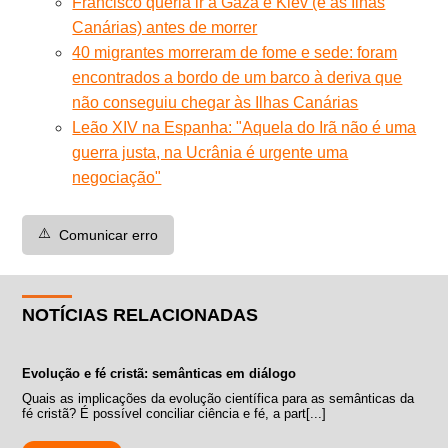
Francisco queria ir a Gaza e Kiev (e às Ilhas
Canárias) antes de morrer
40 migrantes morreram de fome e sede: foram
encontrados a bordo de um barco à deriva que
não conseguiu chegar às Ilhas Canárias
Leão XIV na Espanha: "Aquela do Irã não é uma
guerra justa, na Ucrânia é urgente uma
negociação"
⚠️
Comunicar erro
NOTÍCIAS RELACIONADAS
Evolução e fé cristã: semânticas em diálogo
Quais as implicações da evolução científica para as semânticas da
fé cristã? É possível conciliar ciência e fé, a part[...]