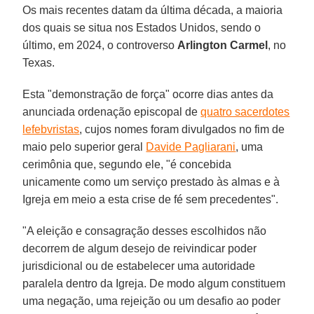
Os mais recentes datam da última década, a maioria
dos quais se situa nos Estados Unidos, sendo o
último, em 2024, o controverso
Arlington Carmel
, no
Texas.
Esta "demonstração de força" ocorre dias antes da
anunciada ordenação episcopal de
quatro sacerdotes
lefebvristas
, cujos nomes foram divulgados no fim de
maio pelo superior geral
Davide Pagliarani
, uma
cerimônia que, segundo ele, "é concebida
unicamente como um serviço prestado às almas e à
Igreja em meio a esta crise de fé sem precedentes".
"A eleição e consagração desses escolhidos não
decorrem de algum desejo de reivindicar poder
jurisdicional ou de estabelecer uma autoridade
paralela dentro da Igreja. De modo algum constituem
uma negação, uma rejeição ou um desafio ao poder