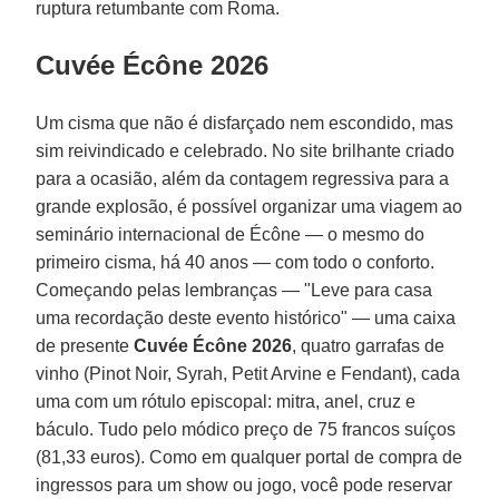
ruptura retumbante com Roma.
Cuvée Écône 2026
Um cisma que não é disfarçado nem escondido, mas
sim reivindicado e celebrado. No site brilhante criado
para a ocasião, além da contagem regressiva para a
grande explosão, é possível organizar uma viagem ao
seminário internacional de Écône — o mesmo do
primeiro cisma, há 40 anos — com todo o conforto.
Começando pelas lembranças — "Leve para casa
uma recordação deste evento histórico" — uma caixa
de presente
Cuvée Écône
2026
, quatro garrafas de
vinho (Pinot Noir, Syrah, Petit Arvine e Fendant), cada
uma com um rótulo episcopal: mitra, anel, cruz e
báculo. Tudo pelo módico preço de 75 francos suíços
(81,33 euros). Como em qualquer portal de compra de
ingressos para um show ou jogo, você pode reservar