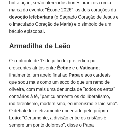
hidratação, serão oferecidos bonés brancos com a
marca do evento: "Écône 2026", os dois corações da
devoção lefebvriana
(o Sagrado Coração de Jesus e
o Imaculado Coração de Maria) e o símbolo de um
báculo episcopal.
Armadilha de Leão
O confronto de 1º de julho foi precedido por
crescentes atritos entre
Écône
e o
Vaticano
;
finalmente, um apelo final ao
Papa
e aos cardeais
que soou mais como um soco do que um ramo de
oliveira, com mais uma denúncia de "todos os erros"
contrários à fé, "particularmente os do liberalismo,
indiferentismo, modernismo, ecumenismo e laicismo".
O debate foi efetivamente encerrado pelo próprio
Leão
: "Certamente, a divisão entre os cristãos é
sempre um ponto doloroso", disse o Papa