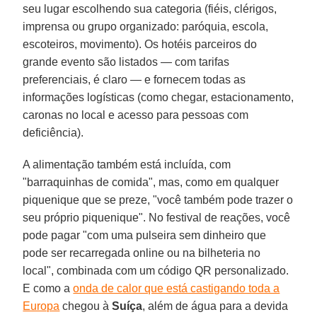
seu lugar escolhendo sua categoria (fiéis, clérigos,
imprensa ou grupo organizado: paróquia, escola,
escoteiros, movimento). Os hotéis parceiros do
grande evento são listados — com tarifas
preferenciais, é claro — e fornecem todas as
informações logísticas (como chegar, estacionamento,
caronas no local e acesso para pessoas com
deficiência).
A alimentação também está incluída, com
"barraquinhas de comida", mas, como em qualquer
piquenique que se preze, "você também pode trazer o
seu próprio piquenique". No festival de reações, você
pode pagar "com uma pulseira sem dinheiro que
pode ser recarregada online ou na bilheteria no
local", combinada com um código QR personalizado.
E como a
onda de calor que está castigando toda a
Europa
chegou à
Suíça
, além de água para a devida