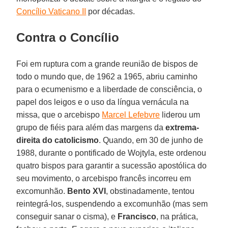
Concílio Vaticano II
por décadas.
Contra o Concílio
Foi em ruptura com a grande reunião de bispos de
todo o mundo que, de 1962 a 1965, abriu caminho
para o ecumenismo e a liberdade de consciência, o
papel dos leigos e o uso da língua vernácula na
missa, que o arcebispo
Marcel Lefebvre
liderou um
grupo de fiéis para além das margens da
extrema-
direita do catolicismo
. Quando, em 30 de junho de
1988, durante o pontificado de Wojtyla, este ordenou
quatro bispos para garantir a sucessão apostólica do
seu movimento, o arcebispo francês incorreu em
excomunhão.
Bento XVI
, obstinadamente, tentou
reintegrá-los, suspendendo a excomunhão (mas sem
conseguir sanar o cisma), e
Francisco
, na prática,