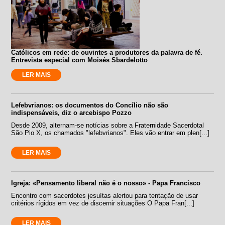
Católicos em rede: de ouvintes a produtores da palavra de fé.
Entrevista especial com Moisés Sbardelotto
LER MAIS
Lefebvrianos: os documentos do Concílio não são
indispensáveis, diz o arcebispo Pozzo
Desde 2009, alternam-se notícias sobre a Fraternidade Sacerdotal
São Pio X, os chamados "lefebvrianos". Eles vão entrar em plen[...]
LER MAIS
Igreja: «Pensamento liberal não é o nosso» - Papa Francisco
Encontro com sacerdotes jesuítas alertou para tentação de usar
critérios rígidos em vez de discernir situações O Papa Fran[...]
LER MAIS