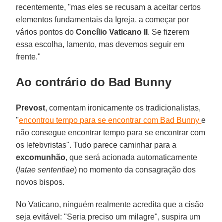
recentemente, "mas eles se recusam a aceitar certos
elementos fundamentais da Igreja, a começar por
vários pontos do
Concílio Vaticano II
. Se fizerem
essa escolha, lamento, mas devemos seguir em
frente."
Ao contrário do Bad Bunny
Prevost
, comentam ironicamente os tradicionalistas,
"
encontrou tempo para se encontrar com Bad Bunny
e
não consegue encontrar tempo para se encontrar com
os lefebvristas". Tudo parece caminhar para a
excomunhão
, que será acionada automaticamente
(
latae sententiae
) no momento da consagração dos
novos bispos.
No Vaticano, ninguém realmente acredita que a cisão
seja evitável: "Seria preciso um milagre", suspira um