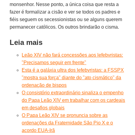
monsenhor. Nesse ponto, a única coisa que resta a
fazer é formalizar a cisão e ver se todos os padres e
fiéis seguem os secessionistas ou se alguns querem
permanecer católicos. Os outros brindarão o cisma.
Leia mais
Leão XIV não fará concessões aos lefebvristas:
"Precisamos seguir em frente"
Esta é a galáxia ultra dos lefebvristas: a FSSPX
"mostra sua força" diante do "ato cismático" da
ordenação de bispos
O consistório extraordinário sinaliza o empenho
do Papa Leão XIV em trabalhar com os cardeais
em desafios globais
O Papa Leão XIV se pronuncia sobre as
ordenações da Fraternidade São Pio X e o
acordo EUA-Irã