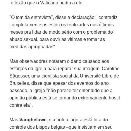
reflexão que o Vaticano pediu a ele.
"O tom da entrevista", disse a declaração, "contradiz
completamente os esforços realizados nos últimos
meses pra lidar de modo sério com o problema do
abuso sexual, para ouvir as vítimas e tomar as
medidas apropriadas".
Mas observadores notaram o dano causado aos
esforços da Igreja para reparar sua imagem. Caroline
Sägesser, uma cientista social da Université Libre de
Bruxelles, disse que apesar dos eventos do ano
passado, a Igreja "não parece ter entendido que a
opinião pública está se tornando extremamente hostil
contra ela".
Mas
Vangheluwe
, ela notou, agora está fora do
controle dos bispos belgas –que insistiam em seu