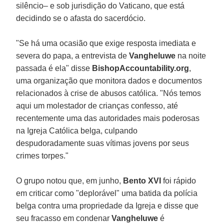
silêncio– e sob jurisdição do Vaticano, que está
decidindo se o afasta do sacerdócio.
"Se há uma ocasião que exige resposta imediata e
severa do papa, a entrevista de
Vangheluwe
na noite
passada é ela" disse
BishopAccountability.org
,
uma organização que monitora dados e documentos
relacionados à crise de abusos católica. "Nós temos
aqui um molestador de crianças confesso, até
recentemente uma das autoridades mais poderosas
na Igreja Católica belga, culpando
despudoradamente suas vítimas jovens por seus
crimes torpes."
O grupo notou que, em junho,
Bento XVI
foi rápido
em criticar como "deplorável" uma batida da polícia
belga contra uma propriedade da Igreja e disse que
seu fracasso em condenar
Vangheluwe
é