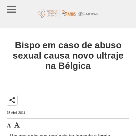
Bispo em caso de abuso
sexual causa novo ultraje
na Bélgica
share
15 Abril 2011