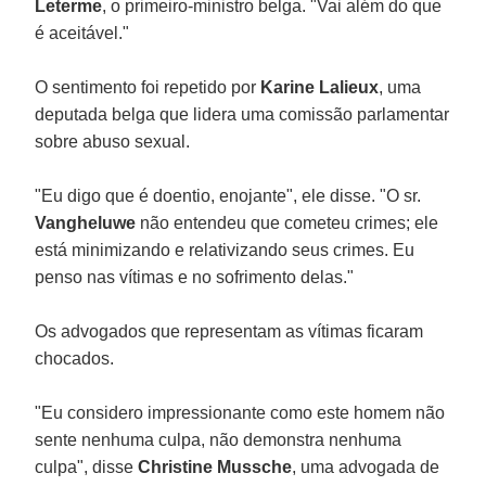
Leterme
, o primeiro-ministro belga. "Vai além do que
é aceitável."
O sentimento foi repetido por
Karine Lalieux
, uma
deputada belga que lidera uma comissão parlamentar
sobre abuso sexual.
"Eu digo que é doentio, enojante", ele disse. "O sr.
Vangheluwe
não entendeu que cometeu crimes; ele
está minimizando e relativizando seus crimes. Eu
penso nas vítimas e no sofrimento delas."
Os advogados que representam as vítimas ficaram
chocados.
"Eu considero impressionante como este homem não
sente nenhuma culpa, não demonstra nenhuma
culpa", disse
Christine Mussche
, uma advogada de