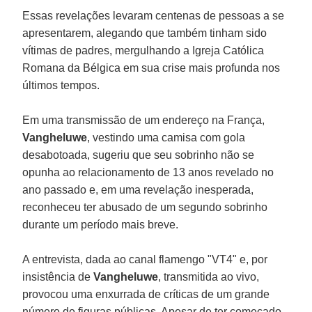
Essas revelações levaram centenas de pessoas a se
apresentarem, alegando que também tinham sido
vítimas de padres, mergulhando a Igreja Católica
Romana da Bélgica em sua crise mais profunda nos
últimos tempos.
Em uma transmissão de um endereço na França,
Vangheluwe
, vestindo uma camisa com gola
desabotoada, sugeriu que seu sobrinho não se
opunha ao relacionamento de 13 anos revelado no
ano passado e, em uma revelação inesperada,
reconheceu ter abusado de um segundo sobrinho
durante um período mais breve.
A entrevista, dada ao canal flamengo "VT4" e, por
insistência de
Vangheluwe
, transmitida ao vivo,
provocou uma enxurrada de críticas de um grande
número de figuras públicas. Apesar de ter começado