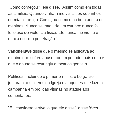
"Como começou?" ele disse. "Assim como em todas
as famílias. Quando vinham me visitar, os sobrinhos
dormiam comigo. Começou como uma brincadeira de
meninos. Nunca se tratou de um estupro; nunca foi
feito uso de violência física. Ele nunca me viu nu e
nunca ocorreu penetração."
Vangheluwe
disse que o mesmo se aplicava ao
menino que sofreu abuso por um período mais curto e
que o abuso se restringiu a tocar os genitais.
Políticos, incluindo o primeiro-ministro belga, se
juntaram aos líderes da Igreja e a aqueles que fazem
campanha em prol das vítimas no ataque aos
comentários.
"Eu considero terrível o que ele disse", disse
Yves