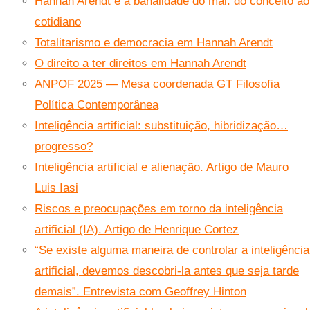
Hannah Arendt e a banalidade do mal: do conceito ao
cotidiano
Totalitarismo e democracia em Hannah Arendt
O direito a ter direitos em Hannah Arendt
ANPOF 2025 — Mesa coordenada GT Filosofia
Política Contemporânea
Inteligência artificial: substituição, hibridização…
progresso?
Inteligência artificial e alienação. Artigo de Mauro
Luis Iasi
Riscos e preocupações em torno da inteligência
artificial (IA). Artigo de Henrique Cortez
“Se existe alguma maneira de controlar a inteligência
artificial, devemos descobri-la antes que seja tarde
demais”. Entrevista com Geoffrey Hinton