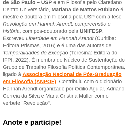
de São Paulo – USP
e em Filosofia pelo Claretiano
Centro Universitário,
Mariana de Mattos Rubiano
é
mestre e doutora em Filosofia pela USP com a tese
Revolução em Hannah Arendt: compreensão e
história
, com pós-doutorado pela
UNIFESP
.
Escreveu
Liberdade em
Hannah Arendt
(Curitiba:
Editora Prismas, 2016) e é uma das autoras de
Temporalidades de Exceção
(Teresina: Editora do
IFPI, 2022). É membra do Núcleo de Sustentação do
Grupo de Trabalho Filosofia Política Contemporânea,
ligado à
Associação Nacional de Pós-Graduação
em Filosofia (ANPOF)
. Contribuiu com o dicionário
Hannah Arendt organizado por Odilio Aguiar, Adriano
Correia da Silva e Maria Cristina Müller com o
verbete "Revolução".
Anote e participe!