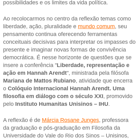
possibilidades e os limites da vida política.
Ao recolocarmos no centro da reflexão temas como
liberdade, ação, pluralidade e
mundo comum
, seu
pensamento continua oferecendo ferramentas
conceituais decisivas para interpretar os impasses do
presente e imaginar novas formas de convivência
democrática. É nesse horizonte de questões que se
insere a conferência "
Liberdade, representação e
ação em Hannah Arendt
", ministrada pela filósofa
Mariana de Mattos Rubiano
, atividade que encerra
o
Colóquio Internacional Hannah Arendt. Uma
filosofia em diálogo com o século XXI
, promovido
pelo
Instituto Humanitas Unisinos – IHU
.
A reflexão é de
Márcia Rosane Junges
, professora
da graduação e pós-graduação em Filosofia da
Universidade do Vale do Rio dos Sinos – Unisinos,