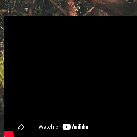
de sensibilidade humanitária em relação ao custo humano d