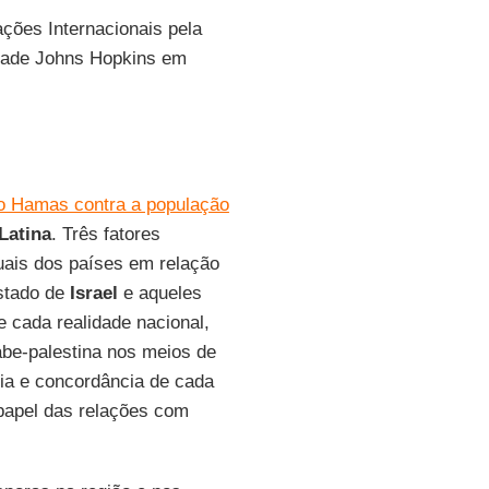
ções Internacionais pela
idade Johns Hopkins em
do Hamas contra a população
Latina
. Três fatores
tuais dos países em relação
Estado de
Israel
e aqueles
e cada realidade nacional,
abe-palestina nos meios de
mia e concordância de cada
papel das relações com