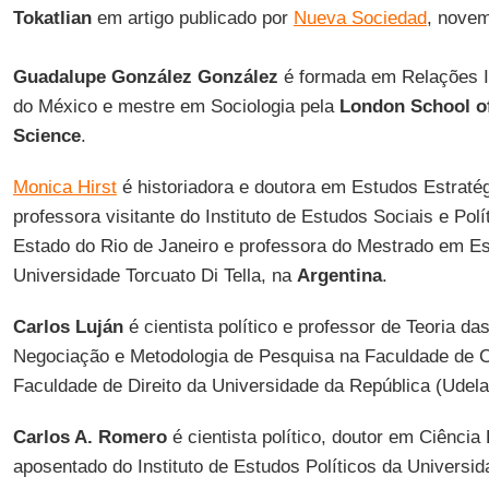
Tokatlian
em artigo publicado por
Nueva Sociedad
, nove
Guadalupe González González
é formada em Relações In
do México e mestre em Sociologia pela
London School of
Science
.
Monica Hirst
é historiadora e doutora em Estudos Estratég
professora visitante do Instituto de Estudos Sociais e Pol
Estado do Rio de Janeiro e professora do Mestrado em Es
Universidade Torcuato Di Tella, na
Argentina
.
Carlos Luján
é cientista político e professor de Teoria da
Negociação e Metodologia de Pesquisa na Faculdade de C
Faculdade de Direito da Universidade da República (Udel
Carlos A. Romero
é cientista político, doutor em Ciência 
aposentado do Instituto de Estudos Políticos da Universi