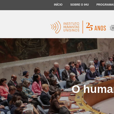
INÍCIO
SOBRE O IHU
PROGRAMA
O huma