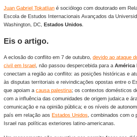
Juan Gabriel Tokatlian
é sociólogo com doutorado em Rela
Escola de Estudos Internacionais Avançados da Univers
Washington, DC,
Estados Unidos
.
Eis o artigo.
A eclosão do conflito em 7 de outubro,
devido ao ataque 
civil em Israel
, não passou despercebida para a
América 
conectam a região ao conflito: as posições históricas e a
às disputas territoriais e reivindicações opostas entre o 
que apoiam a
causa palestina
; os contextos domésticos d
com a influência das comunidades de origem judaica e ár
comunicação e na opinião pública; e os níveis de autono
país em relação aos
Estados Unidos
, combinados com o 
Israel nas políticas exteriores latino-americanas.