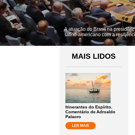
A atuação do Brasil na presidên
latino-americano com a resiliênci
MAIS LIDOS
Itinerantes do Espírito.
Comentário de Adroaldo
Palaoro
LER MAIS