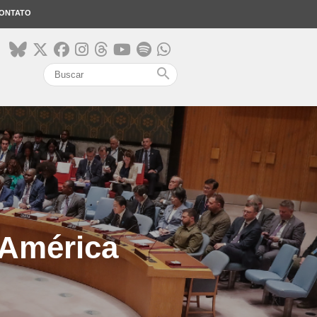
ONTATO
search
América