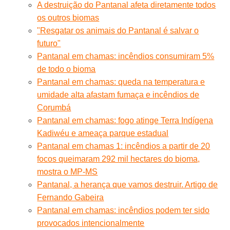
A destruição do Pantanal afeta diretamente todos
os outros biomas
"Resgatar os animais do Pantanal é salvar o
futuro"
Pantanal em chamas: incêndios consumiram 5%
de todo o bioma
Pantanal em chamas: queda na temperatura e
umidade alta afastam fumaça e incêndios de
Corumbá
Pantanal em chamas: fogo atinge Terra Indígena
Kadiwéu e ameaça parque estadual
Pantanal em chamas 1: incêndios a partir de 20
focos queimaram 292 mil hectares do bioma,
mostra o MP-MS
Pantanal, a herança que vamos destruir. Artigo de
Fernando Gabeira
Pantanal em chamas: incêndios podem ter sido
provocados intencionalmente