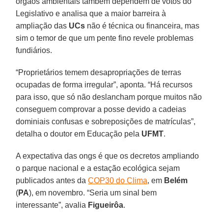
órgãos ambientais também dependem de votos do
Legislativo e analisa que a maior barreira à
ampliação das
UCs
não é técnica ou financeira, mas
sim o temor de que um pente fino revele problemas
fundiários.
“Proprietários temem desapropriações de terras
ocupadas de forma irregular”, aponta. “Há recursos
para isso, que só não deslancham porque muitos não
conseguem comprovar a posse devido a cadeias
dominiais confusas e sobreposições de matrículas”,
detalha o doutor em Educação pela
UFMT
.
A expectativa das ongs é que os decretos ampliando
o parque nacional e a estação ecológica sejam
publicados antes da
COP30 do Clima
, em
Belém
(
PA
), em novembro. “Seria um sinal bem
interessante”, avalia
Figueirôa
.