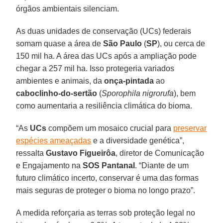
órgãos ambientais silenciam.
As duas unidades de conservação (UCs) federais
somam quase a área de
São Paulo
(
SP
), ou cerca de
150 mil ha. A área das UCs após a ampliação pode
chegar a 257 mil ha. Isso protegeria variados
ambientes e animais, da
onça-pintada
ao
caboclinho-do-sertão
(
Sporophila nigrorufa
), bem
como aumentaria a resiliência climática do bioma.
“As
UCs
compõem um mosaico crucial para
preservar
espécies ameaçadas
e a diversidade genética”,
ressalta
Gustavo Figueirôa
, diretor de Comunicação
e Engajamento na
SOS Pantanal
. “Diante de um
futuro climático incerto, conservar é uma das formas
mais seguras de proteger o bioma no longo prazo”.
A medida reforçaria as terras sob proteção legal no