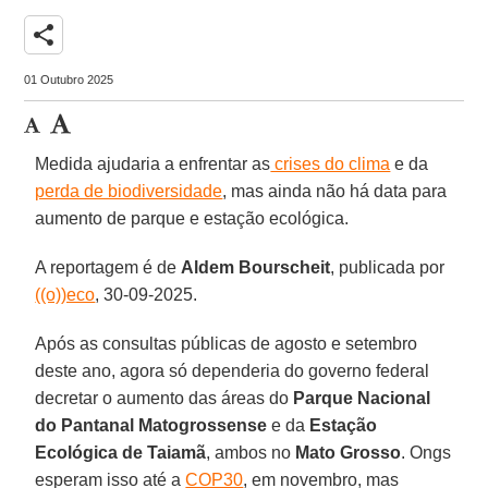
share
01 Outubro 2025
Medida ajudaria a enfrentar as
crises do clima
e da
perda de biodiversidade
, mas ainda não há data para
aumento de parque e estação ecológica.
A reportagem é de
Aldem Bourscheit
, publicada por
((o))eco
, 30-09-2025.
Após as consultas públicas de agosto e setembro
deste ano, agora só dependeria do governo federal
decretar o aumento das áreas do
Parque Nacional
do Pantanal Matogrossense
e da
Estação
Ecológica de Taiamã
, ambos no
Mato Grosso
. Ongs
esperam isso até a
COP30
, em novembro, mas