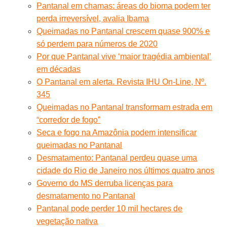
Pantanal em chamas: áreas do bioma podem ter
perda irreversível, avalia Ibama
Queimadas no Pantanal crescem quase 900% e
só perdem para números de 2020
Por que Pantanal vive ‘maior tragédia ambiental’
em décadas
O Pantanal em alerta. Revista IHU On-Line, Nº.
345
Queimadas no Pantanal transformam estrada em
“corredor de fogo”
Seca e fogo na Amazônia podem intensificar
queimadas no Pantanal
Desmatamento: Pantanal perdeu quase uma
cidade do Rio de Janeiro nos últimos quatro anos
Governo do MS derruba licenças para
desmatamento no Pantanal
Pantanal pode perder 10 mil hectares de
vegetação nativa