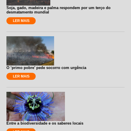
Soja, gado, madeira e palma respondem por um terço do
desmatamento mundial
LER MAIS
O ‘primo pobre’ pede socorro com urgência
LER MAIS
Entre a biodiversidade e os saberes locais