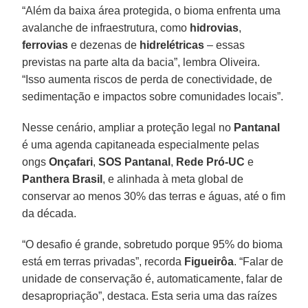
“Além da baixa área protegida, o bioma enfrenta uma
avalanche de infraestrutura, como
hidrovias
,
ferrovias
e dezenas de
hidrelétricas
– essas
previstas na parte alta da bacia”, lembra Oliveira.
“Isso aumenta riscos de perda de conectividade, de
sedimentação e impactos sobre comunidades locais”.
Nesse cenário, ampliar a proteção legal no
Pantanal
é uma agenda capitaneada especialmente pelas
ongs
Onçafari
,
SOS
Pantanal
,
Rede
Pró-UC
e
Panthera
Brasil
, e alinhada à meta global de
conservar ao menos 30% das terras e águas, até o fim
da década.
“O desafio é grande, sobretudo porque 95% do bioma
está em terras privadas”, recorda
Figueirôa
. “Falar de
unidade de conservação é, automaticamente, falar de
desapropriação”, destaca. Esta seria uma das raízes