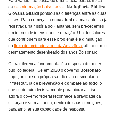
Para variar, não passa de uma falácia barata, típica
da
desinformação bolsonarista
. Na
Agência Pública
,
Giovana Girardi
pontuou as diferenças entre as duas
crises. Para começar, a
seca atual
é a mais intensa já
registrada na história do Pantanal, sem precedentes
em termos de intensidade e duração. Um dos fatores
que contribuem para esse problema é a diminuição
do
fluxo de umidade vindo da Amazônia
, afetado pelo
desmatamento desenfreado dos anos Bolsonaro.
Outra diferença fundamental é a resposta do poder
público federal. Se em 2020 o governo
Bolsonaro
tropeçou em sua própria sandice ao desmontar a
infraestrutura de
prevenção e combate ao fogo
, o
que contribuiu decisivamente para piorar a crise,
agora o governo federal reconhece a gravidade da
situação e vem atuando, dentro de suas condições,
para ampliar sua capacidade de resposta.