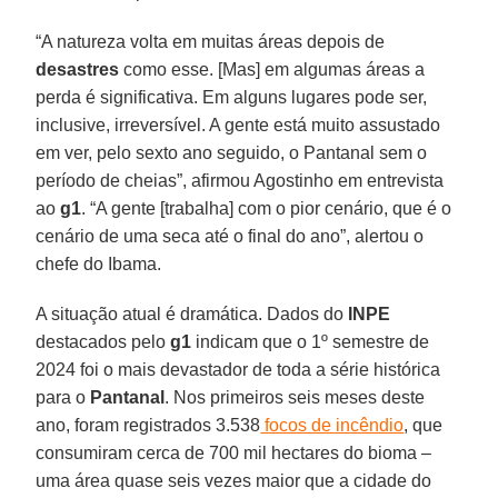
“A natureza volta em muitas áreas depois de
desastres
como esse. [Mas] em algumas áreas a
perda é significativa. Em alguns lugares pode ser,
inclusive, irreversível. A gente está muito assustado
em ver, pelo sexto ano seguido, o Pantanal sem o
período de cheias”, afirmou Agostinho em entrevista
ao
g1
. “A gente [trabalha] com o pior cenário, que é o
cenário de uma seca até o final do ano”, alertou o
chefe do Ibama.
A situação atual é dramática. Dados do
INPE
destacados pelo
g1
indicam que o 1º semestre de
2024 foi o mais devastador de toda a série histórica
para o
Pantanal
. Nos primeiros seis meses deste
ano, foram registrados 3.538
focos de incêndio
, que
consumiram cerca de 700 mil hectares do bioma –
uma área quase seis vezes maior que a cidade do