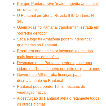
Por que Pantanal vive ‘maior tragédia ambiental’
em décadas
O Pantanal em alerta. Revista IHU On-Line, Nº.
345
Queimadas no Pantanal transformam estrada em
“corredor de fogo”
Seca e fogo na Amazônia podem intensificar
queimadas no Pantanal
Brasil terá onda de calor incomum e uma das
mais intensas da história
Desmatamento: Pantanal perdeu quase uma
cidade do Rio de Janeiro nos últimos quatro anos
Governo do MS derruba licenças para
desmatamento no Pantanal
Pantanal pode perder 10 mil hectares de
vegetação nativa
A destruição do Pantanal afeta diretamente todos
os outros biomas