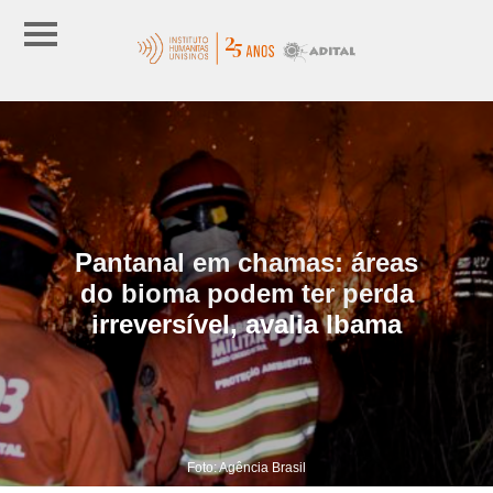
Pantanal em chamas: áreas
do bioma podem ter perda
irreversível, avalia Ibama
Foto: Agência Brasil