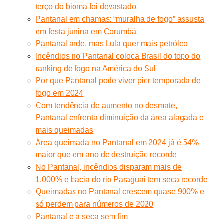
terço do bioma foi devastado
Pantanal em chamas: “muralha de fogo” assusta
em festa junina em Corumbá
Pantanal arde, mas Lula quer mais petróleo
Incêndios no Pantanal coloca Brasil do topo do
ranking de fogo na América do Sul
Por que Pantanal pode viver pior temporada de
fogo em 2024
Com tendência de aumento no desmate,
Pantanal enfrenta diminuição da área alagada e
mais queimadas
Área queimada no Pantanal em 2024 já é 54%
maior que em ano de destruição recorde
No Pantanal, incêndios disparam mais de
1.000% e bacia do rio Paraguai tem seca recorde
Queimadas no Pantanal crescem quase 900% e
só perdem para números de 2020
Pantanal e a seca sem fim