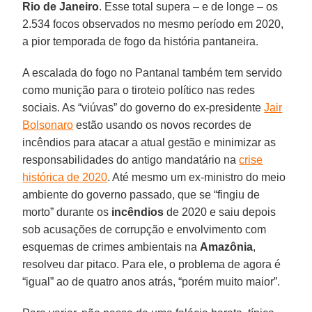
Rio de Janeiro
. Esse total supera – e de longe – os
2.534 focos observados no mesmo período em 2020,
a pior temporada de fogo da história pantaneira.
A escalada do fogo no Pantanal também tem servido
como munição para o tiroteio político nas redes
sociais. As “viúvas” do governo do ex-presidente
Jair
Bolsonaro
estão usando os novos recordes de
incêndios para atacar a atual gestão e minimizar as
responsabilidades do antigo mandatário na
crise
histórica de 2020
. Até mesmo um ex-ministro do meio
ambiente do governo passado, que se “fingiu de
morto” durante os
incêndios
de 2020 e saiu depois
sob acusações de corrupção e envolvimento com
esquemas de crimes ambientais na
Amazônia
,
resolveu dar pitaco. Para ele, o problema de agora é
“igual” ao de quatro anos atrás, “porém muito maior”.