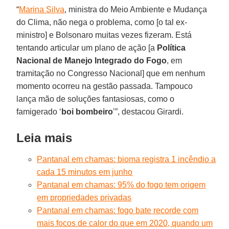
“
Marina Silva
, ministra do Meio Ambiente e Mudança
do Clima, não nega o problema, como [o tal ex-
ministro] e Bolsonaro muitas vezes fizeram. Está
tentando articular um plano de ação [a
Política
Nacional de Manejo Integrado do Fogo
, em
tramitação no Congresso Nacional] que em nenhum
momento ocorreu na gestão passada. Tampouco
lança mão de soluções fantasiosas, como o
famigerado ‘
boi bombeiro
’”, destacou Girardi.
Leia mais
Pantanal em chamas: bioma registra 1 incêndio a
cada 15 minutos em junho
Pantanal em chamas: 95% do fogo tem origem
em propriedades privadas
Pantanal em chamas: fogo bate recorde com
mais focos de calor do que em 2020, quando um