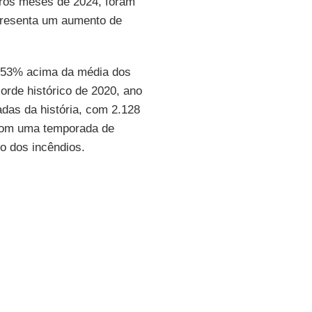
iros meses de 2024, foram
presenta um aumento de
.
253% acima da média dos
orde histórico de 2020, ano
das da história, com 2.128
com uma temporada de
o dos incêndios.