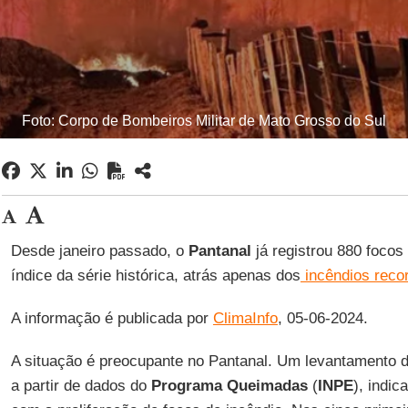
Foto: Corpo de Bombeiros Militar de Mato Grosso do Sul
Desde janeiro passado, o
Pantanal
já registrou 880 focos
índice da série histórica, atrás apenas dos
incêndios reco
A informação é publicada por
ClimaInfo
, 05-06-2024.
A situação é preocupante no Pantanal. Um levantamento 
a partir de dados do
Programa Queimadas
(
INPE
), indic