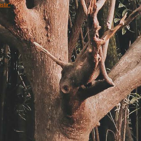
stir”