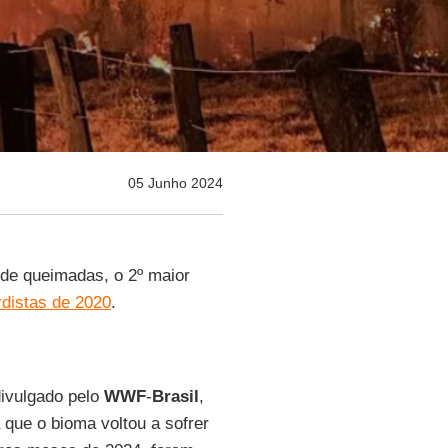
05 Junho 2024
 de queimadas, o 2º maior
rdistas de 2020
.
divulgado pelo
WWF
-
Brasil
,
a que o bioma voltou a sofrer