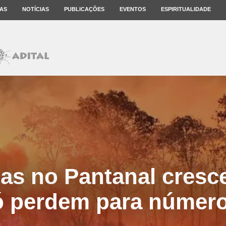
AS
NOTÍCIAS
PUBLICAÇÕES
EVENTOS
ESPIRITUALIDADE
as no Pantanal cresc
ó perdem para número