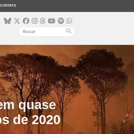
CONTATO
search
em quase
s de 2020