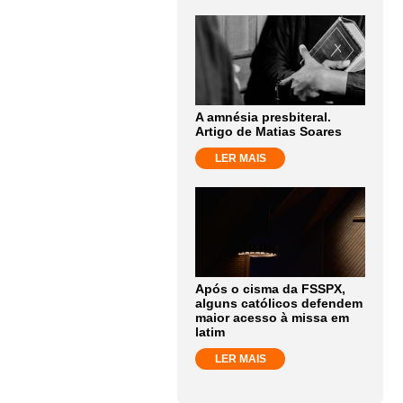
A amnésia presbiteral.
Artigo de Matias Soares
LER MAIS
Após o cisma da FSSPX,
alguns católicos defendem
maior acesso à missa em
latim
LER MAIS