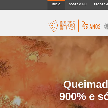
INÍCIO
SOBRE O IHU
PROGRAM
Queimad
900% e s