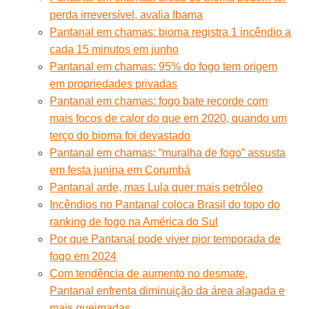
perda irreversível, avalia Ibama
Pantanal em chamas: bioma registra 1 incêndio a
cada 15 minutos em junho
Pantanal em chamas: 95% do fogo tem origem
em propriedades privadas
Pantanal em chamas: fogo bate recorde com
mais focos de calor do que em 2020, quando um
terço do bioma foi devastado
Pantanal em chamas: “muralha de fogo” assusta
em festa junina em Corumbá
Pantanal arde, mas Lula quer mais petróleo
Incêndios no Pantanal coloca Brasil do topo do
ranking de fogo na América do Sul
Por que Pantanal pode viver pior temporada de
fogo em 2024
Com tendência de aumento no desmate,
Pantanal enfrenta diminuição da área alagada e
mais queimadas