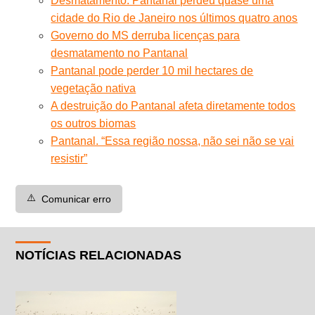
Desmatamento: Pantanal perdeu quase uma
cidade do Rio de Janeiro nos últimos quatro anos
Governo do MS derruba licenças para
desmatamento no Pantanal
Pantanal pode perder 10 mil hectares de
vegetação nativa
A destruição do Pantanal afeta diretamente todos
os outros biomas
Pantanal. “Essa região nossa, não sei não se vai
resistir”
⚠️
Comunicar erro
NOTÍCIAS RELACIONADAS