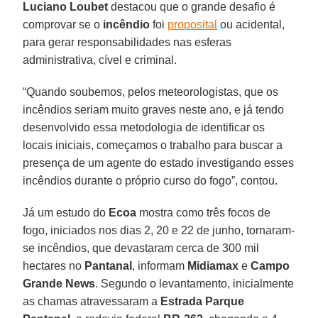
Luciano Loubet
destacou que o grande desafio é
comprovar se o
incêndio
foi
proposital
ou acidental,
para gerar responsabilidades nas esferas
administrativa, cível e criminal.
“Quando soubemos, pelos meteorologistas, que os
incêndios seriam muito graves neste ano, e já tendo
desenvolvido essa metodologia de identificar os
locais iniciais, começamos o trabalho para buscar a
presença de um agente do estado investigando esses
incêndios durante o próprio curso do fogo”, contou.
Já um estudo do
Ecoa
mostra como três focos de
fogo, iniciados nos dias 2, 20 e 22 de junho, tornaram-
se incêndios, que devastaram cerca de 300 mil
hectares no
Pantanal
, informam
Midiamax
e
Campo
Grande News
. Segundo o levantamento, inicialmente
as chamas atravessaram a
Estrada Parque