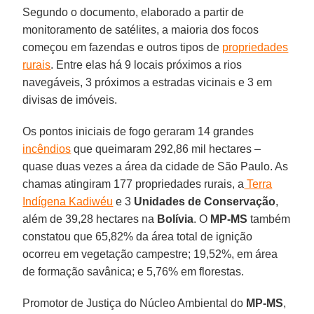
Segundo o documento, elaborado a partir de
monitoramento de satélites, a maioria dos focos
começou em fazendas e outros tipos de
propriedades
rurais
. Entre elas há 9 locais próximos a rios
navegáveis, 3 próximos a estradas vicinais e 3 em
divisas de imóveis.
Os pontos iniciais de fogo geraram 14 grandes
incêndios
que queimaram 292,86 mil hectares –
quase duas vezes a área da cidade de São Paulo. As
chamas atingiram 177 propriedades rurais, a
Terra
Indígena Kadiwéu
e 3
Unidades de Conservação
,
além de 39,28 hectares na
Bolívia
. O
MP-MS
também
constatou que 65,82% da área total de ignição
ocorreu em vegetação campestre; 19,52%, em área
de formação savânica; e 5,76% em florestas.
Promotor de Justiça do Núcleo Ambiental do
MP-MS
,