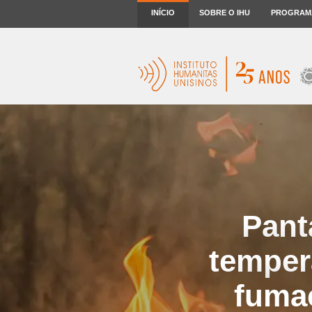
INÍCIO
SOBRE O IHU
PROGRAM
Pant
temper
fuma