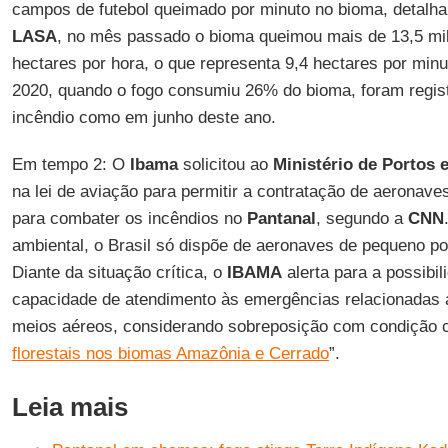
campos de futebol queimado por minuto no bioma, detalh
LASA
, no mês passado o bioma queimou mais de 13,5 mil 
hectares por hora, o que representa 9,4 hectares por mi
2020, quando o fogo consumiu 26% do bioma, foram regist
incêndio como em junho deste ano.
Em tempo 2: O
Ibama
solicitou ao
Ministério de Portos 
na lei de aviação para permitir a contratação de aeronaves
para combater os incêndios no
Pantanal
, segundo a
CNN
ambiental, o Brasil só dispõe de aeronaves de pequeno po
Diante da situação crítica, o
IBAMA
alerta para a possibil
capacidade de atendimento às emergências relacionadas 
meios aéreos, considerando sobreposição com condição c
florestais nos biomas Amazônia e Cerrado
”.
Leia mais