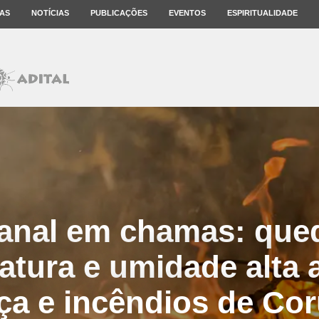
AS
NOTÍCIAS
PUBLICAÇÕES
EVENTOS
ESPIRITUALIDADE
anal em chamas: que
atura e umidade alta 
ça e incêndios de Co