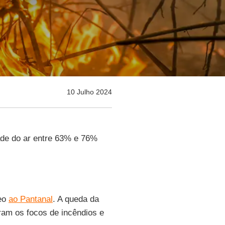
10 Julho 2024
ade do ar entre 63% e 76%
neo
ao Pantanal
. A queda da
ram os focos de incêndios e