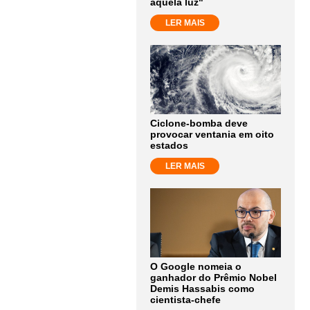
aquela luz"
LER MAIS
Ciclone-bomba deve
provocar ventania em oito
estados
LER MAIS
O Google nomeia o
ganhador do Prêmio Nobel
Demis Hassabis como
cientista-chefe