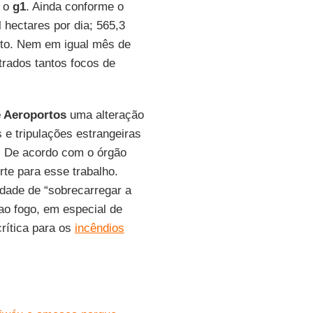
a o
g1
. Ainda conforme o
hectares por dia; 565,3
nuto. Nem em igual mês de
rados tantos focos de
e Aeroportos
uma alteração
 e tripulações estrangeiras
. De acordo com o órgão
rte para esse trabalho.
idade de “sobrecarregar a
ao fogo, em especial de
rítica para os
incêndios