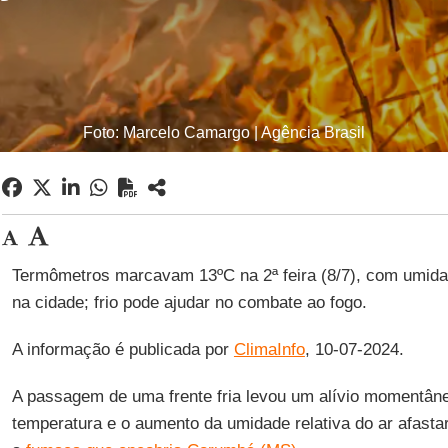
Foto: Marcelo Camargo | Agência Brasil
Termômetros marcavam 13ºC na 2ª feira (8/7), com umid
na cidade; frio pode ajudar no combate ao fogo.
A informação é publicada por
ClimaInfo
, 10-07-2024.
A passagem de uma frente fria levou um alívio momentâ
temperatura e o aumento da umidade relativa do ar afasta