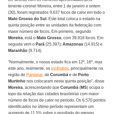
tenente-coronel Moreira, entre 1 de janeiro e ontem
(30), foram registrados 9.637 focos de calor em todo o
Mato Grosso do Sul
. Este total coloca o estado na
quinta posição entre as unidades da federação com
maior número de focos. Em primeiro, segundo
Moreira
, está o
Mato
Grosso
, com 39.918 focos. Em
seguida vem o
Pará
(25.397);
Amazonas
(14.915) e
Maranhão
(9.714).
“Normalmente, o nosso estado fica em 12º, 16º, mas
este ano, realmente, os
incêndios
, principalmente na
região do
Pantanal
, de
Corumbá
e de
Porto
Murtinho
nos colocaram nesta quinta posição”, disse
Moreira
, acrescentando que
Corumbá
(
MS
) ocupa o
topo da relação das cidades brasileiras com maior
número de focos de calor no período. Os 6.570 pontos
identificados no último período representam um
aumento de 11,5% sobre o resultado do mesmo