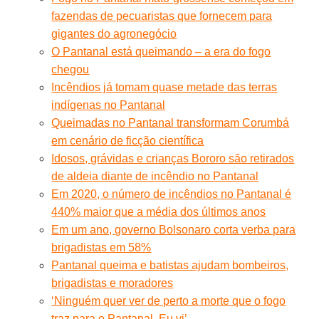
fazendas de pecuaristas que fornecem para
gigantes do agronegócio
O Pantanal está queimando – a era do fogo
chegou
Incêndios já tomam quase metade das terras
indígenas no Pantanal
Queimadas no Pantanal transformam Corumbá
em cenário de ficção científica
Idosos, grávidas e crianças Bororo são retirados
de aldeia diante de incêndio no Pantanal
Em 2020, o número de incêndios no Pantanal é
440% maior que a média dos últimos anos
Em um ano, governo Bolsonaro corta verba para
brigadistas em 58%
Pantanal queima e batistas ajudam bombeiros,
brigadistas e moradores
‘Ninguém quer ver de perto a morte que o fogo
traz para o Pantanal. Eu vi’