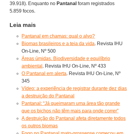
39.918). Enquanto no
Pantanal
foram registrados
5.859 focos.
Leia mais
Pantanal em chamas: qual o alvo?
Biomas brasileiros e a teia da vida
. Revista IHU
On-Line, Nº 500
Áreas úmidas. Biodiversidade e equilíbrio
ambiental
. Revista IHU On-Line, Nº 433
O Pantanal em alerta
. Revista IHU On-Line, Nº
345
Vídeo: a experiência de registrar durante dez dias
a destruição do Pantanal
Pantanal: “Já queimaram uma área tão grande
que os bichos não têm mais para onde correr”
A destruição do Pantanal afeta diretamente todos
os outros biomas
Fogo no Pantanal mato-grossense começou em