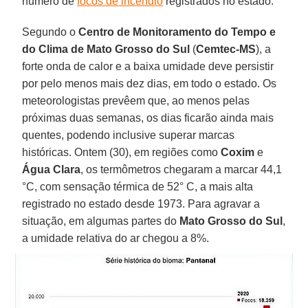
número de
focos de incêndio
registrados no estado.
Segundo o
Centro de Monitoramento do Tempo e
do Clima de Mato Grosso do Sul
(
Cemtec-MS
), a
forte onda de calor e a baixa umidade deve persistir
por pelo menos mais dez dias, em todo o estado. Os
meteorologistas prevêem que, ao menos pelas
próximas duas semanas, os dias ficarão ainda mais
quentes, podendo inclusive superar marcas
históricas. Ontem (30), em regiões como
Coxim
e
Água
Clara
, os termômetros chegaram a marcar 44,1
°C, com sensação térmica de 52° C, a mais alta
registrado no estado desde 1973. Para agravar a
situação, em algumas partes do
Mato Grosso do
Sul
,
a umidade relativa do ar chegou a 8%.