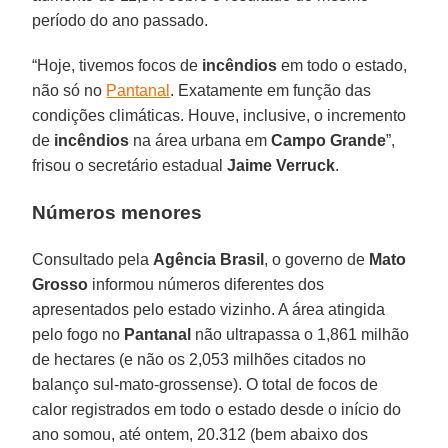
período do ano passado.
“Hoje, tivemos focos de
incêndios
em todo o estado,
não só no
Pantanal
. Exatamente em função das
condições climáticas. Houve, inclusive, o incremento
de
incêndios
na área urbana em
Campo
Grande
”,
frisou o secretário estadual
Jaime Verruck
.
Números menores
Consultado pela
Agência
Brasil
, o governo de
Mato
Grosso
informou números diferentes dos
apresentados pelo estado vizinho. A área atingida
pelo fogo no
Pantanal
não ultrapassa o 1,861 milhão
de hectares (e não os 2,053 milhões citados no
balanço sul-mato-grossense). O total de focos de
calor registrados em todo o estado desde o início do
ano somou, até ontem, 20.312 (bem abaixo dos