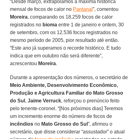
“Desde março, extrapolamos a máxima histórica
mensal de focos de calor no
Pantanal
”, comentou
Moreira
, comparando os 18.259 focos de calor
registrados no
bioma
entre 1 de janeiro e ontem, 30
de setembro, com os 12.536 focos registrados no
mesmo período de 2005, pior resultado até então.
“Este ano já superamos o recorde histórico. E tudo
indica que em outubro não será diferente”,
acrescentou
Moreira
.
Durante a apresentação dos números, o secretário de
Meio Ambiente, Desenvolvimento Econômico,
Produção e Agricultura Familiar do Mato Grosso
do Sul
,
Jaime Verruck
, reforçou o prenúncio feito
pelo tenente-coronel. “[Nos próximos dias] Teremos
um incremento enorme do número de focos de
incêndios
no
Mato Grosso do
Sul
”, afirmou o
secretário, que disse considerar “assustador” o atual