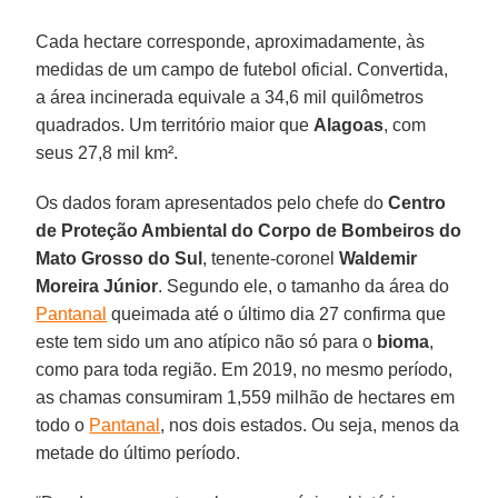
Cada hectare corresponde, aproximadamente, às
medidas de um campo de futebol oficial. Convertida,
a área incinerada equivale a 34,6 mil quilômetros
quadrados. Um território maior que
Alagoas
, com
seus 27,8 mil km².
Os dados foram apresentados pelo chefe do
Centro
de Proteção Ambiental do Corpo de Bombeiros do
Mato Grosso do Sul
, tenente-coronel
Waldemir
Moreira Júnior
. Segundo ele, o tamanho da área do
Pantanal
queimada até o último dia 27 confirma que
este tem sido um ano atípico não só para o
bioma
,
como para toda região. Em 2019, no mesmo período,
as chamas consumiram 1,559 milhão de hectares em
todo o
Pantanal
, nos dois estados. Ou seja, menos da
metade do último período.