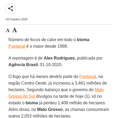
share
03 Outubro 2020
Número de focos de calor em todo o
bioma
Pantanal
é o maior desde 1998.
A reportagem é de
Alex
Rodrigues
, publicada por
Agência
Brasil
, 01-10-2020.
O fogo que há meses destrói parte do
Pantanal
, na
região Centro-Oeste, já incinerou a 3,461 milhões de
hectares. Segundo balanço que o governo do
Mato
Grosso do Sul
divulgou na tarde de hoje (1), só no
estado o
bioma
já perdeu 1,408 milhão de hectares.
Além disso, no
Mato Grosso
, as chamas consumiram
outros 2,053 milhões de hectares.