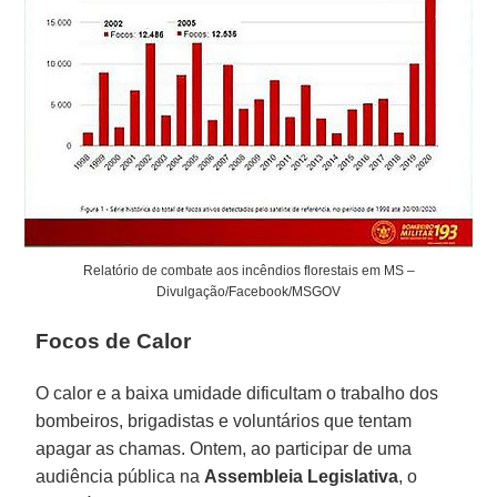
Relatório de combate aos incêndios florestais em MS –
Divulgação/Facebook/MSGOV
Focos de Calor
O calor e a baixa umidade dificultam o trabalho dos
bombeiros, brigadistas e voluntários que tentam
apagar as chamas. Ontem, ao participar de uma
audiência pública na
Assembleia Legislativa
, o