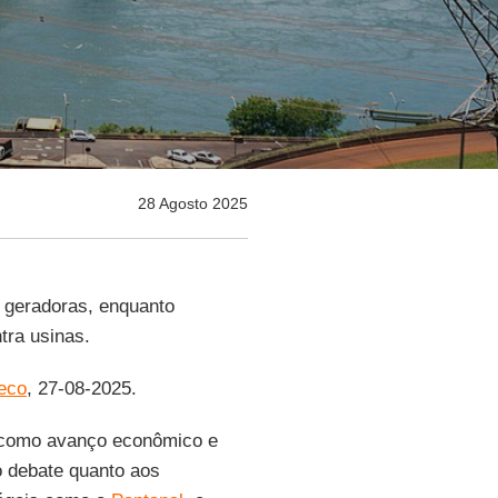
28 Agosto 2025
 geradoras, enquanto
tra usinas.
)eco
, 27-08-2025.
 como avanço econômico e
o debate quanto aos