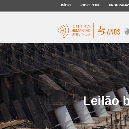
INÍCIO
SOBRE O IHU
PROGRAMA
Leilão 