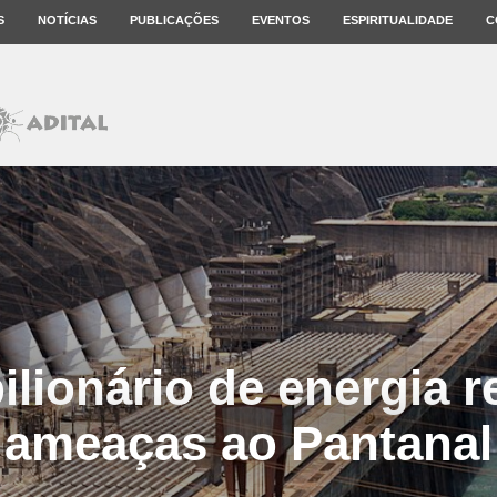
S
NOTÍCIAS
PUBLICAÇÕES
EVENTOS
ESPIRITUALIDADE
C
bilionário de energia 
ameaças ao Pantanal