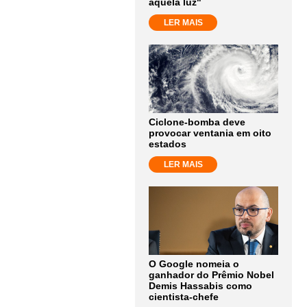
aquela luz"
LER MAIS
Ciclone-bomba deve
provocar ventania em oito
estados
LER MAIS
O Google nomeia o
ganhador do Prêmio Nobel
Demis Hassabis como
cientista-chefe