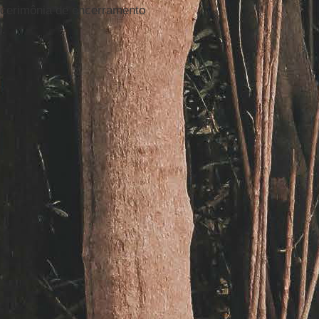
 cerimônia de encerramento
o.