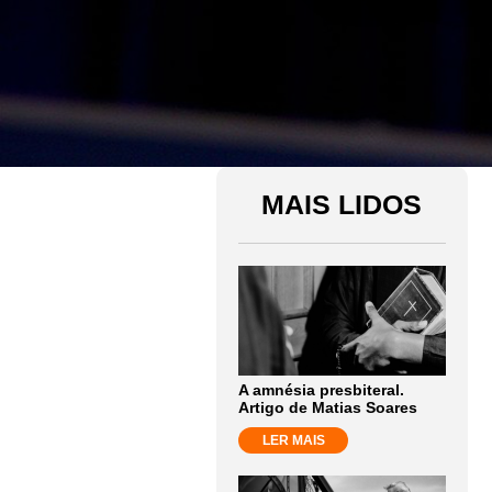
MAIS LIDOS
A amnésia presbiteral.
Artigo de Matias Soares
LER MAIS