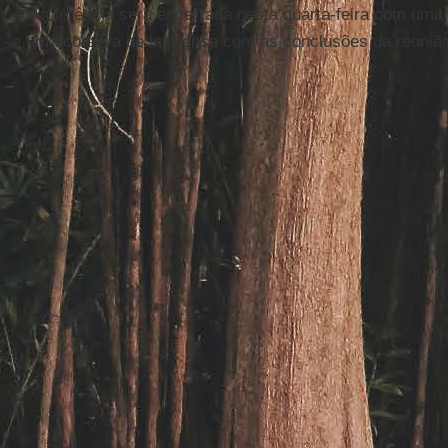
A conferência será encerrada nesta quarta-feira com uma
e uma coletiva de imprensa com as conclusões da reuniã