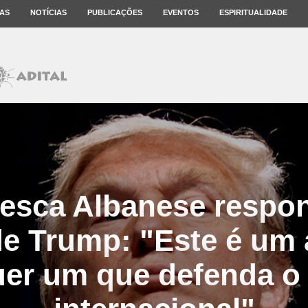
AS
NOTÍCIAS
PUBLICAÇÕES
EVENTOS
ESPIRITUALIDADE
esca Albanese respo
e Trump: "Este é um 
er um que defenda o 