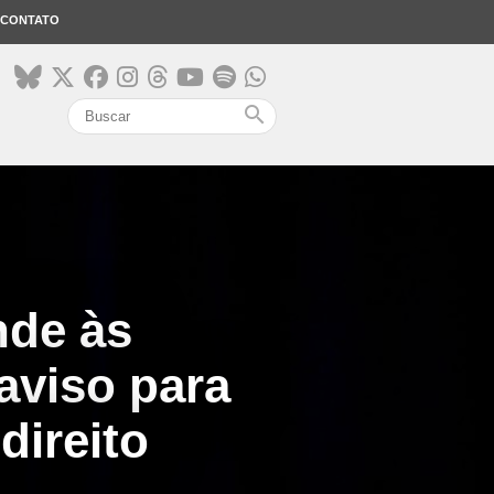
CONTATO
search
nde às
aviso para
direito