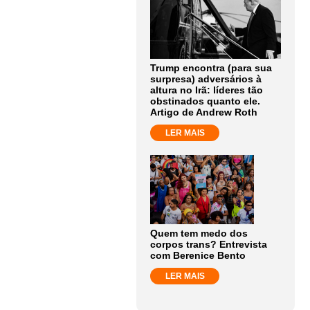
Trump encontra (para sua
surpresa) adversários à
altura no Irã: líderes tão
obstinados quanto ele.
Artigo de Andrew Roth
LER MAIS
Quem tem medo dos
corpos trans? Entrevista
com Berenice Bento
LER MAIS