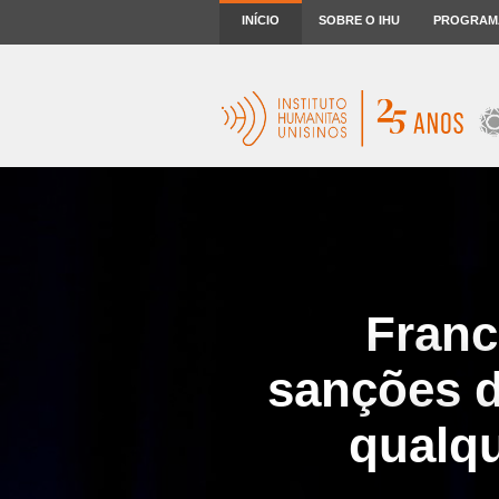
INÍCIO
SOBRE O IHU
PROGRAM
Franc
sanções d
qualqu