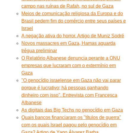
campo nas ruínas de Rafah, no sul de Gaza
Meios de comunicação religiosa da Europa e do
Brasil pedem fim do comércio entre seus países e
Israel
A negação ativa do horror. Artigo de Muniz Sodré
Novos massacres em Gaza, Hamas aguarda
trégua preliminar
O Relatório Albanese denuncia perante a ONU
empresas que lucraram com o extermínio em
Gaza
"O genocídio israelense em Gaza não vai parar
porque é lucrativo; há pessoas ganhando
dinheiro com isso". Entrevista com Francesca
Albanese
As digitais das Big Techs no genocídio em Gaza
Quais bancos financiaram os "títulos de guerra"
com os quais Israel pagou pelo genocídio em
Gaza? Artigo de Yago Álvarez Barba