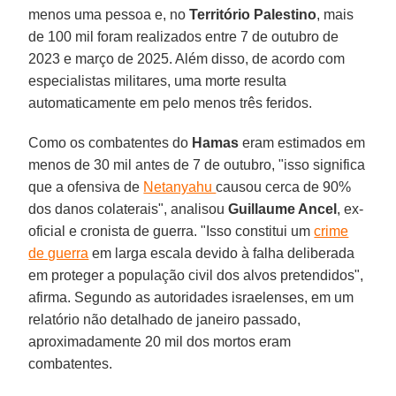
menos uma pessoa e, no
Território Palestino
, mais
de 100 mil foram realizados entre 7 de outubro de
2023 e março de 2025. Além disso, de acordo com
especialistas militares, uma morte resulta
automaticamente em pelo menos três feridos.
Como os combatentes do
Hamas
eram estimados em
menos de 30 mil antes de 7 de outubro, "isso significa
que a ofensiva de
Netanyahu
causou cerca de 90%
dos danos colaterais", analisou
Guillaume Ancel
, ex-
oficial e cronista de guerra. "Isso constitui um
crime
de guerra
em larga escala devido à falha deliberada
em proteger a população civil dos alvos pretendidos",
afirma. Segundo as autoridades israelenses, em um
relatório não detalhado de janeiro passado,
aproximadamente 20 mil dos mortos eram
combatentes.