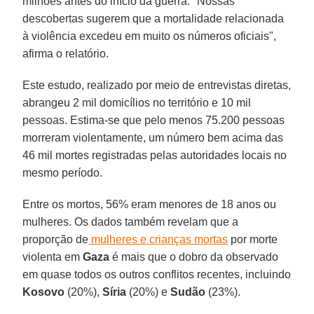
milhões antes do início da guerra. "Nossas
descobertas sugerem que a mortalidade relacionada
à violência excedeu em muito os números oficiais",
afirma o relatório.
Este estudo, realizado por meio de entrevistas diretas,
abrangeu 2 mil domicílios no território e 10 mil
pessoas. Estima-se que pelo menos 75.200 pessoas
morreram violentamente, um número bem acima das
46 mil mortes registradas pelas autoridades locais no
mesmo período.
Entre os mortos, 56% eram menores de 18 anos ou
mulheres. Os dados também revelam que a
proporção de
mulheres e crianças mortas
por morte
violenta em
Gaza
é mais que o dobro da observado
em quase todos os outros conflitos recentes, incluindo
Kosovo
(20%),
Síria
(20%) e
Sudão
(23%).