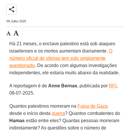
share
09 Julho 2025
Há 21 meses, o enclave palestino está sob ataques
israelenses e os mortos aumentam diariamente.
O
número oficial de vitimas tem sido amplamente
questionado
. De acordo com algumas investigações
independentes, ele estaria muito abaixo da realidade.
A reportagem é de
Anne Bernas
, publicada por
RFI
,
08-07-2025.
Quantos palestinos morreram na
Faixa de Gaza
desde o início desta
guerra
? Quantos combatentes do
Hamas
estão entre eles? Quantas pessoas morreram
indiretamente? As questões sobre o número de