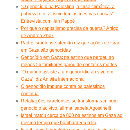
“O genocídio na Palestina, a crise climática, a
pobreza e o racismo têm as mesmas causas”.
Entrevista com Ilan Pappé
Por que o capitalismo precisa da guerra? Artigo
de Andrea Zhok
Padre israelense-alemão diz que ações de Israel
em Gaza são genocidas
Genocídio em Gaza: palestino que perdeu ao
menos 56 familiares parou de contar os mortos
“O mundo assiste a um genocídio ao vivo em
Gaza”, diz Anistia Internacional
O genocídio impune contra os palestinos
continua
Retaliações israelenses se transformaram num
genocídio ao vivo, afirma Isabela Agostinelli
Israel matou cerca de 800 palestinos em Gaza ao
mesmo tempo que bombardeou o Irã
Israel como laboratório da escalada fascista e a