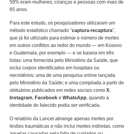
59% eram mulheres, crianças e pessoas com mais de
65 anos.
Para este estudo, os pesquisadores utilizaram um
método estatístico chamado "
captura-recaptura
",
que já foi utilizado para estimar o número de mortes
em outros conflitos ao redor do mundo — em Kosovo
e Guatemala, por exemplo — e se baseia em três
listas: uma fornecida pelo Ministério da Saúde, que
inclui corpos identificados em hospitais ou
necrotérios; uma de uma pesquisa online lançada
pelo Ministério da Saúde; e uma compilada a partir de
obituários publicados em redes sociais como
X
,
Instagram
,
Facebook
e
WhatsApp
, quando a
identidade do falecido podia ser verificada.
O relatório da Lancet abrange apenas mortes por
lesões traumáticas e não inclui mortes indiretas, como
aquelas causadas pela falta de cuidados ou