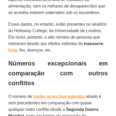
alimentação, nem os milhares de desaparecidos que
se acredita estarem soterrados sob os escombros.
Esses dados, no entanto, estão presentes no relatório
do Holloway College, da Universidade de Londres.
Ele inclui, portanto, o alto número de pessoas que
morreram devido aos efeitos indiretos do
massacre
:
fome
, frio, doenças, etc.
Números excepcionais em
comparação com outros
conflitos
O número de
mortes no enclave palestino
sitiado é
sem precedentes em comparação com quase
qualquer outro conflito desde a
Segunda Guerra
Mundial
, tanto em termos da proporção de