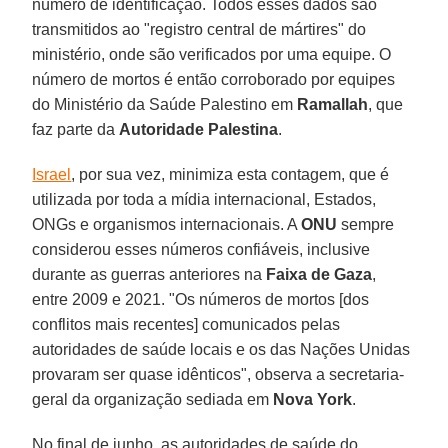
número de identificação. Todos esses dados são
transmitidos ao "registro central de mártires" do
ministério, onde são verificados por uma equipe. O
número de mortos é então corroborado por equipes
do Ministério da Saúde Palestino em
Ramallah
, que
faz parte da
Autoridade Palestina
.
Israel
, por sua vez, minimiza esta contagem, que é
utilizada por toda a mídia internacional, Estados,
ONGs e organismos internacionais. A
ONU
sempre
considerou esses números confiáveis, inclusive
durante as guerras anteriores na
Faixa de Gaza
,
entre 2009 e 2021. "Os números de mortos [dos
conflitos mais recentes] comunicados pelas
autoridades de saúde locais e os das Nações Unidas
provaram ser quase idênticos", observa a secretaria-
geral da organização sediada em
Nova York
.
No final de junho, as autoridades de saúde do