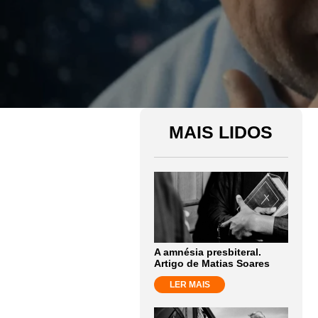
MAIS LIDOS
A amnésia presbiteral.
Artigo de Matias Soares
LER MAIS