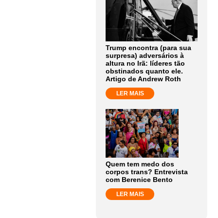
Trump encontra (para sua
surpresa) adversários à
altura no Irã: líderes tão
obstinados quanto ele.
Artigo de Andrew Roth
LER MAIS
Quem tem medo dos
corpos trans? Entrevista
com Berenice Bento
LER MAIS