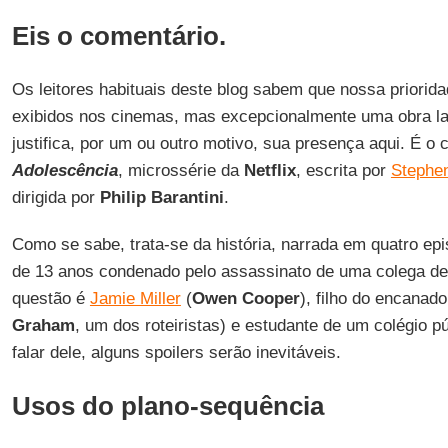
Eis o comentário.
Os leitores habituais deste blog sabem que nossa priorida
exibidos nos cinemas, mas excepcionalmente uma obra l
justifica, por um ou outro motivo, sua presença aqui. É o 
Adolescência
, microssérie da
Netflix
, escrita por
Stephe
dirigida por
Philip Barantini
.
Como se sabe, trata-se da história, narrada em quatro epi
de 13 anos condenado pelo assassinato de uma colega de
questão é
Jamie Miller
(
Owen
Cooper
), filho do encanad
Graham
, um dos roteiristas) e estudante de um colégio pú
falar dele, alguns spoilers serão inevitáveis.
Usos do plano-sequência