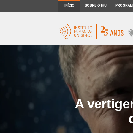
INÍCIO
SOBRE O IHU
PROGRAM
A vertig