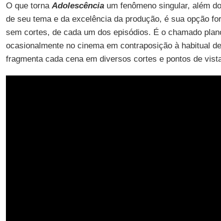
O que torna
Adolescência
um fenômeno singular, além do
de seu tema e da excelência da produção, é sua opção fo
sem cortes, de cada um dos episódios. É o chamado plan
ocasionalmente no cinema em contraposição à habitual d
fragmenta cada cena em diversos cortes e pontos de vist