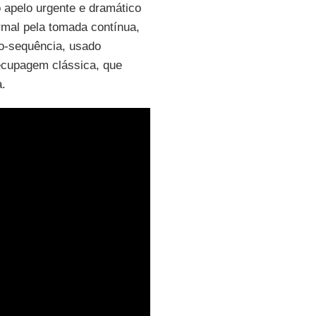
 apelo urgente e dramático
rmal pela tomada contínua,
o-sequência, usado
ecupagem clássica, que
a.