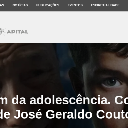
AS
NOTÍCIAS
PUBLICAÇÕES
EVENTOS
ESPIRITUALIDADE
em da adolescência. C
de José Geraldo Cout