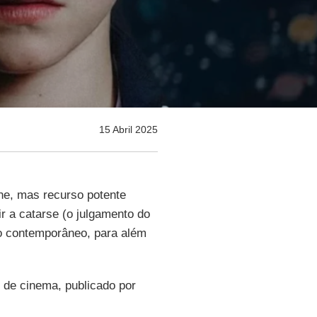
15 Abril 2025
he, mas recurso potente
r a catarse (o julgamento do
do contemporâneo, para além
co de cinema, publicado por