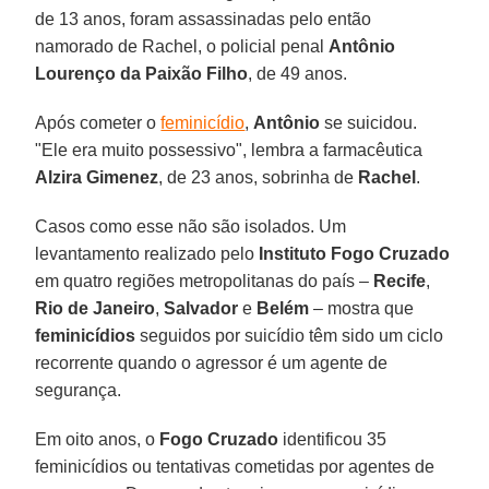
de 13 anos, foram assassinadas pelo então
namorado de Rachel, o policial penal
Antônio
Lourenço
da Paixão Filho
, de 49 anos.
Após cometer o
feminicídio
,
Antônio
se suicidou.
"Ele era muito possessivo", lembra a farmacêutica
Alzira Gimenez
, de 23 anos, sobrinha de
Rachel
.
Casos como esse não são isolados. Um
levantamento realizado pelo
Instituto Fogo Cruzado
em quatro regiões metropolitanas do país –
Recife
,
Rio de Janeiro
,
Salvador
e
Belém
– mostra que
feminicídios
seguidos por suicídio têm sido um ciclo
recorrente quando o agressor é um agente de
segurança.
Em oito anos, o
Fogo Cruzado
identificou 35
feminicídios ou tentativas cometidas por agentes de