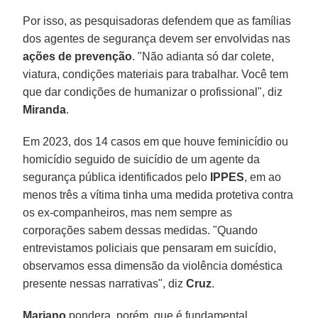
Por isso, as pesquisadoras defendem que as famílias
dos agentes de segurança devem ser envolvidas nas
ações de prevenção
. "Não adianta só dar colete,
viatura, condições materiais para trabalhar. Você tem
que dar condições de humanizar o profissional", diz
Miranda
.
Em 2023, dos 14 casos em que houve feminicídio ou
homicídio seguido de suicídio de um agente da
segurança pública identificados pelo
IPPES
, em ao
menos três a vítima tinha uma medida protetiva contra
os ex-companheiros, mas nem sempre as
corporações sabem dessas medidas. "Quando
entrevistamos policiais que pensaram em suicídio,
observamos essa dimensão da violência doméstica
presente nessas narrativas", diz
Cruz
.
Mariano
pondera, porém, que é fundamental