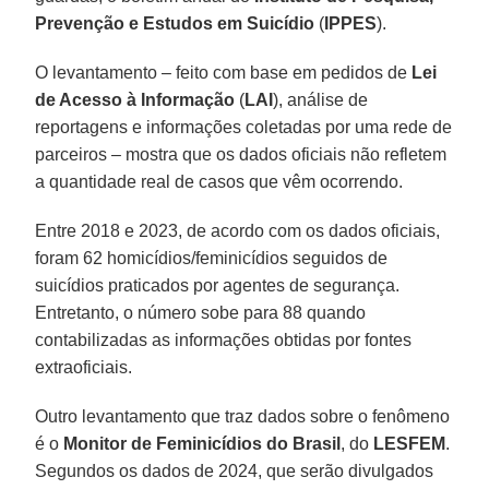
Prevenção e Estudos em Suicídio
(
IPPES
).
O levantamento – feito com base em pedidos de
Lei
de Acesso à Informação
(
LAI
), análise de
reportagens e informações coletadas por uma rede de
parceiros – mostra que os dados oficiais não refletem
a quantidade real de casos que vêm ocorrendo.
Entre 2018 e 2023, de acordo com os dados oficiais,
foram 62 homicídios/feminicídios seguidos de
suicídios praticados por agentes de segurança.
Entretanto, o número sobe para 88 quando
contabilizadas as informações obtidas por fontes
extraoficiais.
Outro levantamento que traz dados sobre o fenômeno
é o
Monitor de Feminicídios do Brasil
, do
LESFEM
.
Segundos os dados de 2024, que serão divulgados