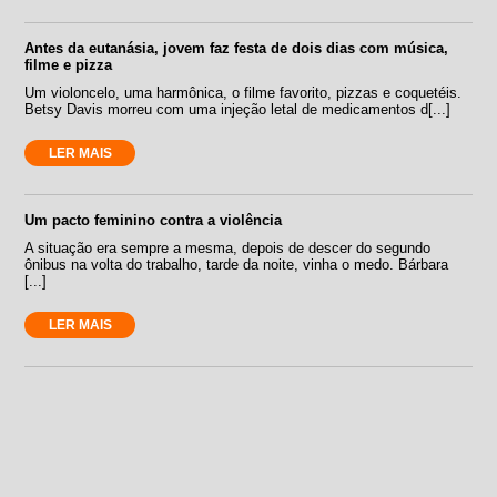
Antes da eutanásia, jovem faz festa de dois dias com música,
filme e pizza
Um violoncelo, uma harmônica, o filme favorito, pizzas e coquetéis.
Betsy Davis morreu com uma injeção letal de medicamentos d[...]
LER MAIS
Um pacto feminino contra a violência
A situação era sempre a mesma, depois de descer do segundo
ônibus na volta do trabalho, tarde da noite, vinha o medo. Bárbara
[...]
LER MAIS