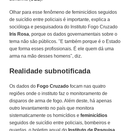
Olhar para esse fenômeno de feminicídios seguidos
de suicídio entre policiais é importante, explica a
socióloga e pesquisadora do Instituto Fogo Cruzado
Iris Rosa
, porque os dados governamentais sobre o
tema não são públicos. "E também porque é o Estado
que forma esses profissionais. É ele quem dá uma
arma na mão desses homens", diz.
Realidade subnotificada
Os dados do
Fogo Cruzado
focam nas quatro
regiões onde o instituto faz o monitoramento de
disparos de arma de fogo. Além deste, há apenas
outro levantamento no país que monitora
sistematicamente os homicídios e
feminicídios
seguidos de suicídio entre policiais, bombeiros e
guardas, o boletim anual do
Instituto de Pesquisa,