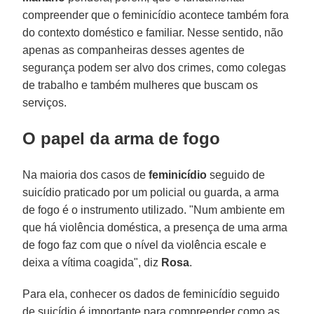
compreender que o feminicídio acontece também fora
do contexto doméstico e familiar. Nesse sentido, não
apenas as companheiras desses agentes de
segurança podem ser alvo dos crimes, como colegas
de trabalho e também mulheres que buscam os
serviços.
O papel da arma de fogo
Na maioria dos casos de
feminicídio
seguido de
suicídio praticado por um policial ou guarda, a arma
de fogo é o instrumento utilizado. "Num ambiente em
que há violência doméstica, a presença de uma arma
de fogo faz com que o nível da violência escale e
deixa a vítima coagida", diz
Rosa
.
Para ela, conhecer os dados de feminicídio seguido
de suicídio é importante para compreender como as