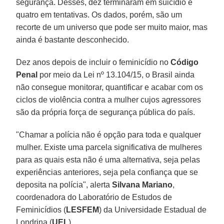
segurança. Desses, dez terminaram em suicídio e
quatro em tentativas. Os dados, porém, são um
recorte de um universo que pode ser muito maior, mas
ainda é bastante desconhecido.
Dez anos depois de incluir o feminicídio no
Código
Penal
por meio da Lei nº 13.104/15, o Brasil ainda
não consegue monitorar, quantificar e acabar com os
ciclos de violência contra a mulher cujos agressores
são da própria força de segurança pública do país.
"Chamar a polícia não é opção para toda e qualquer
mulher. Existe uma parcela significativa de mulheres
para as quais esta não é uma alternativa, seja pelas
experiências anteriores, seja pela confiança que se
deposita na polícia", alerta
Silvana Mariano
,
coordenadora do Laboratório de Estudos de
Feminicídios (
LESFEM
) da Universidade Estadual de
Londrina (
UEL
).