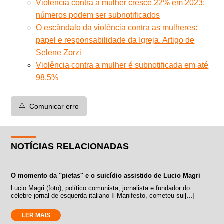
Violência contra a mulher cresce 22% em 2023;
números podem ser subnotificados
O escândalo da violência contra as mulheres:
papel e responsabilidade da Igreja. Artigo de
Selene Zorzi
Violência contra a mulher é subnotificada em até
98,5%
⚠️
Comunicar erro
NOTÍCIAS RELACIONADAS
O momento da ''pietas'' e o suicídio assistido de Lucio Magri
Lucio Magri (foto), político comunista, jornalista e fundador do
célebre jornal de esquerda italiano Il Manifesto, cometeu sui[...]
LER MAIS