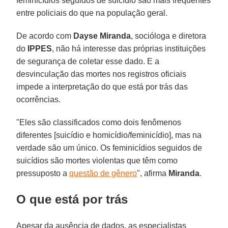
feminicídios seguidos de suicídio são mais frequentes
entre policiais do que na população geral.
De acordo com
Dayse Miranda
, socióloga e diretora
do
IPPES
, não há interesse das próprias instituições
de segurança de coletar esse dado. E a
desvinculação das mortes nos registros oficiais
impede a interpretação do que está por trás das
ocorrências.
"Eles são classificados como dois fenômenos
diferentes [suicídio e homicídio/feminicídio], mas na
verdade são um único. Os feminicídios seguidos de
suicídios são mortes violentas que têm como
pressuposto a
questão de gênero
", afirma
Miranda
.
O que está por trás
Apesar da ausência de dados, as especialistas