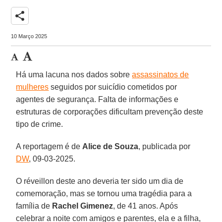
share
10 Março 2025
Há uma lacuna nos dados sobre
assassinatos de
mulheres
seguidos por suicídio cometidos por
agentes de segurança. Falta de informações e
estruturas de corporações dificultam prevenção deste
tipo de crime.
A reportagem é de
Alice de Souza
, publicada por
DW
, 09-03-2025.
O réveillon deste ano deveria ter sido um dia de
comemoração, mas se tornou uma tragédia para a
família de
Rachel Gimenez
, de 41 anos. Após
celebrar a noite com amigos e parentes, ela e a filha,