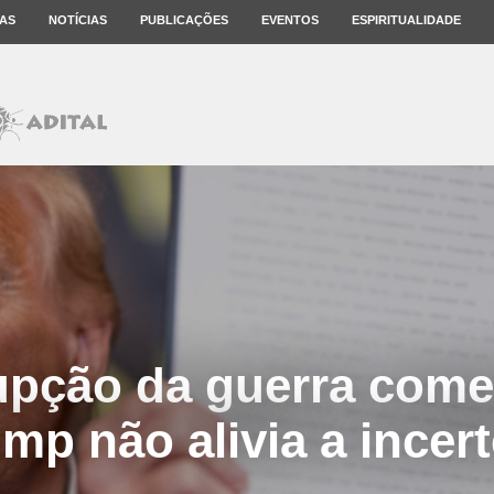
AS
NOTÍCIAS
PUBLICAÇÕES
EVENTOS
ESPIRITUALIDADE
upção da guerra come
mp não alivia a incer