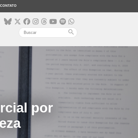
CONTATO
search
rcial por
teza