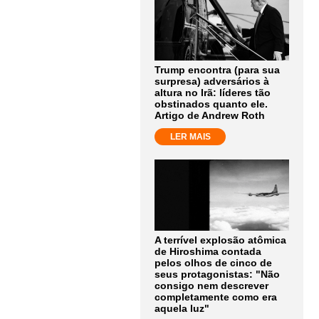
Trump encontra (para sua
surpresa) adversários à
altura no Irã: líderes tão
obstinados quanto ele.
Artigo de Andrew Roth
LER MAIS
A terrível explosão atômica
de Hiroshima contada
pelos olhos de cinco de
seus protagonistas: "Não
consigo nem descrever
completamente como era
aquela luz"