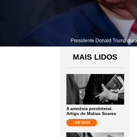
Presidente Donald Trump duran
MAIS LIDOS
A amnésia presbiteral.
Artigo de Matias Soares
LER MAIS