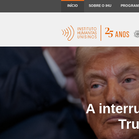
INÍCIO
SOBRE O IHU
PROGRAM
A interr
Tru