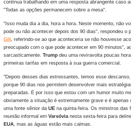
continua trabalhando em uma resposta abrangente caso 
"Todas as opções permanecem sobre a mesa".
"Isso muda dia a dia, hora a hora. Neste momento, não vo
pode ou não acontecer depois dos 90 dias", respondeu o 
Gill
, referindo-se ao que aconteceria se não houvesse aco
preocupado com o que pode acontecer em 90 minutos”, ac
sarcasticamente.
Trump
deu uma reviravolta poucas hora
primeiras tarifas em resposta à sua guerra comercial.
"Depois desses dias estressantes, temos esse descanso, 
porque 90 dias nos permitem desenvolver mais estratégia
preparadas. É por isso que estou com um humor muito m
obviamente a situação é extremamente grave e é apenas 
uma fonte sênior da
UE
na quinta-feira. Os ministros das 
reunião informal em
Varsóvia
nesta sexta-feira para delin
EUA
, mas as águas estão mais calmas.