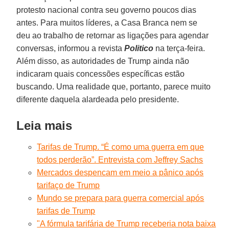
protesto nacional contra seu governo poucos dias
antes. Para muitos líderes, a Casa Branca nem se
deu ao trabalho de retornar as ligações para agendar
conversas, informou a revista
Politico
na terça-feira.
Além disso, as autoridades de Trump ainda não
indicaram quais concessões específicas estão
buscando. Uma realidade que, portanto, parece muito
diferente daquela alardeada pelo presidente.
Leia mais
Tarifas de Trump. “É como uma guerra em que
todos perderão”. Entrevista com Jeffrey Sachs
Mercados despencam em meio a pânico após
tarifaço de Trump
Mundo se prepara para guerra comercial após
tarifas de Trump
"A fórmula tarifária de Trump receberia nota baixa