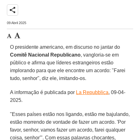
share
09 Abril 2025
O presidente americano, em discurso no jantar do
Comitê Nacional
Republicano
, vangloria-se em
público e afirma que líderes estrangeiros estão
implorando para que ele encontre um acordo: "Farei
tudo, senhor", diz ele, imitando-os.
A informação é publicada por
La Repubblica
, 09-04-
2025.
"Esses países estão nos ligando, estão me bajulando,
estão morrendo de vontade de fazer um acordo. 'Por
favor, senhor, vamos fazer um acordo, farei qualquer
coisa, senhor'". Com essas palavras chocantes,