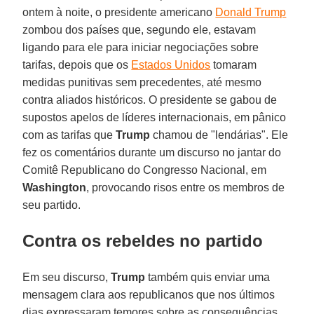
ontem à noite, o presidente americano
Donald Trump
zombou dos países que, segundo ele, estavam
ligando para ele para iniciar negociações sobre
tarifas, depois que os
Estados Unidos
tomaram
medidas punitivas sem precedentes, até mesmo
contra aliados históricos. O presidente se gabou de
supostos apelos de líderes internacionais, em pânico
com as tarifas que
Trump
chamou de "lendárias". Ele
fez os comentários durante um discurso no jantar do
Comitê Republicano do Congresso Nacional, em
Washington
, provocando risos entre os membros de
seu partido.
Contra os rebeldes no partido
Em seu discurso,
Trump
também quis enviar uma
mensagem clara aos republicanos que nos últimos
dias expressaram temores sobre as consequências