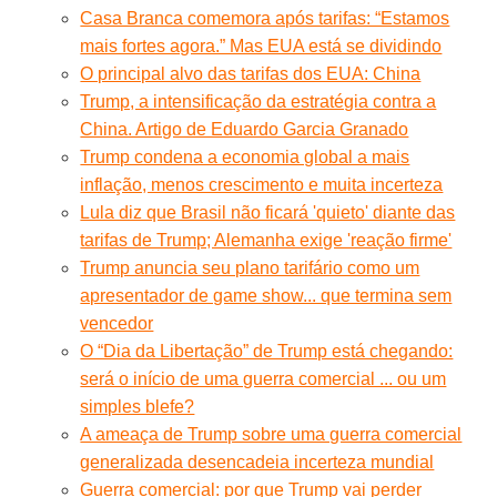
Casa Branca comemora após tarifas: “Estamos
mais fortes agora.” Mas EUA está se dividindo
O principal alvo das tarifas dos EUA: China
Trump, a intensificação da estratégia contra a
China. Artigo de Eduardo Garcia Granado
Trump condena a economia global a mais
inflação, menos crescimento e muita incerteza
Lula diz que Brasil não ficará 'quieto' diante das
tarifas de Trump; Alemanha exige 'reação firme'
Trump anuncia seu plano tarifário como um
apresentador de game show... que termina sem
vencedor
O “Dia da Libertação” de Trump está chegando:
será o início de uma guerra comercial ... ou um
simples blefe?
A ameaça de Trump sobre uma guerra comercial
generalizada desencadeia incerteza mundial
Guerra comercial: por que Trump vai perder