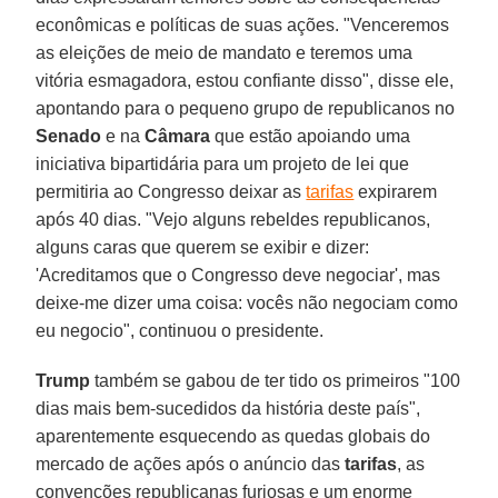
econômicas e políticas de suas ações. "Venceremos
as eleições de meio de mandato e teremos uma
vitória esmagadora, estou confiante disso", disse ele,
apontando para o pequeno grupo de republicanos no
Senado
e na
Câmara
que estão apoiando uma
iniciativa bipartidária para um projeto de lei que
permitiria ao Congresso deixar as
tarifas
expirarem
após 40 dias. "Vejo alguns rebeldes republicanos,
alguns caras que querem se exibir e dizer:
'Acreditamos que o Congresso deve negociar', mas
deixe-me dizer uma coisa: vocês não negociam como
eu negocio", continuou o presidente.
Trump
também se gabou de ter tido os primeiros "100
dias mais bem-sucedidos da história deste país",
aparentemente esquecendo as quedas globais do
mercado de ações após o anúncio das
tarifas
, as
convenções republicanas furiosas e um enorme